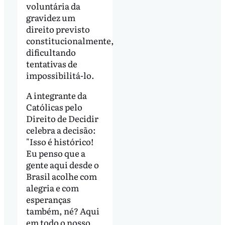
voluntária da
gravidez um
direito previsto
constitucionalmente,
dificultando
tentativas de
impossibilitá-lo.
A integrante da
Católicas pelo
Direito de Decidir
celebra a decisão:
"Isso é histórico!
Eu penso que a
gente aqui desde o
Brasil acolhe com
alegria e com
esperanças
também, né? Aqui
em todo o nosso