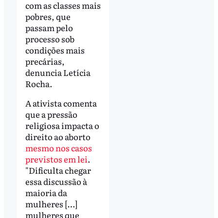
com as classes mais
pobres, que
passam pelo
processo sob
condições mais
precárias,
denuncia Letícia
Rocha.
A ativista comenta
que a pressão
religiosa impacta o
direito ao aborto
mesmo nos casos
previstos em lei
.
"Dificulta chegar
essa discussão à
maioria da
mulheres […]
mulheres que