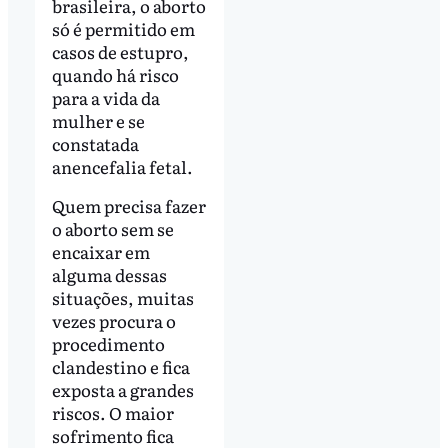
brasileira, o aborto
só é permitido em
casos de estupro,
quando há risco
para a vida da
mulher e se
constatada
anencefalia fetal.
Quem precisa fazer
o aborto sem se
encaixar em
alguma dessas
situações, muitas
vezes procura o
procedimento
clandestino e fica
exposta a grandes
riscos. O maior
sofrimento fica