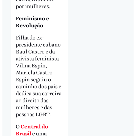
por mulheres.
Feminismo e
Revolução
Filha do ex-
presidente cubano
Raul Castro e da
ativista feminista
Vilma Espín,
Mariela Castro
Espín seguiu o
caminho dos pais e
dedica sua carreira
ao direito das
mulheres e das
pessoas LGBT.
O
Central do
Brasil
é uma