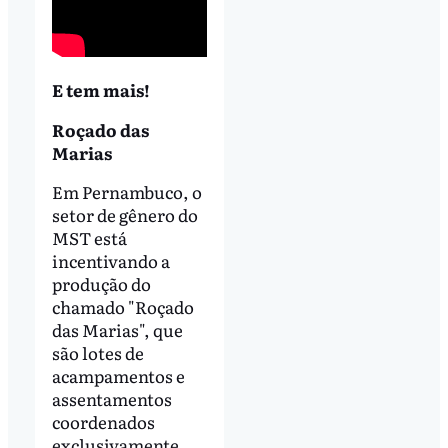
E tem mais!
Roçado das
Marias
Em Pernambuco, o
setor de gênero do
MST está
incentivando a
produção do
chamado "Roçado
das Marias", que
são lotes de
acampamentos e
assentamentos
coordenados
exclusivamente