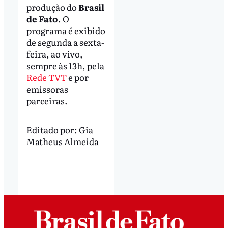
produção do
Brasil
de Fato
. O
programa é exibido
de segunda a sexta-
feira, ao vivo,
sempre às 13h, pela
Rede TVT
e por
emissoras
parceiras.
Editado por:
Gia
Matheus Almeida