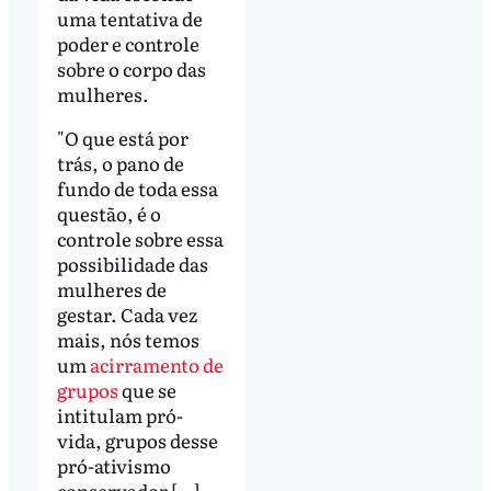
uma tentativa de
poder e controle
sobre o corpo das
mulheres.
"O que está por
trás, o pano de
fundo de toda essa
questão, é o
controle sobre essa
possibilidade das
mulheres de
gestar. Cada vez
mais, nós temos
um
acirramento de
grupos
que se
intitulam pró-
vida, grupos desse
pró-ativismo
conservador […]