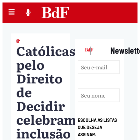
8M
Católicas
|
Newslett
pelo
Direito
de
Decidir
celebram
ESCOLHA AS LISTAS
inclusão
QUE DESEJA
ASSINAR: