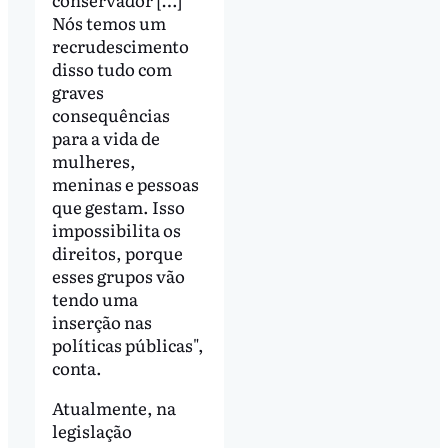
Nós temos um
recrudescimento
disso tudo com
graves
consequências
para a vida de
mulheres,
meninas e pessoas
que gestam. Isso
impossibilita os
direitos, porque
esses grupos vão
tendo uma
inserção nas
políticas públicas",
conta.
Atualmente, na
legislação