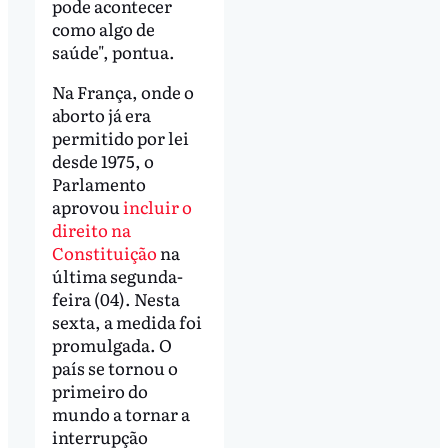
pode acontecer
como algo de
saúde", pontua.
Na França, onde o
aborto já era
permitido por lei
desde 1975, o
Parlamento
aprovou
incluir o
direito na
Constituição
na
última segunda-
feira (04). Nesta
sexta, a medida foi
promulgada. O
país se tornou o
primeiro do
mundo a tornar a
interrupção