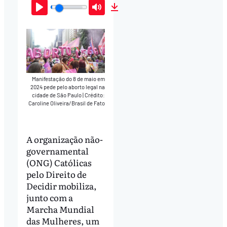
Play
Mute
Download
Manifestação do 8 de maio em
2024 pede pelo aborto legal na
cidade de São Paulo
|
Crédito:
Caroline Oliveira/Brasil de Fato
A organização não-
governamental
(ONG) Católicas
pelo Direito de
Decidir mobiliza,
junto com a
Marcha Mundial
das Mulheres, um