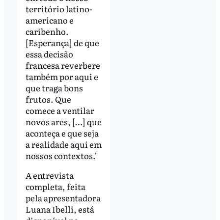
território latino-
americano e
caribenho.
[Esperança] de que
essa decisão
francesa reverbere
também por aqui e
que traga bons
frutos. Que
comece a ventilar
novos ares, […] que
aconteça e que seja
a realidade aqui em
nossos contextos."
A entrevista
completa, feita
pela apresentadora
Luana Ibelli, está