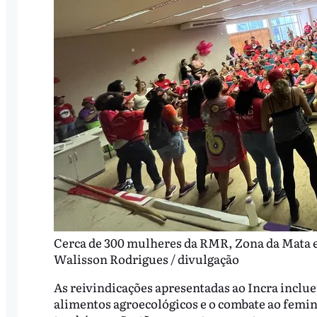
Cerca de 300 mulheres da RMR, Zona da Mata e
Walisson Rodrigues / divulgação
As reivindicações apresentadas ao Incra inclu
alimentos agroecológicos e o combate ao femin