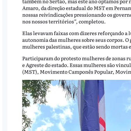
também no Sertão, mas este ano optamos por n
Amaro, da direção estadual do MST em Perna
nossas reivindicações pressionando os governo
nos nossos territórios”, completou.
Elas levavam faixas com dizeres reforçando a l
autonomia das mulheres sobre seus corpos. O 
mulheres palestinas, que estão sendo mortas e 
Participaram do protesto mulheres de zonas ru
e Agreste do estado. Essas mulheres são vinc
(MST), Movimento Camponês Popular, Movimen