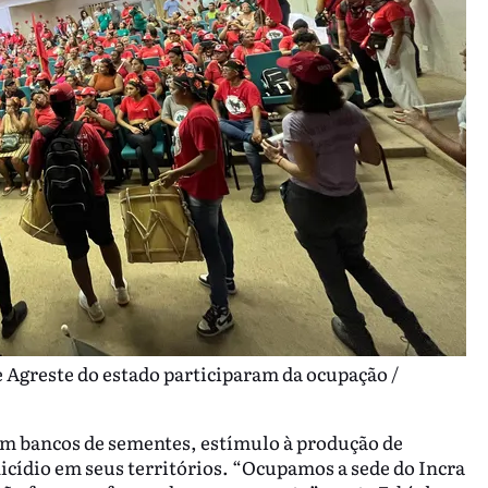
 Agreste do estado participaram da ocupação /
em bancos de sementes, estímulo à produção de
icídio em seus territórios. “Ocupamos a sede do Incra