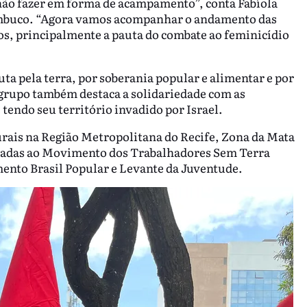
ão fazer em forma de acampamento”, conta Fabíola
mbuco. “Agora vamos acompanhar o andamento das
s, principalmente a pauta do combate ao feminicídio
uta pela terra, por soberania popular e alimentar e por
grupo também destaca a solidariedade com as
tendo seu território invadido por Israel.
rais na Região Metropolitana do Recife, Zona da Mata
uladas ao Movimento dos Trabalhadores Sem Terra
to Brasil Popular e Levante da Juventude.