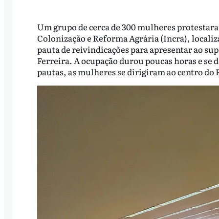
Um grupo de cerca de 300 mulheres protestaram
Colonização e Reforma Agrária (Incra), localiz
pauta de reivindicações para apresentar ao su
Ferreira. A ocupação durou poucas horas e se 
pautas, as mulheres se dirigiram ao centro do 