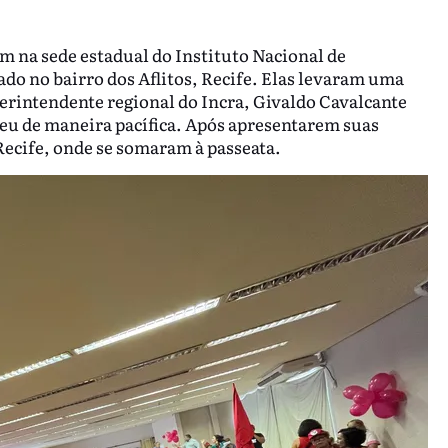
 na sede estadual do Instituto Nacional de
ado no bairro dos Aflitos, Recife. Elas levaram uma
perintendente regional do Incra, Givaldo Cavalcante
deu de maneira pacífica. Após apresentarem suas
Recife, onde se somaram à passeata.