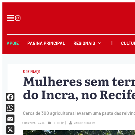
APOIE
PÁGINA PRINCIPAL
REGIONAIS
|
CULTU
8 DE MARÇO
Mulheres sem terr
do Incra, no Recif
Facebook
Cerca de 300 agricultoras levaram uma pauta das reivind
WhatsApp
8.MAR.2024 - 23:36
RECIFE (PE)
VINICIUS SOBREIRA
Email