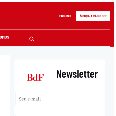
ENGLISH
OUÇA A RÁDIO BDF
SOMOS
Newsletter
|