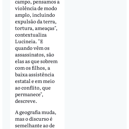
campo, pensamos a
violência de modo
amplo, incluindo
expulsão da terra,
tortura, ameaças",
contextualiza
Lucineia. "E
quando vêm os
assassinatos, são
elas as que sobrem
com os filhos, a
baixa assistência
estatal e em meio
ao conflito, que
permanece",
descreve.
A geografia muda,
mas o discurso é
semelhante ao de