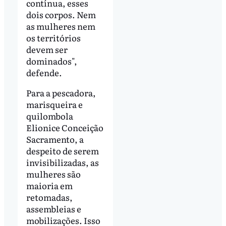
contínua, esses
dois corpos. Nem
as mulheres nem
os territórios
devem ser
dominados",
defende.
Para a pescadora,
marisqueira e
quilombola
Elionice Conceição
Sacramento, a
despeito de serem
invisibilizadas, as
mulheres são
maioria em
retomadas,
assembleias e
mobilizações. Isso