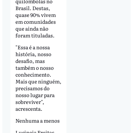
quilombolas no
Brasil. Destas,
quase 90% vivem
em comunidades
que ainda não
foram tituladas.
"Essa é a nossa
história, nosso
desafio, mas
também o nosso
conhecimento.
Mais que ninguém,
precisamos do
nosso lugar para
sobreviver",
acrescenta.
Nenhuma a menos
Lucineia Freitas,