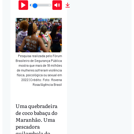
Play
Mute
Download
Pesquisa realizada pelo Fórum
Brasileiro de Segurança Pública
mostra que mais de 18 milhões
de mulheres sofreram violência
física, psicológica ou sexual em
2022
|
Crédito: Foto: Rovena
Rosa/Agência Brasil
Uma quebradeira
de coco babaçu do
Maranhão. Uma
pescadora
quilombola do