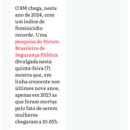
O 8M chega, neste
ano de 2024, com
um índice de
feminicídio
recorde. Uma
pesquisa do Fórum
Brasileiro de
Segurança Pública
divulgada nesta
quinta-feira (7)
mostra que, em
linha crescente nos
últimos nove anos,
apenas em 2023 as
que foram mortas
pelo fato de serem
mulheres
chegaram a 10.655.