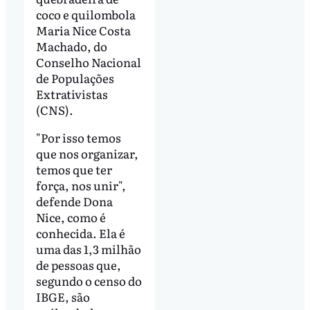
coco e quilombola
Maria Nice Costa
Machado, do
Conselho Nacional
de Populações
Extrativistas
(CNS).
"Por isso temos
que nos organizar,
temos que ter
força, nos unir",
defende Dona
Nice, como é
conhecida. Ela é
uma das 1,3 milhão
de pessoas que,
segundo o censo do
IBGE, são