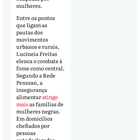
mulheres.
Entre os pontos
que ligam as
pautas dos
movimentos
urbanos e rurais,
Lucineia Freitas
elenca o combate à
fome como central.
Segundo a Rede
Penssan, a
insegurança
alimentar
atinge
mais
as famílias de
mulheres negras.
Em domicílios
chefiados por
pessoas
autodeclaradas