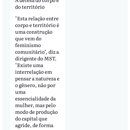
do território
"Esta relação entre
corpo e território é
uma construção
que vem do
feminismo
comunitário", diz a
dirigente do MST.
"Existe uma
interrelação em
pensar a natureza e
o gênero, não por
uma
essencialidade da
mulher, mas pelo
modo de produção
do capital que
agride, de forma