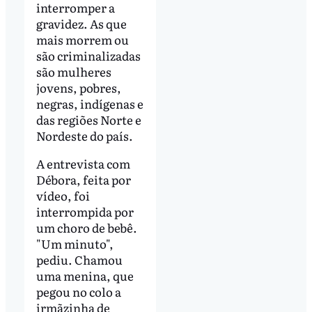
interromper a
gravidez. As que
mais morrem ou
são criminalizadas
são mulheres
jovens, pobres,
negras, indígenas e
das regiões Norte e
Nordeste do país.
A entrevista com
Débora, feita por
vídeo, foi
interrompida por
um choro de bebê.
"Um minuto",
pediu. Chamou
uma menina, que
pegou no colo a
irmãzinha de