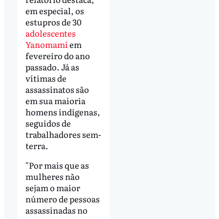
em especial, os
estupros de 30
adolescentes
Yanomami
em
fevereiro do ano
passado. Já as
vítimas de
assassinatos são
em sua maioria
homens indígenas,
seguidos de
trabalhadores sem-
terra.
"Por mais que as
mulheres não
sejam o maior
número de pessoas
assassinadas no