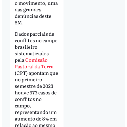
o movimento, uma
das grandes
denúncias deste
8M.
Dados parciais de
conflitos no campo
brasileiro
sistematizados
pela
Comissão
Pastoral da Terra
(CPT) apontam que
no primeiro
semestre de 2023
houve 973 casos de
conflitos no
campo,
representando um
aumento de 8% em
relação ao mesmo