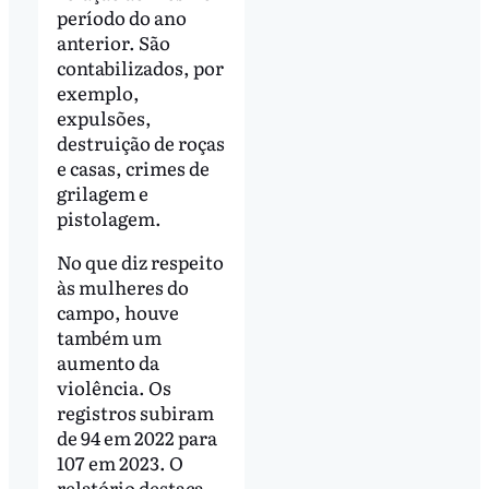
período do ano
anterior. São
contabilizados, por
exemplo,
expulsões,
destruição de roças
e casas, crimes de
grilagem e
pistolagem.
No que diz respeito
às mulheres do
campo, houve
também um
aumento da
violência. Os
registros subiram
de 94 em 2022 para
107 em 2023. O
relatório destaca,