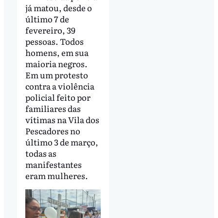
já matou, desde o
último 7 de
fevereiro, 39
pessoas. Todos
homens, em sua
maioria negros.
Em um protesto
contra a violência
policial feito por
familiares das
vítimas na Vila dos
Pescadores no
último 3 de março,
todas as
manifestantes
eram mulheres.