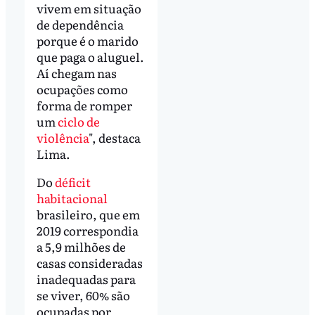
vivem em situação
de dependência
porque é o marido
que paga o aluguel.
Aí chegam nas
ocupações como
forma de romper
um
ciclo de
violência
", destaca
Lima.
Do
déficit
habitacional
brasileiro, que em
2019 correspondia
a 5,9 milhões de
casas consideradas
inadequadas para
se viver, 60% são
ocupadas por