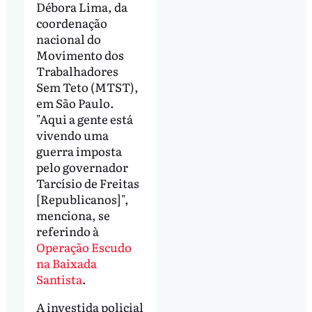
Débora Lima, da
coordenação
nacional do
Movimento dos
Trabalhadores
Sem Teto (MTST),
em São Paulo.
"Aqui a gente está
vivendo uma
guerra imposta
pelo governador
Tarcísio de Freitas
[Republicanos]",
menciona, se
referindo à
Operação Escudo
na Baixada
Santista
.
A investida policial