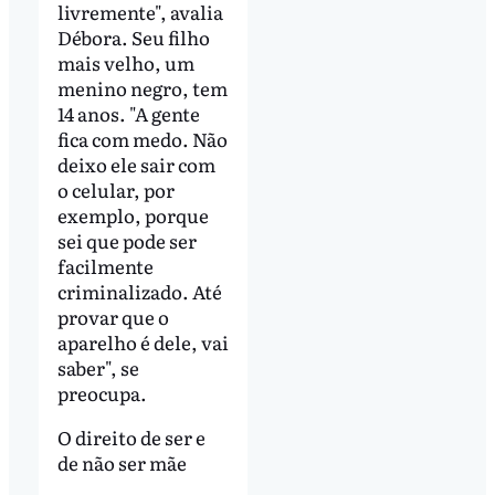
livremente", avalia
Débora. Seu filho
mais velho, um
menino negro, tem
14 anos. "A gente
fica com medo. Não
deixo ele sair com
o celular, por
exemplo, porque
sei que pode ser
facilmente
criminalizado. Até
provar que o
aparelho é dele, vai
saber", se
preocupa.
O direito de ser e
de não ser mãe