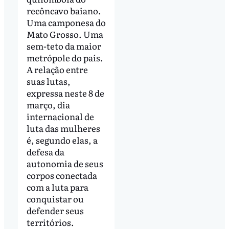
recôncavo baiano.
Uma camponesa do
Mato Grosso. Uma
sem-teto da maior
metrópole do país.
A relação entre
suas lutas,
expressa neste 8 de
março, dia
internacional de
luta das mulheres
é, segundo elas, a
defesa da
autonomia de seus
corpos conectada
com a luta para
conquistar ou
defender seus
territórios.