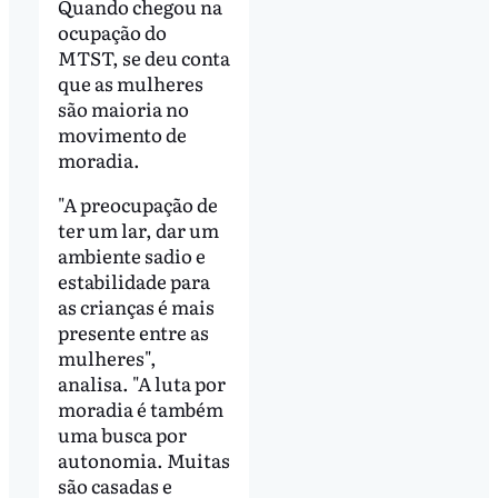
Quando chegou na
ocupação do
MTST, se deu conta
que as mulheres
são maioria no
movimento de
moradia.
"A preocupação de
ter um lar, dar um
ambiente sadio e
estabilidade para
as crianças é mais
presente entre as
mulheres",
analisa. "A luta por
moradia é também
uma busca por
autonomia. Muitas
são casadas e