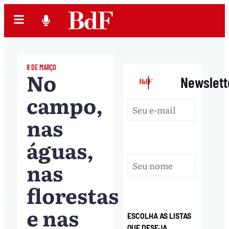
8 DE MARÇO
No
|
Newslett
campo,
nas
águas,
nas
florestas
e nas
ESCOLHA AS LISTAS
QUE DESEJA