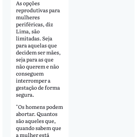
As opções
reprodutivas para
mulheres
periféricas, diz
Lima, são
limitadas. Seja
para aquelas que
decidem ser mães,
seja para as que
não querem e não
conseguem
interromper a
gestação de forma
segura.
"Os homens podem
abortar. Quantos
são aqueles que,
quando sabem que
a mulher está