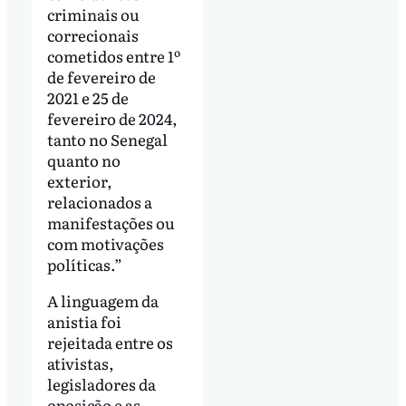
criminais ou
correcionais
cometidos entre 1º
de fevereiro de
2021 e 25 de
fevereiro de 2024,
tanto no Senegal
quanto no
exterior,
relacionados a
manifestações ou
com motivações
políticas.”
A linguagem da
anistia foi
rejeitada entre os
ativistas,
legisladores da
oposição e as