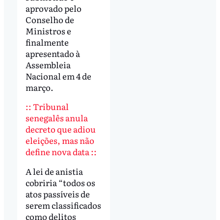
aprovado pelo
Conselho de
Ministros e
finalmente
apresentado à
Assembleia
Nacional em 4 de
março.
:: Tribunal
senegalês anula
decreto que adiou
eleições, mas não
define nova data ::
A lei de anistia
cobriria “todos os
atos passíveis de
serem classificados
como delitos