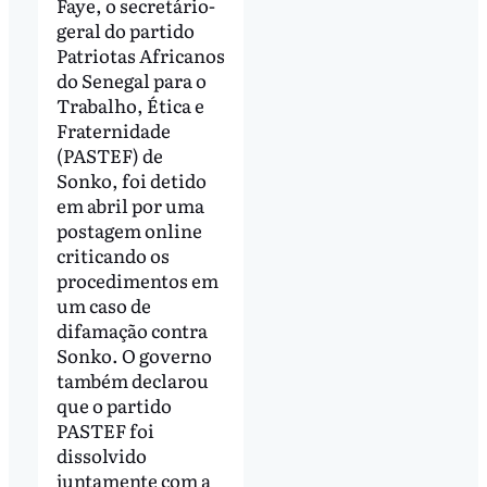
Faye, o secretário-
geral do partido
Patriotas Africanos
do Senegal para o
Trabalho, Ética e
Fraternidade
(PASTEF) de
Sonko, foi detido
em abril por uma
postagem online
criticando os
procedimentos em
um caso de
difamação contra
Sonko. O governo
também declarou
que o partido
PASTEF foi
dissolvido
juntamente com a