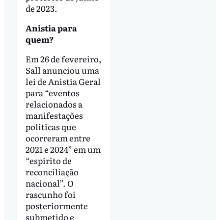
de 2023.
Anistia para
quem?
Em 26 de fevereiro,
Sall anunciou uma
lei de Anistia Geral
para “eventos
relacionados a
manifestações
políticas que
ocorreram entre
2021 e 2024” em um
“espírito de
reconciliação
nacional”. O
rascunho foi
posteriormente
submetido e