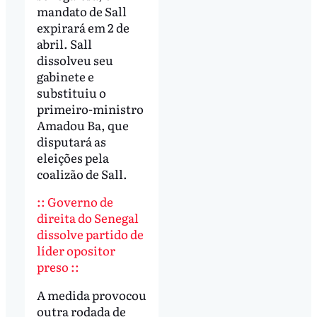
mandato de Sall
expirará em 2 de
abril. Sall
dissolveu seu
gabinete e
substituiu o
primeiro-ministro
Amadou Ba, que
disputará as
eleições pela
coalizão de Sall.
:: Governo de
direita do Senegal
dissolve partido de
líder opositor
preso ::
A medida provocou
outra rodada de