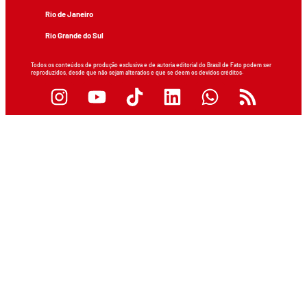
Rio de Janeiro
Rio Grande do Sul
Todos os conteúdos de produção exclusiva e de autoria editorial do Brasil de Fato podem ser
reproduzidos, desde que não sejam alterados e que se deem os devidos créditos.