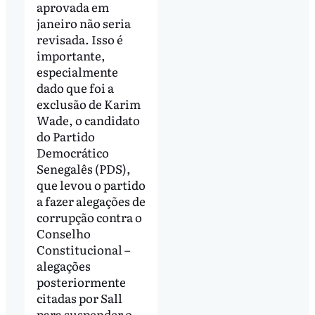
aprovada em
janeiro não seria
revisada. Isso é
importante,
especialmente
dado que foi a
exclusão de Karim
Wade, o candidato
do Partido
Democrático
Senegalês (PDS),
que levou o partido
a fazer alegações de
corrupção contra o
Conselho
Constitucional –
alegações
posteriormente
citadas por Sall
para suspender o