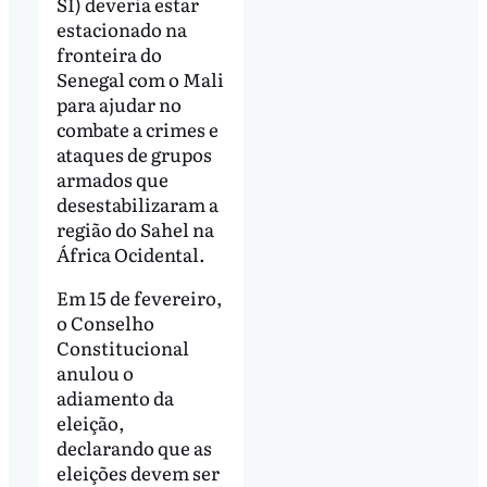
SI) deveria estar
estacionado na
fronteira do
Senegal com o Mali
para ajudar no
combate a crimes e
ataques de grupos
armados que
desestabilizaram a
região do Sahel na
África Ocidental.
Em 15 de fevereiro,
o Conselho
Constitucional
anulou o
adiamento da
eleição,
declarando que as
eleições devem ser