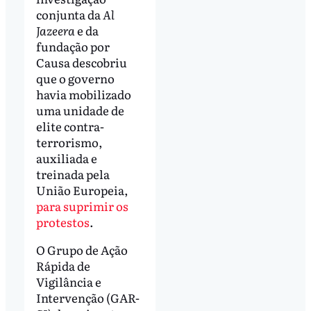
conjunta da
Al
Jazeera
e da
fundação por
Causa descobriu
que o governo
havia mobilizado
uma unidade de
elite contra-
terrorismo,
auxiliada e
treinada pela
União Europeia,
para suprimir os
protestos
.
O Grupo de Ação
Rápida de
Vigilância e
Intervenção (GAR-