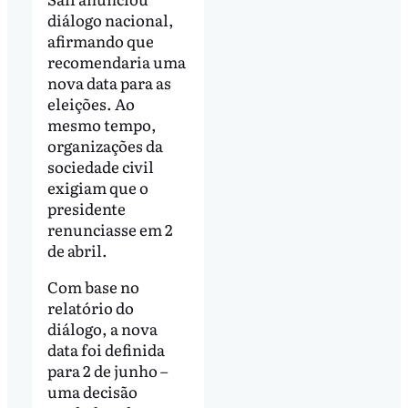
diálogo nacional,
afirmando que
recomendaria uma
nova data para as
eleições. Ao
mesmo tempo,
organizações da
sociedade civil
exigiam que o
presidente
renunciasse em 2
de abril.
Com base no
relatório do
diálogo, a nova
data foi definida
para 2 de junho –
uma decisão