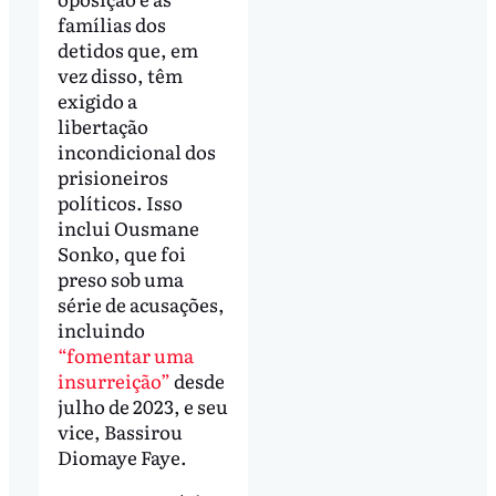
famílias dos
detidos que, em
vez disso, têm
exigido a
libertação
incondicional dos
prisioneiros
políticos. Isso
inclui Ousmane
Sonko, que foi
preso sob uma
série de acusações,
incluindo
“fomentar uma
insurreição”
desde
julho de 2023, e seu
vice, Bassirou
Diomaye Faye.