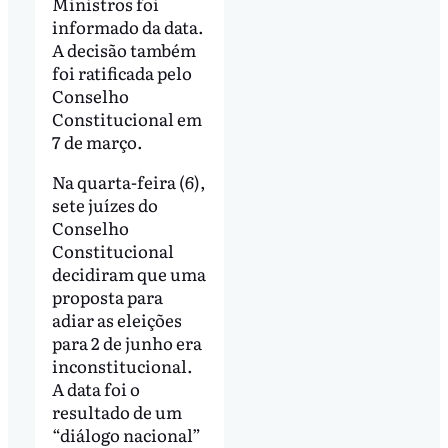
Ministros foi
informado da data.
A decisão também
foi ratificada pelo
Conselho
Constitucional em
7 de março.
Na quarta-feira (6),
sete juízes do
Conselho
Constitucional
decidiram que uma
proposta para
adiar as eleições
para 2 de junho era
inconstitucional.
A data foi o
resultado de um
“diálogo nacional”