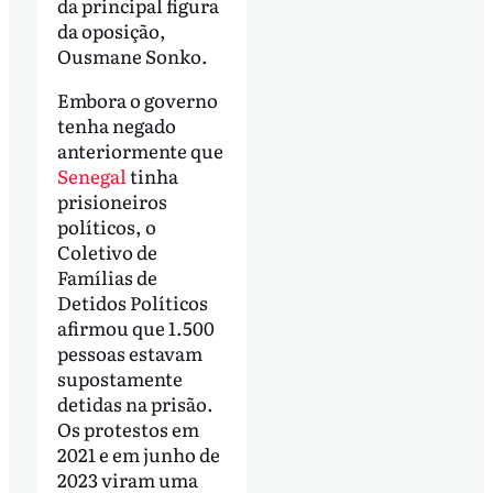
da principal figura
da oposição,
Ousmane Sonko.
Embora o governo
tenha negado
anteriormente que
Senegal
tinha
prisioneiros
políticos, o
Coletivo de
Famílias de
Detidos Políticos
afirmou que 1.500
pessoas estavam
supostamente
detidas na prisão.
Os protestos em
2021 e em junho de
2023 viram uma