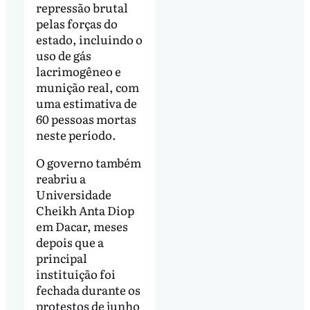
repressão brutal
pelas forças do
estado, incluindo o
uso de gás
lacrimogêneo e
munição real, com
uma estimativa de
60 pessoas mortas
neste período.
O governo também
reabriu a
Universidade
Cheikh Anta Diop
em Dacar, meses
depois que a
principal
instituição foi
fechada durante os
protestos de junho