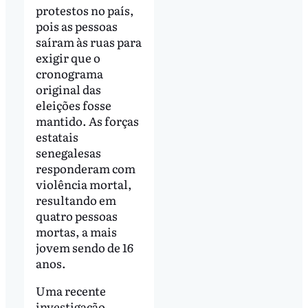
protestos no país,
pois as pessoas
saíram às ruas para
exigir que o
cronograma
original das
eleições fosse
mantido. As forças
estatais
senegalesas
responderam com
violência mortal,
resultando em
quatro pessoas
mortas, a mais
jovem sendo de 16
anos.
Uma recente
investigação