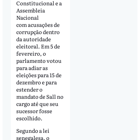
Constitucional e a
Assembleia
Nacional
com acusações de
corrupção dentro
da autoridade
eleitoral. Em 5 de
fevereiro, o
parlamento votou
para adiar as
eleições para 15 de
dezembro e para
estender o
mandato de Sall no
cargo até que seu
sucessor fosse
escolhido.
Segundo a lei
senegalesa, o