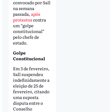
convocado por Sall
na semana
passada,
após
protestos
contra
um “golpe
constitucional”
pelo chefe de
estado.
Golpe
Constitucional
Em 3 de fevereiro,
Sall suspendeu
indefinidamente a
eleição de 25 de
fevereiro, citando
uma suposta
disputa entre o
Conselho