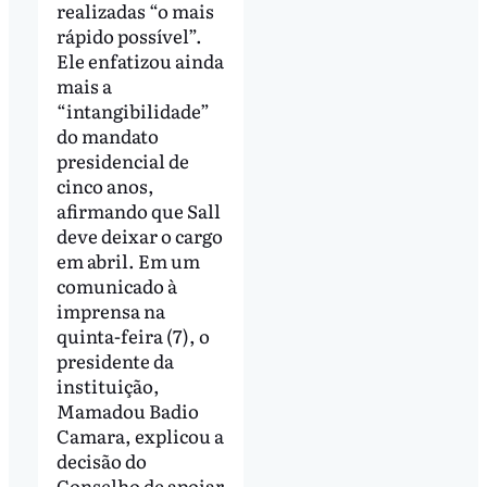
realizadas “o mais
rápido possível”.
Ele enfatizou ainda
mais a
“intangibilidade”
do mandato
presidencial de
cinco anos,
afirmando que Sall
deve deixar o cargo
em abril. Em um
comunicado à
imprensa na
quinta-feira (7), o
presidente da
instituição,
Mamadou Badio
Camara, explicou a
decisão do
Conselho de apoiar