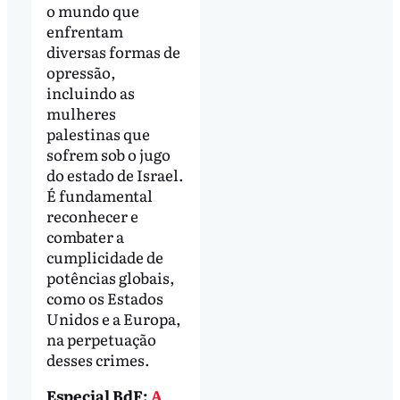
o mundo que
enfrentam
diversas formas de
opressão,
incluindo as
mulheres
palestinas que
sofrem sob o jugo
do estado de Israel.
É fundamental
reconhecer e
combater a
cumplicidade de
potências globais,
como os Estados
Unidos e a Europa,
na perpetuação
desses crimes.
Especial BdF:
A