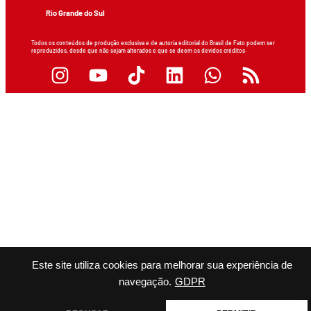
Rio Grande do Sul
Todos os conteúdos de produção exclusiva e de autoria editorial do Brasil de Fato podem ser
reproduzidos, desde que não sejam alterados e que se deem os devidos créditos.
Este site utiliza cookies para melhorar sua experiência de
navegação.
GDPR