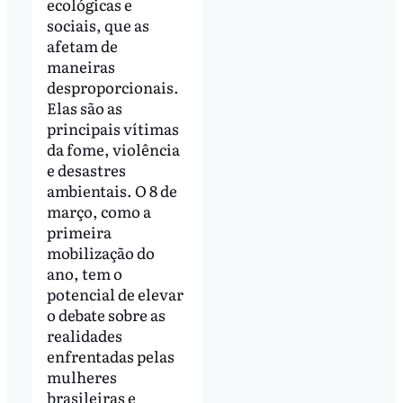
ecológicas e
sociais, que as
afetam de
maneiras
desproporcionais.
Elas são as
principais vítimas
da fome, violência
e desastres
ambientais. O 8 de
março, como a
primeira
mobilização do
ano, tem o
potencial de elevar
o debate sobre as
realidades
enfrentadas pelas
mulheres
brasileiras e