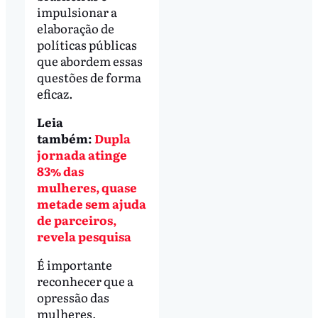
impulsionar a
elaboração de
políticas públicas
que abordem essas
questões de forma
eficaz.
Leia
também:
Dupla
jornada atinge
83% das
mulheres, quase
metade sem ajuda
de parceiros,
revela pesquisa
É importante
reconhecer que a
opressão das
mulheres,