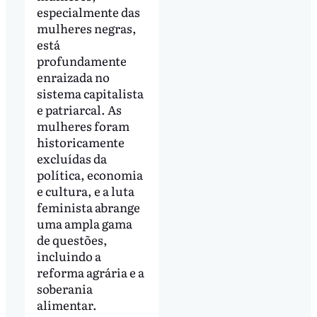
especialmente das
mulheres negras,
está
profundamente
enraizada no
sistema capitalista
e patriarcal. As
mulheres foram
historicamente
excluídas da
política, economia
e cultura, e a luta
feminista abrange
uma ampla gama
de questões,
incluindo a
reforma agrária e a
soberania
alimentar.