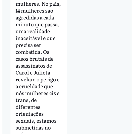
mulheres. No país,
14 mulheres são
agredidas a cada
minuto que passa,
uma realidade
inaceitável e que
precisa ser
combatida. Os
casos brutais de
assassinatos de
Carol e Julieta
revelam o perigo e
a crueldade que
nós mulheres cis e
trans, de
diferentes
orientações
sexuais, estamos
submetidas no