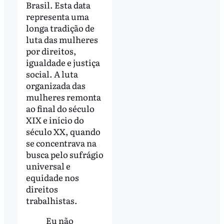
Brasil. Esta data
representa uma
longa tradição de
luta das mulheres
por direitos,
igualdade e justiça
social. A luta
organizada das
mulheres remonta
ao final do século
XIX e início do
século XX, quando
se concentrava na
busca pelo sufrágio
universal e
equidade nos
direitos
trabalhistas.
Eu não