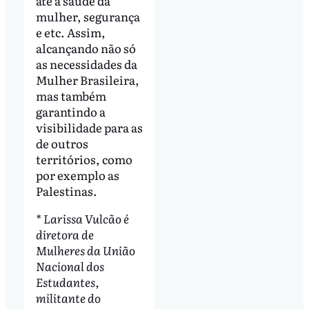
até a saúde da
mulher, segurança
e etc. Assim,
alcançando não só
as necessidades da
Mulher Brasileira,
mas também
garantindo a
visibilidade para as
de outros
territórios, como
por exemplo as
Palestinas.
* Larissa Vulcão é
diretora de
Mulheres da União
Nacional dos
Estudantes,
militante do