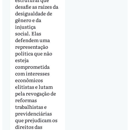
desafie as raízes da
desigualdade de
gênero e da
injustiça
social. Elas
defendem uma
representação
política que não
esteja
comprometida
com interesses
econômicos
elitistas e lutam
pela revogação de
reformas
trabalhistas e
previdenciárias
que prejudicam os
direitos das