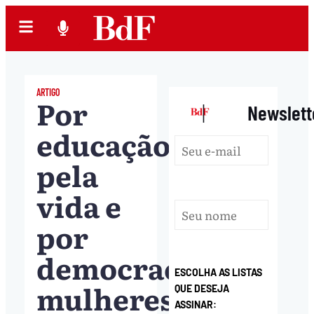
ARTIGO
Por
|
Newslett
educação,
pela
vida e
por
democracia:
ESCOLHA AS LISTAS
mulheres
QUE DESEJA
ASSINAR: