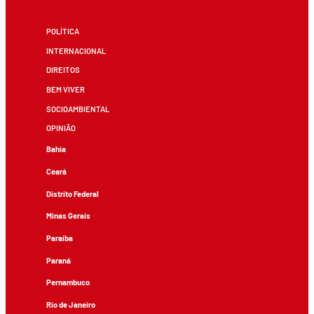
POLÍTICA
INTERNACIONAL
DIREITOS
BEM VIVER
SOCIOAMBIENTAL
OPINIÃO
Bahia
Ceará
Distrito Federal
Minas Gerais
Paraíba
Paraná
Pernambuco
Rio de Janeiro