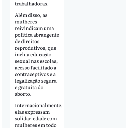
trabalhadoras.
Além disso, as
mulheres
reivindicam uma
política abrangente
de direitos
reprodutivos, que
inclua educação
sexual nas escolas,
acesso facilitado a
contraceptivos e a
legalização segura
e gratuita do
aborto.
Internacionalmente,
elas expressam
solidariedade com
mulheres em todo