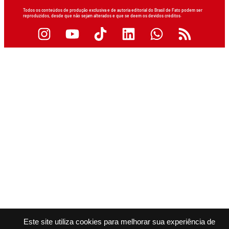
Todos os conteúdos de produção exclusiva e de autoria editorial do Brasil de Fato podem ser
reproduzidos, desde que não sejam alterados e que se deem os devidos créditos.
Este site utiliza cookies para melhorar sua experiência de