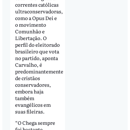
correntes católicas
ultraconservadoras,
como a Opus Dei e
o movimento
Comunhão e
Libertação. O
perfil do eleitorado
brasileiro que vota
no partido, aponta
Carvalho, é
predominantemente
de cristãos
conservadores,
embora haja
também
evangélicos em
suas fileiras.
“O Chega sempre
foi bastante