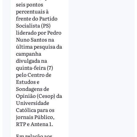
seis pontos
percentuais à
frente do Partido
Socialista (PS)
liderado por Pedro
Nuno Santos na
última pesquisa da
campanha
divulgada na
quinta-feira (7)
pelo Centro de
Estudos e
Sondagens de
Opinião (Cesop) da
Universidade
Católica para os
jornais Público,
RTP e Antena 1.
Em relação aos