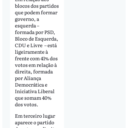
blocos dos partidos
que podem formar
governo, a
esquerda –
formada por PSD,
Bloco de Esquerda,
CDU e Livre – está
ligeiramente à
frente com 41% dos
votos em relação à
direita, formada
por Aliança
Democrática e
Iniciativa Liberal
que somam 40%
dos votos.
Em terceiro lugar
aparece o partido