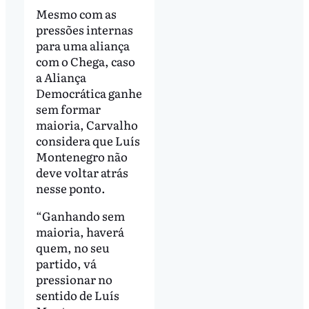
Mesmo com as
pressões internas
para uma aliança
com o Chega, caso
a Aliança
Democrática ganhe
sem formar
maioria, Carvalho
considera que Luís
Montenegro não
deve voltar atrás
nesse ponto.
“Ganhando sem
maioria, haverá
quem, no seu
partido, vá
pressionar no
sentido de Luís