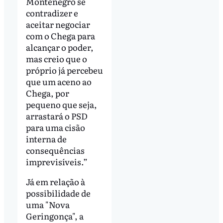
Montenegro se
contradizer e
aceitar negociar
com o Chega para
alcançar o poder,
mas creio que o
próprio já percebeu
que um aceno ao
Chega, por
pequeno que seja,
arrastará o PSD
para uma cisão
interna de
consequências
imprevisíveis.”
Já em relação à
possibilidade de
uma "Nova
Geringonça", a