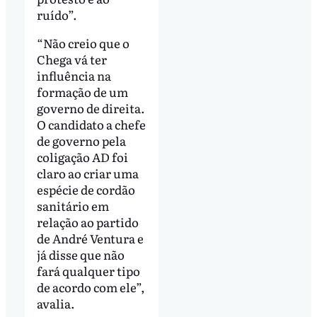
ruído”.
“Não creio que o
Chega vá ter
influência na
formação de um
governo de direita.
O candidato a chefe
de governo pela
coligação AD foi
claro ao criar uma
espécie de cordão
sanitário em
relação ao partido
de André Ventura e
já disse que não
fará qualquer tipo
de acordo com ele”,
avalia.