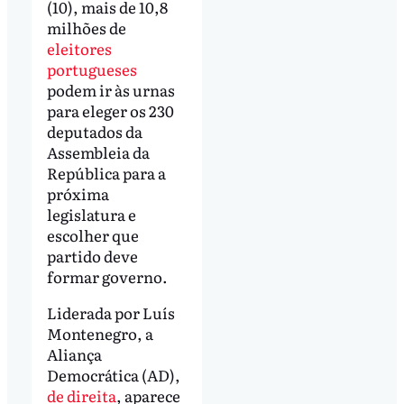
(10), mais de 10,8
milhões de
eleitores
portugueses
podem ir às urnas
para eleger os 230
deputados da
Assembleia da
República para a
próxima
legislatura e
escolher que
partido deve
formar governo.
Liderada por Luís
Montenegro, a
Aliança
Democrática (AD),
de direita
, aparece