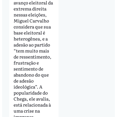
avanço eleitoral da
extrema direita
nessas eleições,
Miguel Carvalho
considera que sua
base eleitoral é
heterogênea, e a
adesão ao partido
“tem muito mais
de ressentimento,
frustração e
sentimento de
abandono do que
de adesão
ideológica”. A
popularidade do
Chega, ele avalia,
está relacionada à
uma crise na
imprensa