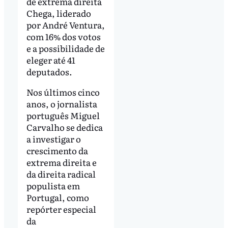
de extrema direita
Chega, liderado
por André Ventura,
com 16% dos votos
e a possibilidade de
eleger até 41
deputados.
Nos últimos cinco
anos, o jornalista
português Miguel
Carvalho se dedica
a investigar o
crescimento da
extrema direita e
da direita radical
populista em
Portugal, como
repórter especial
da