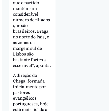
que o partido
mantém um
considerável
número de filiados
que são
brasileiros. Braga,
no norte do País, e
as zonas da
margem sul de
Lisboa são
bastante fortes a
esse nível”, aponta.
A direção do
Chega, formada
inicialmente por
pastores
evangélicos
portugueses, hoje
está mais ligada a