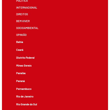
POLÍTICA
INTERNACIONAL
DIREITOS
BEM VIVER
SOCIOAMBIENTAL
OPINIÃO
Bahia
Ceará
Distrito Federal
Minas Gerais
Paraíba
Paraná
Pernambuco
Rio de Janeiro
Rio Grande do Sul