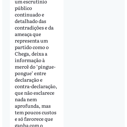
um escrutínio
público
continuado e
detalhado das
contradições e da
ameaça que
representa um
partido como o
Chega, deixa a
informação à
mercê do ‘pingue-
pongue’ entre
declaração e
contra-declaração,
que não esclarece
nada nem
aprofunda, mas
tem poucos custos
e só favorece que
ganha com o