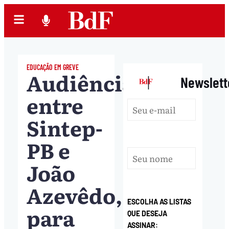
EDUCAÇÃO EM GREVE
Audiência,
|
Newslett
entre
Sintep-
PB e
João
Azevêdo,
ESCOLHA AS LISTAS
para
QUE DESEJA
ASSINAR: