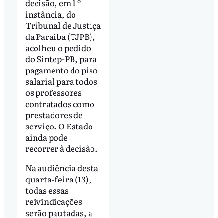
decisão, em 1 º
instância, do
Tribunal de Justiça
da Paraíba (TJPB),
acolheu o pedido
do Sintep-PB, para
pagamento do piso
salarial para todos
os professores
contratados como
prestadores de
serviço. O Estado
ainda pode
recorrer à decisão.
Na audiência desta
quarta-feira (13),
todas essas
reivindicações
serão pautadas, a