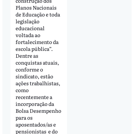
construção dos
Planos Nacionais
de Educação e toda
legislação
educacional
voltada ao
fortalecimento da
escola pública”.
Dentre as
conquistas atuais,
conforme o
sindicato, estão
ações trabalhistas,
como
recentemente a
incorporação da
Bolsa Desempenho
para os
aposentados/as e
pensionistas e do