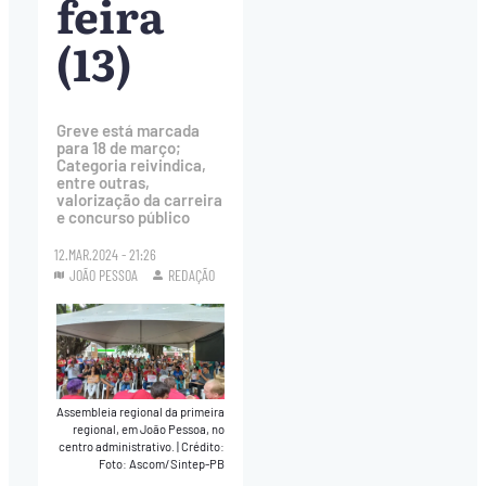
feira
(13)
Greve está marcada
para 18 de março;
Categoria reivindica,
entre outras,
valorização da carreira
e concurso público
12.MAR.2024 - 21:26
JOÃO PESSOA
REDAÇÃO
Assembleia regional da primeira
regional, em João Pessoa, no
centro administrativo.
|
Crédito:
Foto: Ascom/Sintep-PB