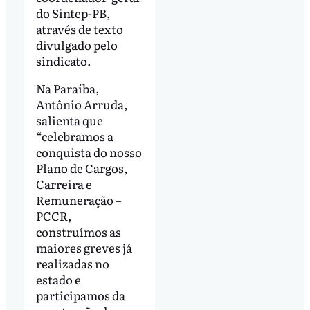
do Sintep-PB,
através de texto
divulgado pelo
sindicato.
Na Paraíba,
Antônio Arruda,
salienta que
“celebramos a
conquista do nosso
Plano de Cargos,
Carreira e
Remuneração –
PCCR,
construímos as
maiores greves já
realizadas no
estado e
participamos da