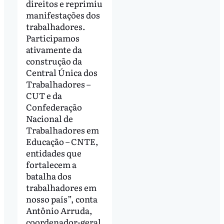
direitos e reprimiu
manifestações dos
trabalhadores.
Participamos
ativamente da
construção da
Central Única dos
Trabalhadores –
CUT e da
Confederação
Nacional de
Trabalhadores em
Educação – CNTE,
entidades que
fortalecem a
batalha dos
trabalhadores em
nosso país”, conta
Antônio Arruda,
coordenador-geral