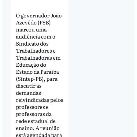
O governador João
Azevêdo (PSB)
marcou uma
audiência com o
Sindicato dos
Trabalhadores e
Trabalhadoras em
Educação do
Estado da Paraíba
(Sintep-PB), para
discutir as
demandas
reivindicadas pelos
professores e
professoras da
rede estadual de
ensino. A reunião
está agendada para