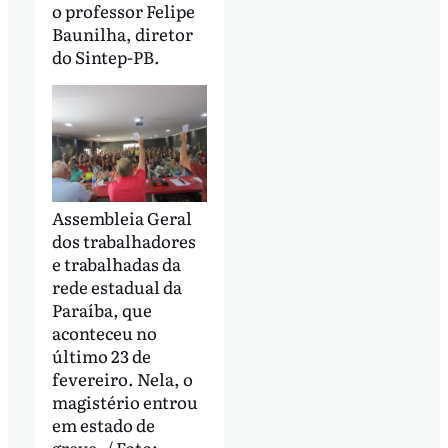
o professor Felipe
Baunilha, diretor
do Sintep-PB.
Assembleia Geral
dos trabalhadores
e trabalhadas da
rede estadual da
Paraíba, que
aconteceu no
último 23 de
fevereiro. Nela, o
magistério entrou
em estado de
greve. / Foto: