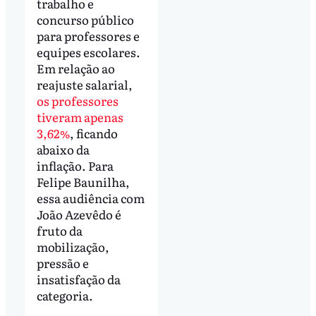
trabalho e
concurso público
para professores e
equipes escolares.
Em relação ao
reajuste salarial,
os professores
tiveram apenas
3,62%
, ficando
abaixo da
inflação. Para
Felipe Baunilha,
essa audiência com
João Azevêdo é
fruto da
mobilização,
pressão e
insatisfação da
categoria.