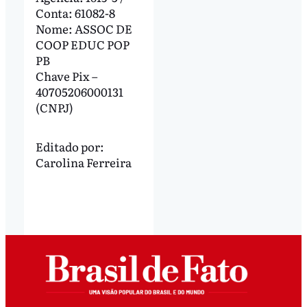
Conta: 61082-8
Nome: ASSOC DE
COOP EDUC POP
PB
Chave Pix –
40705206000131
(CNPJ)
Editado por:
Carolina Ferreira