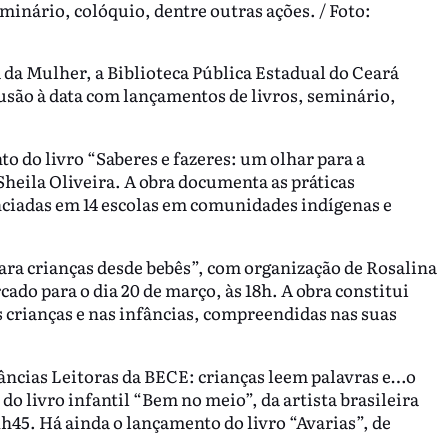
minário, colóquio, dentre outras ações. / Foto:
da Mulher, a Biblioteca Pública Estadual do Ceará
são à data com lançamentos de livros, seminário,
to do livro “Saberes e fazeres: um olhar para a
heila Oliveira. A obra documenta as práticas
enciadas em 14 escolas em comunidades indígenas e
ara crianças desde bebês”, com organização de Rosalina
do para o dia 20 de março, às 18h. A obra constitui
 crianças e nas infâncias, compreendidas nas suas
âncias Leitoras da BECE: crianças leem palavras e…o
 livro infantil “Bem no meio”, da artista brasileira
1h45. Há ainda o lançamento do livro “Avarias”, de