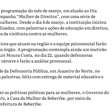
a programação do mês de março, em alusão ao Dia
ampanha “Mulher de Direitos”, com uma série de
ulheres. Desde o dia 4 de março, a instituição iniciou
zados, com palestras e ações de educação em direitos,
a da violência contra as mulheres.
icos que atuam na região e a equipe psicossocial farão
e do órgão. A programação contempla ainda um mutirão
uri Moura Costa, no dia 22, quando defensoras
cárcere e farão a análise processual.
de da Defensoria Pública, em Juazeiro do Norte, no
 palestras, blitz com entrega de material educativo e
er as políticas públicas para as mulheres, o Governo do
ro, a Casa da Mulher de Beberibe, por meio da
efeitura de Beberibe.