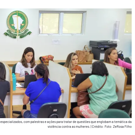
especializados, com palestras e ações para tratar de questões que englobam a temática da
violência contra as mulheres.
|
Crédito: Foto: ZeRosa Filho