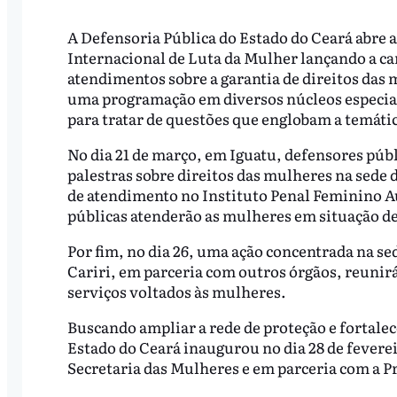
A Defensoria Pública do Estado do Ceará abre 
Internacional de Luta da Mulher lançando a c
atendimentos sobre a garantia de direitos das m
uma programação em diversos núcleos especiali
para tratar de questões que englobam a temátic
No dia 21 de março, em Iguatu, defensores públ
palestras sobre direitos das mulheres na sed
de atendimento no Instituto Penal Feminino A
públicas atenderão as mulheres em situação de 
Por fim, no dia 26, uma ação concentrada na se
Cariri, em parceria com outros órgãos, reunirá
serviços voltados às mulheres.
Buscando ampliar a rede de proteção e fortalec
Estado do Ceará inaugurou no dia 28 de feverei
Secretaria das Mulheres e em parceria com a Pr