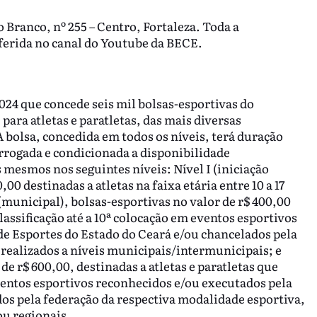
o Branco, nº 255 – Centro, Fortaleza. Toda a
ferida no canal do Youtube da BECE.
/2024 que concede seis mil bolsas-esportivas do
para atletas e paratletas, das mais diversas
 bolsa, concedida em todos os níveis, terá duração
rrogada e condicionada a disponibilidade
 mesmos nos seguintes níveis: Nível I (iniciação
00 destinadas a atletas na faixa etária entre 10 a 17
(municipal), bolsas-esportivas no valor de r$ 400,00
lassificação até a 10ª colocação em eventos esportivos
de Esportes do Estado do Ceará e/ou chancelados pela
 realizados a níveis municipais/intermunicipais; e
 de r$ 600,00, destinadas a atletas e paratletas que
ventos esportivos reconhecidos e/ou executados pela
dos pela federação da respectiva modalidade esportiva,
ou regionais.