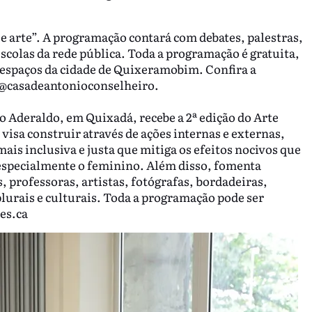
 e arte”. A programação contará com debates, palestras,
escolas da rede pública. Toda a programação é gratuita,
s espaços da cidade de Quixeramobim. Confira a
 @casadeantonioconselheiro.
o Aderaldo, em Quixadá, recebe a 2ª edição do Arte
visa construir através de ações internas e externas,
ais inclusiva e justa que mitiga os efeitos nocivos que
o especialmente o feminino. Além disso, fomenta
 professoras, artistas, fotógrafas, bordadeiras,
plurais e culturais. Toda a programação pode ser
es.ca