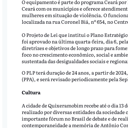
O equipamento é parte do programa Ceará por 
Ceará com os municípios e oferece atendimento
mulheres em situação de violência. O funcionam
localizada na rua Coronel Biá, nº 654, no Centr
O Projeto de Lei que institui o Plano Estratégi
foi aprovado na última quarta-feira, dia 6, pel
diretrizes e objetivos de longo prazo para fo
foco no crescimento econômico, social e ambi
sustentada das desigualdades sociais e regiona
O PLP terá duração de 24 anos, a partir de 2024
(PPA), e será revisado periodicamente pela Sep
Cultura
A cidade de Quixeramobim recebe até o dia 13 d
realizado por diversas entidades da sociedade 
importante fórum no Brasil de debate e de real
contemporaneidade a memória de Antônio Conse