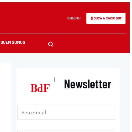
ENGLISH
OUÇA A RÁDIO BDF
QUEM SOMOS
Newsletter
|