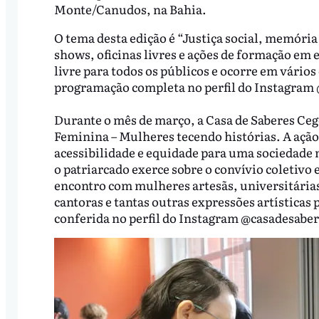
Monte/Canudos, na Bahia.
O tema desta edição é “Justiça social, memória
shows, oficinas livres e ações de formação em 
livre para todos os públicos e ocorre em vário
programação completa no perfil do Instagram
Durante o mês de março, a Casa de Saberes Ceg
Feminina – Mulheres tecendo histórias. A ação 
acessibilidade e equidade para uma sociedade m
o patriarcado exerce sobre o convívio coletiv
encontro com mulheres artesãs, universitárias,
cantoras e tantas outras expressões artísticas 
conferida no perfil do Instagram @casadesaber