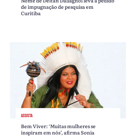
Nome de Deltan Dallagnol leva a pedido
de impugnação de pesquisa em
Curitiba
ASSISTA
Bem Viver: ‘Muitas mulheres se
inspiram em nós’, afirma Sonia