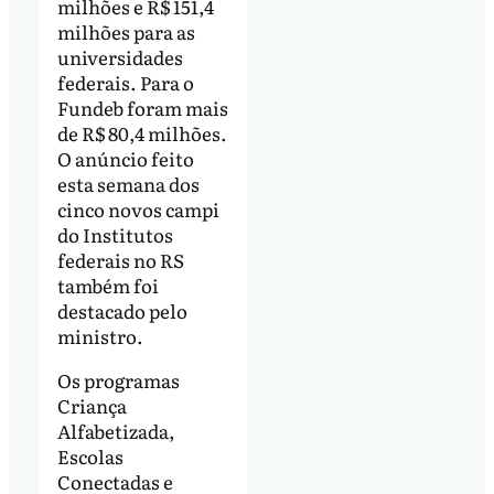
milhões e R$ 151,4
milhões para as
universidades
federais. Para o
Fundeb foram mais
de R$ 80,4 milhões.
O anúncio feito
esta semana dos
cinco novos campi
do Institutos
federais no RS
também foi
destacado pelo
ministro.
Os programas
Criança
Alfabetizada,
Escolas
Conectadas e