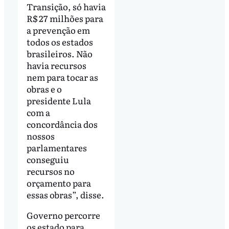
Transição, só havia
R$ 27 milhões para
a prevenção em
todos os estados
brasileiros. Não
havia recursos
nem para tocar as
obras e o
presidente Lula
com a
concordância dos
nossos
parlamentares
conseguiu
recursos no
orçamento para
essas obras”, disse.
Governo percorre
os estado para