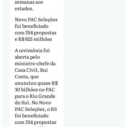
semanas aos
estados.
Novo PAC Seleções
foi beneficiado
com 354 propostas
e R$ 925 milhões
A cerimônia foi
aberta pelo
ministro-chefe da
Casa Civil, Rui
Costa, que
anunciou quase R$
30 bilhões no PAC
para o Rio Grande
do Sul. No Novo
PAC Seleções, o RS
foi beneficiado
com 354 propostas