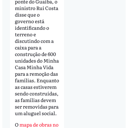
ponte do Guaíba, o
ministro Rui Costa
disse que o
governo está
identificando o
terreno e
discutindo com a
caixa para a
construção de 600
unidades do Minha
Casa Minha Vida
para a remoção das
famílias. Enquanto
as casas estiverem
sendo construídas,
as famílias devem
ser removidas para
um aluguel social.
O
mapa de obras no