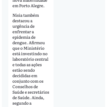
em Porto Alegre.
Nísia também
destacou a
urgência de
enfrentar a
epidemia de
dengue. Afirmou
que o Ministério
está investindo no
laboratório central
e todas as ações
estão sendo
decididas em
conjunto com os
Conselhos de
Saúde e secretários
de Saúde. Ainda,
segundo a