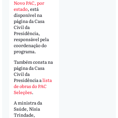
Novo PAC, por
estado
, está
disponível na
página da Casa
Civil da
Presidência,
responsável pela
coordenação do
programa.
Também consta na
página da Casa
Civil da
Presidência a
lista
de obras do PAC
Seleções
.
A ministra da
Saúde, Nísia
Trindade,