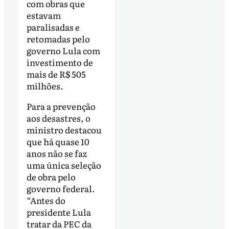
com obras que
estavam
paralisadas e
retomadas pelo
governo Lula com
investimento de
mais de R$ 505
milhões.
Para a prevenção
aos desastres, o
ministro destacou
que há quase 10
anos não se faz
uma única seleção
de obra pelo
governo federal.
“Antes do
presidente Lula
tratar da PEC da