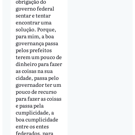
obrigação do
governo federal
sentar e tentar
encontrar uma
solução. Porque,
para mim, a boa
governança passa
pelos prefeitos
terem um pouco de
dinheiro para fazer
as coisas na sua
cidade, passa pelo
governador ter um
pouco de recurso
para fazer as coisas
e passa pela
cumplicidade, a
boa cumplicidade
entre os entes
federados, para