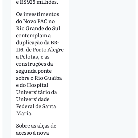
e R$ 925 milhões.
Os investimentos
do Novo PAC no
Rio Grande do Sul
contemplam a
duplicação da BR-
116, de Porto Alegre
a Pelotas, e as
construções da
segunda ponte
sobre o Rio Guaíba
e do Hospital
Universitário da
Universidade
Federal de Santa
Maria.
Sobre as alças de
acesso à nova