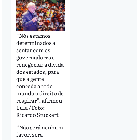
“Nós estamos
determinados a
sentar com os
governadores e
renegociar a dívida
dos estados, para
que a gente
conceda a todo
mundo o direito de
respirar”, afirmou
Lula / Foto:
Ricardo Stuckert
“Não será nenhum
favor, será