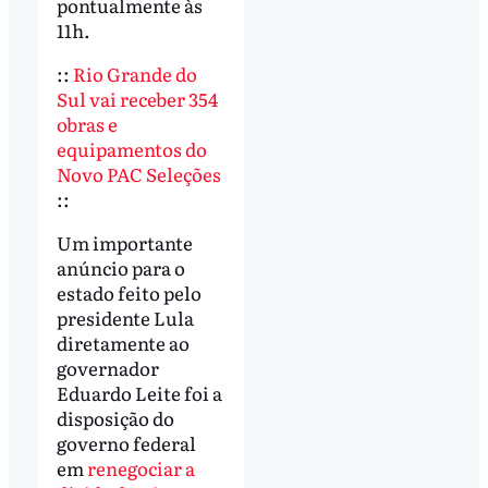
pontualmente às
11h.
::
Rio Grande do
Sul vai receber 354
obras e
equipamentos do
Novo PAC Seleções
::
Um importante
anúncio para o
estado feito pelo
presidente Lula
diretamente ao
governador
Eduardo Leite foi a
disposição do
governo federal
em
renegociar a