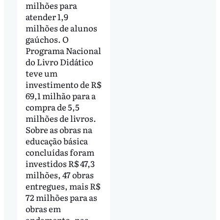
milhões para
atender 1,9
milhões de alunos
gaúchos. O
Programa Nacional
do Livro Didático
teve um
investimento de R$
69,1 milhão para a
compra de 5,5
milhões de livros.
Sobre as obras na
educação básica
concluídas foram
investidos R$ 47,3
milhões, 47 obras
entregues, mais R$
72 milhões para as
obras em
andamento, nas