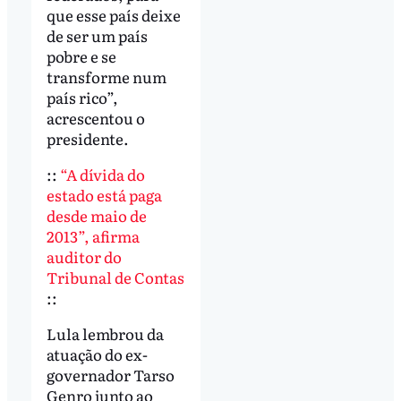
que esse país deixe
de ser um país
pobre e se
transforme num
país rico”,
acrescentou o
presidente.
::
“A dívida do
estado está paga
desde maio de
2013”, afirma
auditor do
Tribunal de Contas
::
Lula lembrou da
atuação do ex-
governador Tarso
Genro junto ao