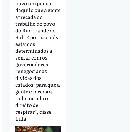
povo um pouco
daquilo que a gente
arrecada do
trabalho do povo
do Rio Grande do
Sul. E por isso nós
estamos
determinados a
sentar com os
governadores,
renegociar as
dívidas dos
estados, para que a
gente conceda a
todo mundo o
direito de
respirar”, disse
Lula.