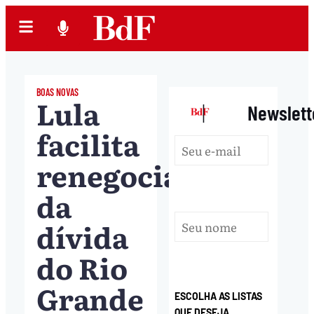
BOAS NOVAS
Lula
|
Newslett
facilita
renegociação
da
dívida
do Rio
Grande
ESCOLHA AS LISTAS
QUE DESEJA