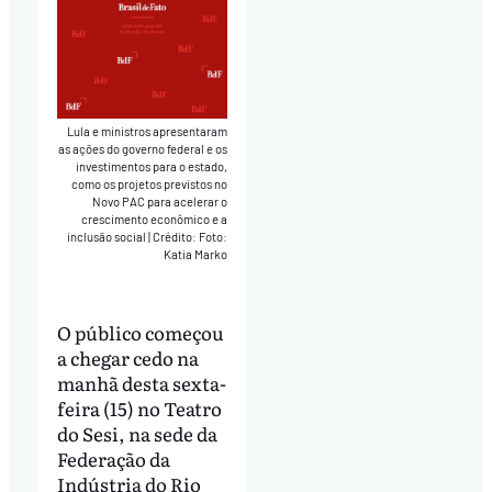
Lula e ministros apresentaram
as ações do governo federal e os
investimentos para o estado,
como os projetos previstos no
Novo PAC para acelerar o
crescimento econômico e a
inclusão social
|
Crédito: Foto:
Katia Marko
O público começou
a chegar cedo na
manhã desta sexta-
feira (15) no Teatro
do Sesi, na sede da
Federação da
Indústria do Rio