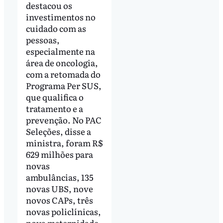
destacou os
investimentos no
cuidado com as
pessoas,
especialmente na
área de oncologia,
com a retomada do
Programa Per SUS,
que qualifica o
tratamento e a
prevenção. No PAC
Seleções, disse a
ministra, foram R$
629 milhões para
novas
ambulâncias, 135
novas UBS, nove
novos CAPs, três
novas policlínicas,
nova maternidade