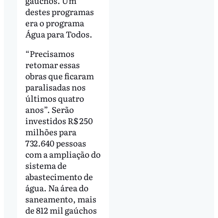
gaúchos. Um
destes programas
era o programa
Água para Todos.
“Precisamos
retomar essas
obras que ficaram
paralisadas nos
últimos quatro
anos”. Serão
investidos R$ 250
milhões para
732.640 pessoas
com a ampliação do
sistema de
abastecimento de
água. Na área do
saneamento, mais
de 812 mil gaúchos