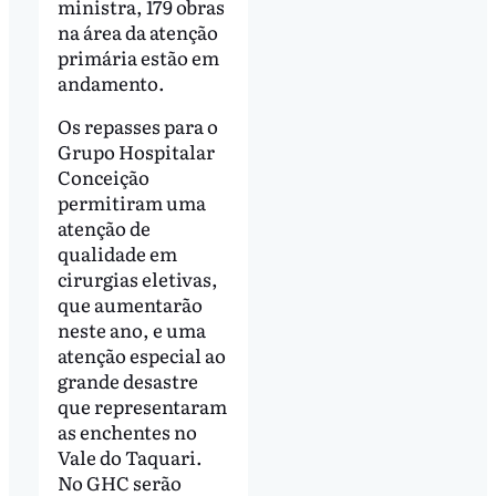
ministra, 179 obras
na área da atenção
primária estão em
andamento.
Os repasses para o
Grupo Hospitalar
Conceição
permitiram uma
atenção de
qualidade em
cirurgias eletivas,
que aumentarão
neste ano, e uma
atenção especial ao
grande desastre
que representaram
as enchentes no
Vale do Taquari.
No GHC serão