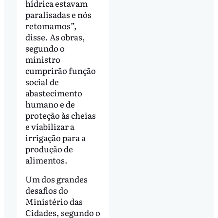
hídrica estavam
paralisadas e nós
retomamos”,
disse. As obras,
segundo o
ministro
cumprirão função
social de
abastecimento
humano e de
proteção às cheias
e viabilizar a
irrigação para a
produção de
alimentos.
Um dos grandes
desafios do
Ministério das
Cidades, segundo o