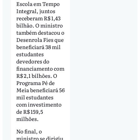
Escola em Tempo
Integral, juntos
receberam R$ 1,43
bilhão. O ministro
também destacou o
Desenrola Fies que
beneficiará 38 mil
estudantes
devedores do
financiamento com
R$ 2,1 bilhões. O
Programa Pé de
Meia beneficiará 56
mil estudantes
com investimento
de R$ 159,5
milhões.
No final, o
ministro se dirigiu