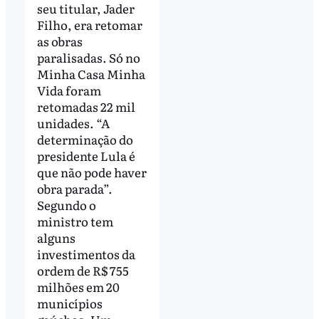
seu titular, Jader
Filho, era retomar
as obras
paralisadas. Só no
Minha Casa Minha
Vida foram
retomadas 22 mil
unidades. “A
determinação do
presidente Lula é
que não pode haver
obra parada”.
Segundo o
ministro tem
alguns
investimentos da
ordem de R$ 755
milhões em 20
municípios