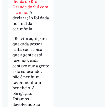
dívida do Rio
Grande do Sul com
a União
. A
declaração foi dada
no final da
cerimônia.
“Eu vim aqui para
que cada pessoa
saiba cada coisa
que a gente está
fazendo, cada
centavo que a gente
está colocando,
não é nenhum
favor, nenhum
benefício, é
obrigação.
Estamos
devolvendo ao