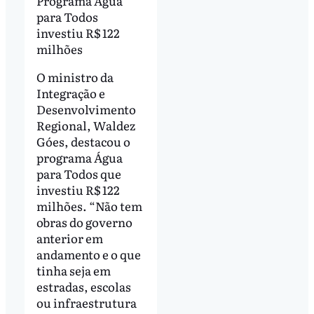
Programa Água
para Todos
investiu R$ 122
milhões
O ministro da
Integração e
Desenvolvimento
Regional, Waldez
Góes, destacou o
programa Água
para Todos que
investiu R$ 122
milhões. “Não tem
obras do governo
anterior em
andamento e o que
tinha seja em
estradas, escolas
ou infraestrutura