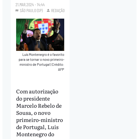
21.MAR.2024 - 14:44
SÃO PAULO (SP)
REDAÇÃO
Luís Montenegro é o favorito
para se tornar o novo primeiro-
ministro de Portugal
|
Crédito:
AFP
Com autorização
do presidente
Marcelo Rebelo de
Sousa, o novo
primeiro-ministro
de Portugal, Luis
Montenegro do