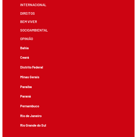
INTERNACIONAL
DIREITOS
BEM VIVER
SOCIOAMBIENTAL
OPINIÃO
Bahia
Ceará
Distrito Federal
Minas Gerais
Paraíba
Paraná
Pernambuco
Rio de Janeiro
Rio Grande do Sul