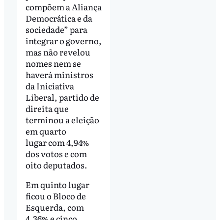
compõem a Aliança
Democrática e da
sociedade” para
integrar o governo,
mas não revelou
nomes nem se
haverá ministros
da Iniciativa
Liberal, partido de
direita que
terminou a eleição
em quarto
lugar com 4,94%
dos votos e com
oito deputados.
Em quinto lugar
ficou o Bloco de
Esquerda, com
4,36% e cinco