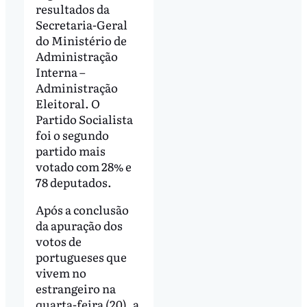
resultados da
Secretaria-Geral
do Ministério de
Administração
Interna –
Administração
Eleitoral. O
Partido Socialista
foi o segundo
partido mais
votado com 28% e
78 deputados.
Após a conclusão
da apuração dos
votos de
portugueses que
vivem no
estrangeiro na
quarta-feira (20), a