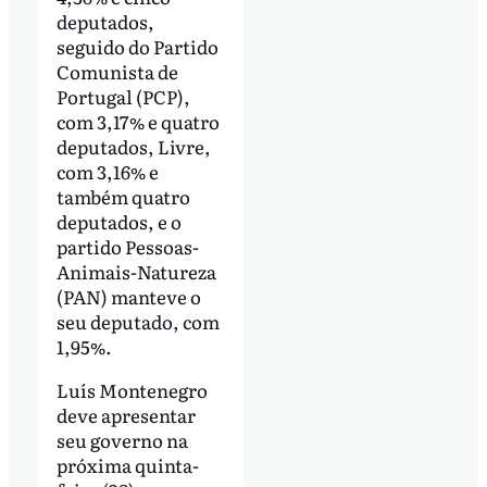
deputados,
seguido do Partido
Comunista de
Portugal (PCP),
com 3,17% e quatro
deputados, Livre,
com 3,16% e
também quatro
deputados, e o
partido Pessoas-
Animais-Natureza
(PAN) manteve o
seu deputado, com
1,95%.
Luís Montenegro
deve apresentar
seu governo na
próxima quinta-