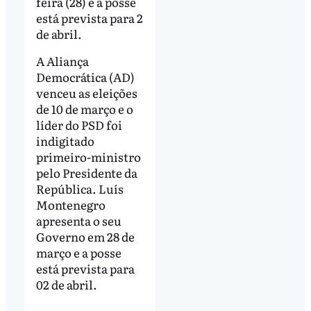
feira (28) e a posse
está prevista para 2
de abril.
A Aliança
Democrática (AD)
venceu as eleições
de 10 de março e o
líder do PSD foi
indigitado
primeiro-ministro
pelo Presidente da
República. Luís
Montenegro
apresenta o seu
Governo em 28 de
março e a posse
está prevista para
02 de abril.