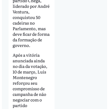
partido Chega,
liderado por André
Ventura,
conquistou 50
cadeiras no
Parlamento, mas
deve ficar de forma
da formação de
governo.
Após a vitória
anunciada ainda
no dia da votação,
10 de março, Luís
Montenegro
reforçou seu
compromisso de
campanha de não
negociar com o
partido