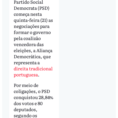
Partido Social
Democrata (PSD)
começa nesta
quinta-feira (21) as
negociações para
formar o governo
pela coalizão
vencedora das
eleições, a Aliança
Democrática, que
representa a
direita tradicional
portuguesa
.
Por meio de
coligações, o PSD
conquistou 28,84%
dos votos e 80
deputados,
segundo os