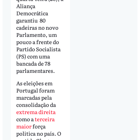
Aliança
Democrática
garantiu 80
cadeiras no novo
Parlamento, um
pouco a frente do
Partido Socialista
(PS) com uma
bancada de 78
parlamentares.
As eleições em
Portugal foram
marcadas pela
consolidação da
extrema direita
como a
terceira
maior
força
politica no país. O