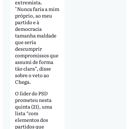
extremista.
"Nunca faria a mim
próprio, ao meu
partido e à
democracia
tamanha maldade
que seria
descumprir
compromissos que
assumi de forma
tão clara”, disse
sobre o veto ao
Chega.
O líder do PSD
prometeu nesta
quinta (21), uma
lista “com
elementos dos
partidos que