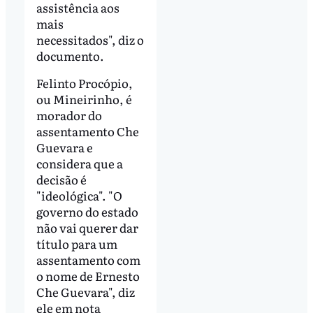
assistência aos
mais
necessitados", diz o
documento.
Felinto Procópio,
ou Mineirinho, é
morador do
assentamento Che
Guevara e
considera que a
decisão é
"ideológica". "O
governo do estado
não vai querer dar
título para um
assentamento com
o nome de Ernesto
Che Guevara", diz
ele em nota