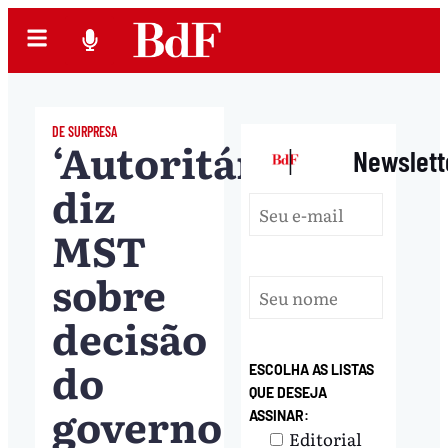
DE SURPRESA
‘Autoritária’,
|
Newslett
diz
MST
sobre
decisão
do
ESCOLHA AS LISTAS
QUE DESEJA
governo
ASSINAR:
Editorial