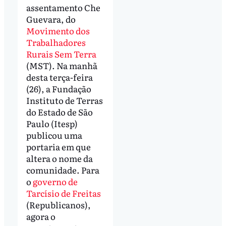
assentamento Che
Guevara, do
Movimento dos
Trabalhadores
Rurais Sem Terra
(MST). Na manhã
desta terça-feira
(26), a Fundação
Instituto de Terras
do Estado de São
Paulo (Itesp)
publicou uma
portaria em que
altera o nome da
comunidade. Para
o
governo de
Tarcísio de Freitas
(Republicanos),
agora o