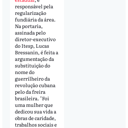
responsável pela
regularização
fundiária da área.
Na portaria,
assinada pelo
diretor-executivo
do Itesp, Lucas
Bressanin, é feita a
argumentação da
substituição do
nome do
guerrilheiro da
revolução cubana
pelo da freira
brasileira. "Foi
uma mulher que
dedicou sua vida a
obras de caridade,
trabalhos sociais e