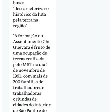
busca
"descaracterizar o
histórico da luta
pela terra na
região".
"A formação do
Assentamento Che
Guevara é fruto de
uma ocupação de
terras realizada
pelo MST no dia 1
de novembro de
1991, com mais de
200 famílias de
trabalhadores e
trabalhadoras
oriundas de
cidades do interior
de São Paulo e do