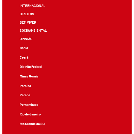
INTERNACIONAL
DIREITOS
BEM VIVER
SOCIOAMBIENTAL
OPINIÃO
Bahia
Ceará
Distrito Federal
Minas Gerais
Paraíba
Paraná
Pernambuco
Rio de Janeiro
Rio Grande do Sul