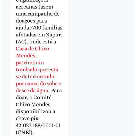
acreanas fazem
uma campanha de
doações para
ajudar 700 famílias
afetadas em Xapuri
(AC), onde está a
Casa de Chico
Mendes,
patrimônio
tombado que está
se deteriorando
por causa do sobe e
desce da água
. Para
doar, o Comitê
Chico Mendes
disponibilizou a
chave pix
42.027.188/0001-01
(CNPJ).