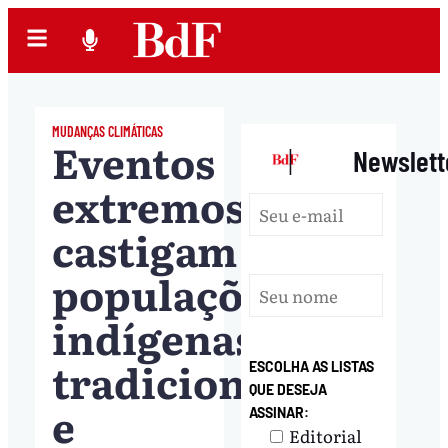
MUDANÇAS CLIMÁTICAS
Eventos
|
Newslett
extremos
castigam
populações
indígenas,
tradicionais
ESCOLHA AS LISTAS
QUE DESEJA
e
ASSINAR:
Editorial