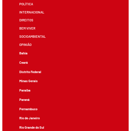
POLÍTICA
INTERNACIONAL
DIREITOS
BEM VIVER
SOCIOAMBIENTAL
OPINIÃO
Bahia
Ceará
Distrito Federal
Minas Gerais
Paraíba
Paraná
Pernambuco
Rio de Janeiro
Rio Grande do Sul