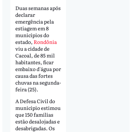
Duas semanas após
declarar
emergência pela
estiagem em 8
municípios do
estado,
Rondônia
viu a cidade de
Cacoal, de 85 mil
habitantes, ficar
embaixo d'água por
causa das fortes
chuvas na segunda-
feira (25).
A Defesa Civil do
município estimou
que 150 famílias
estão desalojadas e
desabrigadas. Os