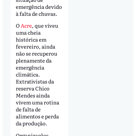
emergência devido
à falta de chuvas.
O
Acre
, que viveu
uma cheia
histórica em
fevereiro, ainda
não se recuperou
plenamente da
emergência
climática.
Extrativistas da
reserva Chico
Mendes ainda
vivem uma rotina
de falta de
alimentos e perda
da produção.
Organizações