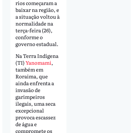
rios começaram a
baixar na região, e
a situação voltou à
normalidade na
terça-feira (26),
conforme o
governo estadual.
Na Terra Indígena
(TI)
Yanomami
,
também em
Roraima, que
ainda enfrenta a
invasão de
garimpeiros
ilegais, uma seca
excepcional
provoca escassez
de água e
compromete os