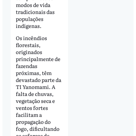
modos de vida
tradicionais das
populações
indígenas.
Os incêndios
florestais,
originados
principalmente de
fazendas
próximas, têm
devastado parte da
TI Yanomami. A
falta de chuvas,
vegetação seca e
ventos fortes
facilitam a
propagação do
fogo, dificultando
os esforços de