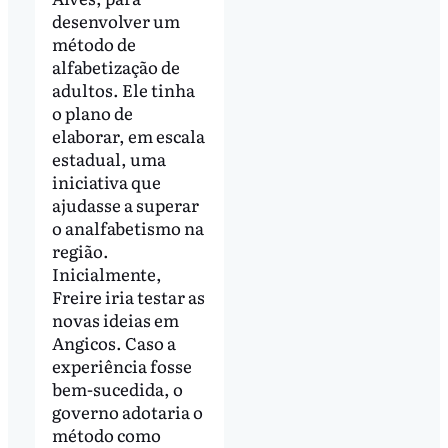
desenvolver um
método de
alfabetização de
adultos. Ele tinha
o plano de
elaborar, em escala
estadual, uma
iniciativa que
ajudasse a superar
o analfabetismo na
região.
Inicialmente,
Freire iria testar as
novas ideias em
Angicos. Caso a
experiência fosse
bem-sucedida, o
governo adotaria o
método como