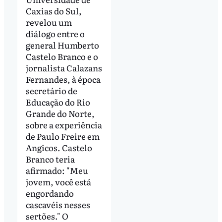
Caxias do Sul,
revelou um
diálogo entre o
general Humberto
Castelo Branco e o
jornalista Calazans
Fernandes, à época
secretário de
Educação do Rio
Grande do Norte,
sobre a experiência
de Paulo Freire em
Angicos. Castelo
Branco teria
afirmado: "Meu
jovem, você está
engordando
cascavéis nesses
sertões." O