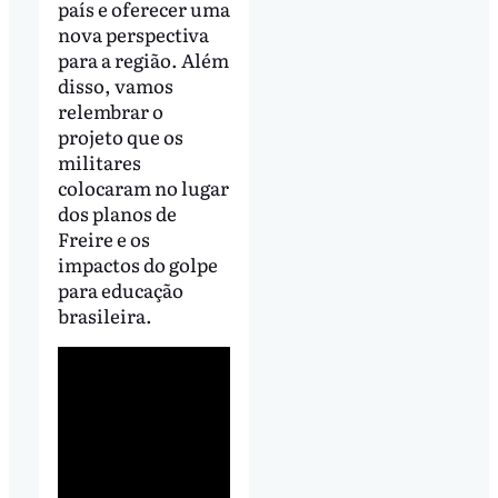
país e oferecer uma
nova perspectiva
para a região. Além
disso, vamos
relembrar o
projeto que os
militares
colocaram no lugar
dos planos de
Freire e os
impactos do golpe
para educação
brasileira.