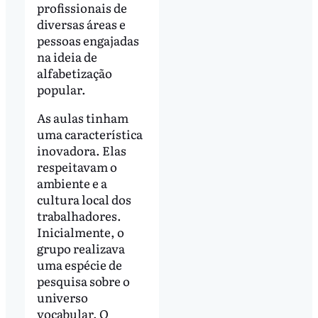
profissionais de
diversas áreas e
pessoas engajadas
na ideia de
alfabetização
popular.
As aulas tinham
uma característica
inovadora. Elas
respeitavam o
ambiente e a
cultura local dos
trabalhadores.
Inicialmente, o
grupo realizava
uma espécie de
pesquisa sobre o
universo
vocabular. O