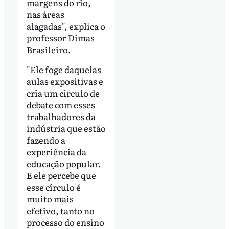
margens do rio,
nas áreas
alagadas", explica o
professor Dimas
Brasileiro.
"Ele foge daquelas
aulas expositivas e
cria um círculo de
debate com esses
trabalhadores da
indústria que estão
fazendo a
experiência da
educação popular.
E ele percebe que
esse círculo é
muito mais
efetivo, tanto no
processo do ensino