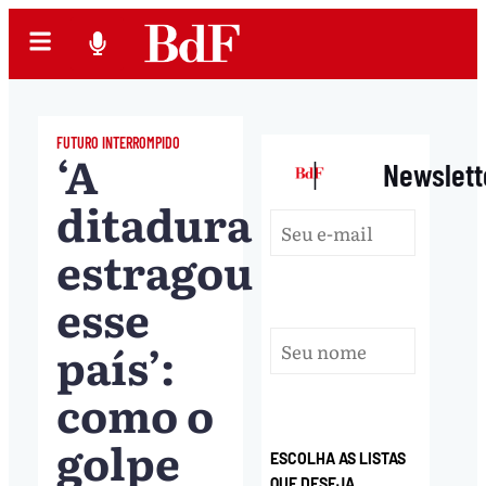
FUTURO INTERROMPIDO
‘A
|
Newslett
ditadura
estragou
esse
país’:
como o
golpe
ESCOLHA AS LISTAS
QUE DESEJA