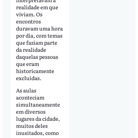
realidade em que
viviam. Os
encontros
duravam uma hora
por dia, com temas
que faziam parte
da realidade
daquelas pessoas
que eram
historicamente
excluídas.
As aulas
aconteciam
simultaneamente
em diversos
lugares da cidade,
muitos deles
inusitados, como