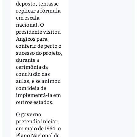
deposto, tentasse
replicar a fórmula
em escala
nacional. O
presidente visitou
Angicos para
conferir de perto o
sucesso do projeto,
durante a
cerimônia da
conclusão das
aulas, e se animou
com ideia de
implementá-la em
outros estados.
O governo
pretendia iniciar,
em maio de 1964, o
Plano Nacional de