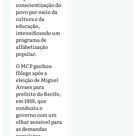
conscientização do
povo por meio da
cultura e da
educação,
intensificando um
programa de
alfabetização
popular.
O MCP ganhou
fôlego após a
eleição de Miguel
Arraes para
prefeito do Recife,
em 1959, que
conduziu o
governo com um
olhar sensível para
as demandas
populares.