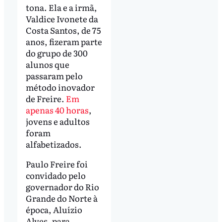
tona. Ela e a irmã,
Valdice Ivonete da
Costa Santos, de 75
anos, fizeram parte
do grupo de 300
alunos que
passaram pelo
método inovador
de Freire.
Em
apenas 40 horas
,
jovens e adultos
foram
alfabetizados.
Paulo Freire foi
convidado pelo
governador do Rio
Grande do Norte à
época, Aluízio
Alves, para