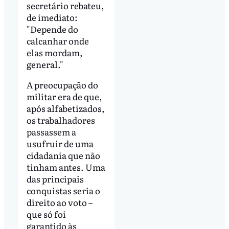
secretário rebateu,
de imediato:
"Depende do
calcanhar onde
elas mordam,
general."
A preocupação do
militar era de que,
após alfabetizados,
os trabalhadores
passassem a
usufruir de uma
cidadania que não
tinham antes. Uma
das principais
conquistas seria o
direito ao voto –
que só foi
garantido às