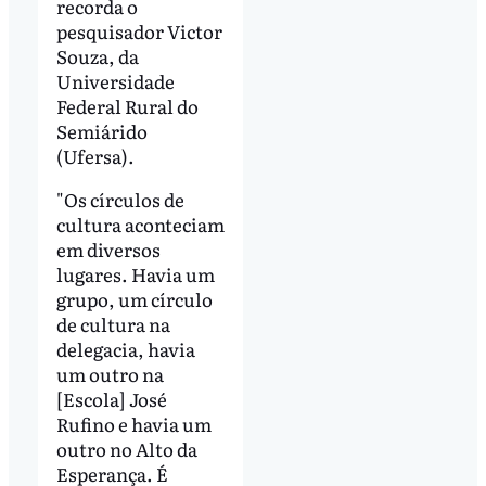
recorda o
pesquisador Victor
Souza, da
Universidade
Federal Rural do
Semiárido
(Ufersa).
"Os círculos de
cultura aconteciam
em diversos
lugares. Havia um
grupo, um círculo
de cultura na
delegacia, havia
um outro na
[Escola] José
Rufino e havia um
outro no Alto da
Esperança. É