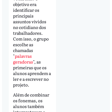
objetivo era
identificar os
principais
assuntos vividos
no cotidiano dos
trabalhadores.
Com isso, o grupo
escolhe as
chamadas
"
palavras
geradoras
", as
primeiras que os
alunos aprendem a
ler e a escrever no
projeto.
Além de combinar
os fonemas, os
alunos também
interpretavam a