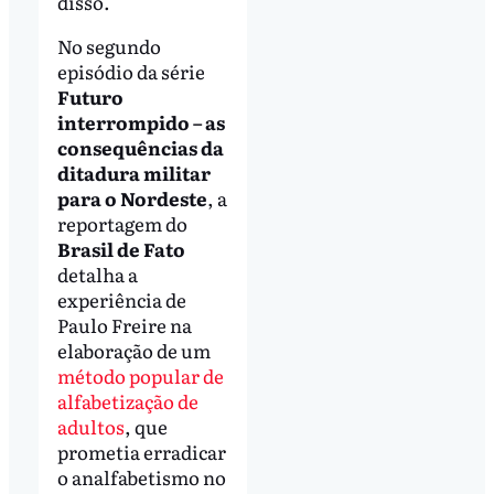
disso."
No segundo
episódio da série
Futuro
interrompido – as
consequências da
ditadura militar
para o Nordeste
, a
reportagem do
Brasil de Fato
detalha a
experiência de
Paulo Freire na
elaboração de um
método popular de
alfabetização de
adultos
, que
prometia erradicar
o analfabetismo no