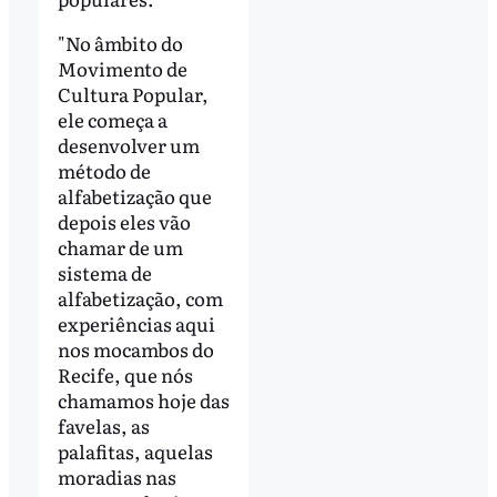
"No âmbito do
Movimento de
Cultura Popular,
ele começa a
desenvolver um
método de
alfabetização que
depois eles vão
chamar de um
sistema de
alfabetização, com
experiências aqui
nos mocambos do
Recife, que nós
chamamos hoje das
favelas, as
palafitas, aquelas
moradias nas