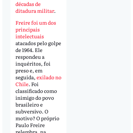
décadas de
ditadura militar
.
Freire foi um dos
principais
intelectuais
atacados pelo golpe
de 1964. Ele
respondeu a
inquéritos, foi
preso e, em
seguida,
exilado no
Chile
. Foi
classificado como
inimigo do povo
brasileiro e
subversivo. O
motivo? O próprio
Paulo Freire
relembra, na