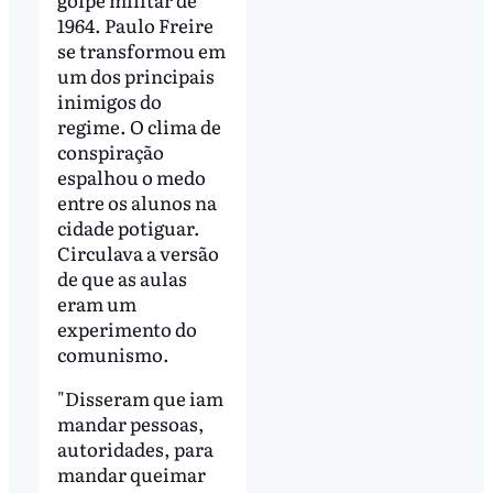
1964. Paulo Freire
se transformou em
um dos principais
inimigos do
regime. O clima de
conspiração
espalhou o medo
entre os alunos na
cidade potiguar.
Circulava a versão
de que as aulas
eram um
experimento do
comunismo.
"Disseram que iam
mandar pessoas,
autoridades, para
mandar queimar