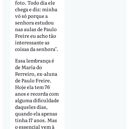
foto. Todo dia ele
chega e diz: minha
vó só porque a
senhora estudou
nas aulas de Paulo
Freire eu acho tão
interessante as
coisas da senhora".
Essa lembrança é
de Maria do
Ferreiro, ex-aluna
de Paulo Freire.
Hoje ela tem 76
anos e recorda com
alguma dificuldade
daqueles dias,
quando ela apenas
tinha 17 anos. Mas
o essencial vem à