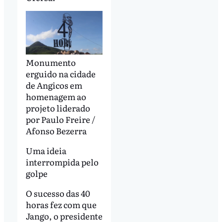
Monumento
erguido na cidade
de Angicos em
homenagem ao
projeto liderado
por Paulo Freire /
Afonso Bezerra
Uma ideia
interrompida pelo
golpe
O sucesso das 40
horas fez com que
Jango, o presidente