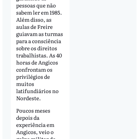
pessoas que não
sabem ler em 1985.
Além disso, as
aulas de Freire
guiavam as turmas
para a consciência
sobre os direitos
trabalhistas. As 40
horas de Angicos
confrontam os
privilégios de
muitos
latifundiários no
Nordeste.
Poucos meses
depois da
experiência em
Angicos, veio o
golpe militar de