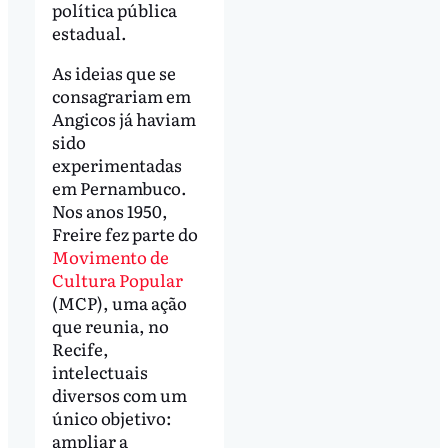
política pública
estadual.
As ideias que se
consagrariam em
Angicos já haviam
sido
experimentadas
em Pernambuco.
Nos anos 1950,
Freire fez parte do
Movimento de
Cultura Popular
(MCP), uma ação
que reunia, no
Recife,
intelectuais
diversos com um
único objetivo:
ampliar a