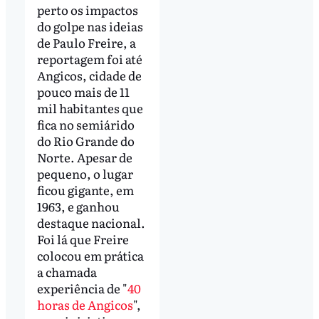
perto os impactos
do golpe nas ideias
de Paulo Freire, a
reportagem foi até
Angicos, cidade de
pouco mais de 11
mil habitantes que
fica no semiárido
do Rio Grande do
Norte. Apesar de
pequeno, o lugar
ficou gigante, em
1963, e ganhou
destaque nacional.
Foi lá que Freire
colocou em prática
a chamada
experiência de "
40
horas de Angicos
",