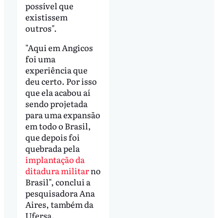
possível que
existissem
outros".
"Aqui em Angicos
foi uma
experiência que
deu certo. Por isso
que ela acabou aí
sendo projetada
para uma expansão
em todo o Brasil,
que depois foi
quebrada pela
implantação da
ditadura militar
no
Brasil", conclui a
pesquisadora Ana
Aires, também da
Ufersa.