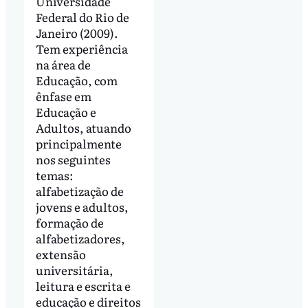
Universidade
Federal do Rio de
Janeiro (2009).
Tem experiência
na área de
Educação, com
ênfase em
Educação e
Adultos, atuando
principalmente
nos seguintes
temas:
alfabetização de
jovens e adultos,
formação de
alfabetizadores,
extensão
universitária,
leitura e escrita e
educação e direitos