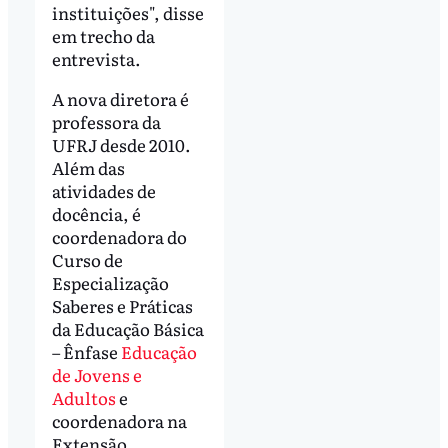
instituições", disse
em trecho da
entrevista.
A nova diretora é
professora da
UFRJ desde 2010.
Além das
atividades de
docência, é
coordenadora do
Curso de
Especialização
Saberes e Práticas
da Educação Básica
– Ênfase
Educação
de Jovens e
Adultos
e
coordenadora na
Extensão