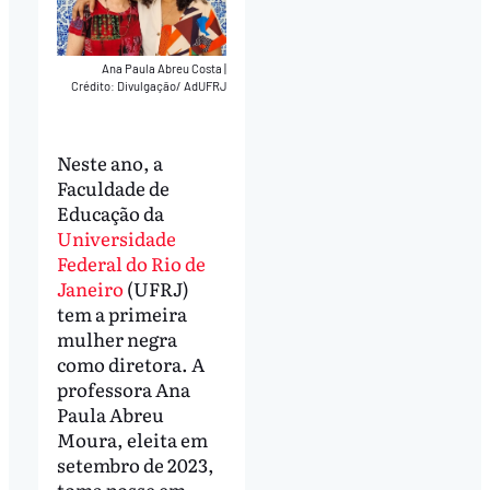
Ana Paula Abreu Costa
|
Crédito: Divulgação/ AdUFRJ
Neste ano, a
Faculdade de
Educação da
Universidade
Federal do Rio de
Janeiro
(UFRJ)
tem a primeira
mulher negra
como diretora. A
professora Ana
Paula Abreu
Moura, eleita em
setembro de 2023,
toma posse em