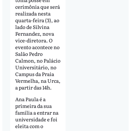
cerimônia que será
realizada nesta
quarta-feira (3), ao
lado de Silvina
Fernandez, nova
vice-diretora. O
evento acontece no
Salão Pedro
Calmon, no Palácio
Universitário, no
Campus da Praia
Vermelha, na Urca,
a partir das 14h.
Ana Paula é a
primeira da sua
família a entrar na
universidade e foi
eleita com o