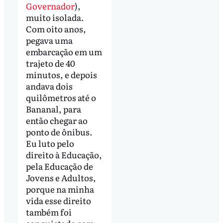
Governador
),
muito isolada.
Com oito anos,
pegava uma
embarcação em um
trajeto de 40
minutos, e depois
andava dois
quilômetros até o
Bananal, para
então chegar ao
ponto de ônibus.
Eu luto pelo
direito à Educação,
pela Educação de
Jovens e Adultos,
porque na minha
vida esse direito
também foi