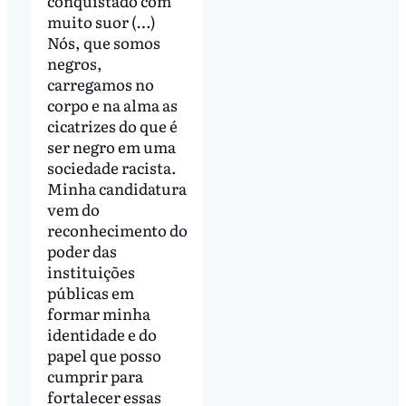
conquistado com
muito suor (…)
Nós, que somos
negros,
carregamos no
corpo e na alma as
cicatrizes do que é
ser negro em uma
sociedade racista.
Minha candidatura
vem do
reconhecimento do
poder das
instituições
públicas em
formar minha
identidade e do
papel que posso
cumprir para
fortalecer essas