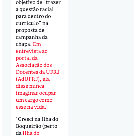
objetivo de “trazer
a questão racial
para dentro do
currículo” na
proposta de
campanha da
chapa.
Em
entrevista ao
portal da
Associação dos
Docentes da UFRJ
(AdUFRJ), ela
disse nunca
imaginar ocupar
um cargo como
esse na vida.
"Cresci na Ilha do
Boqueirão (perto
da
Ilha do