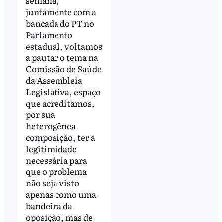
semana,
juntamente com a
bancada do PT no
Parlamento
estadual, voltamos
a pautar o tema na
Comissão de Saúde
da Assembleia
Legislativa, espaço
que acreditamos,
por sua
heterogênea
composição, ter a
legitimidade
necessária para
que o problema
não seja visto
apenas como uma
bandeira da
oposição, mas de