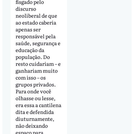
fisgado pelo
discurso
neoliberal de que
ao estado caberia
apenas ser
responsável pela
saúde, segurança e
educação da
população. Do
resto cuidariam – e
ganhariam muito
com isso – os
grupos privados.
Para onde você
olhasse ou lesse,
era essa a cantilena
dita e defendida
diuturnamente,
não deixando
espaço para