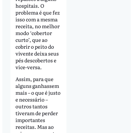
hospitais. O
problema é que fez
isso com a mesma
receita, no melhor
modo ‘cobertor
curto’, que ao
cobrir o peito do
vivente deixa seus
pés descobertos e
vice-versa.
Assim, para que
alguns ganhassem
mais – o que é justo
e necessário –
outros tantos
tiveram de perder
importantes
receitas. Mas ao