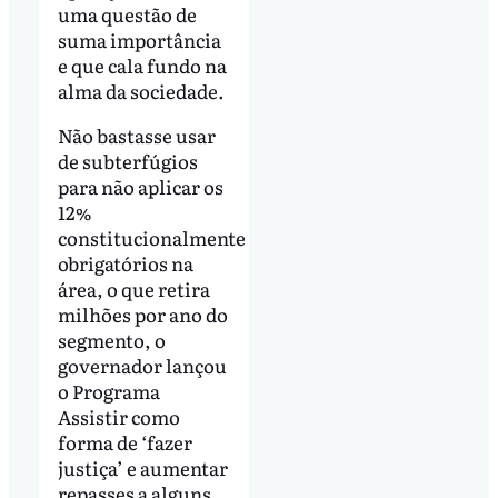
uma questão de
suma importância
e que cala fundo na
alma da sociedade.
Não bastasse usar
de subterfúgios
para não aplicar os
12%
constitucionalmente
obrigatórios na
área, o que retira
milhões por ano do
segmento, o
governador lançou
o Programa
Assistir como
forma de ‘fazer
justiça’ e aumentar
repasses a alguns