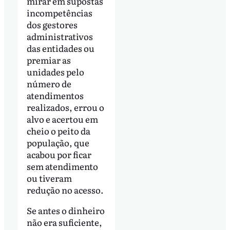
mirar em supostas
incompetências
dos gestores
administrativos
das entidades ou
premiar as
unidades pelo
número de
atendimentos
realizados, errou o
alvo e acertou em
cheio o peito da
população, que
acabou por ficar
sem atendimento
ou tiveram
redução no acesso.
Se antes o dinheiro
não era suficiente,