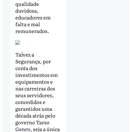
qualidade
duvidosa,
educadores em
falta e mal
remunerados.
Talvez a
Segurança, por
conta dos
investimentos em
equipamentos e
nas carreiras dos
seus servidores,
concedidos e
garantidos uma
década atrás pelo
governo Tarso
Genro, seja a única