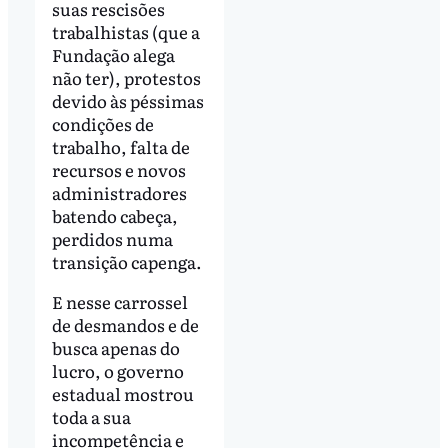
suas rescisões
trabalhistas (que a
Fundação alega
não ter), protestos
devido às péssimas
condições de
trabalho, falta de
recursos e novos
administradores
batendo cabeça,
perdidos numa
transição capenga.
E nesse carrossel
de desmandos e de
busca apenas do
lucro, o governo
estadual mostrou
toda a sua
incompetência e