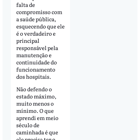
falta de
compromisso com
a saúde pública,
esquecendo que ele
é o verdadeiro e
principal
responsável pela
manutenção e
continuidade do
funcionamento
dos hospitais.
Não defendo o
estado máximo,
muito menos o
mínimo. O que
aprendi em meio
século de
caminhada é que
ele precisa ter o