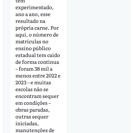
têm
experimentado,
ano a ano, esse
resultado na
própria carne. Por
aqui, o número de
matrículas no
ensino público
estadual tem caído
de forma contínua
– foram 38 mil a
menos entre 2022 e
2023 – e muitas
escolas não se
encontram sequer
em condições –
obras paradas,
outras sequer
iniciadas,
manutenções de