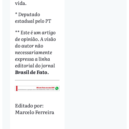
vida.
* Deputado
estadual pelo PT
** Este é um artigo
de opinião. A visão
do autor não
necessariamente
expressa a linha
editorial do jornal
Brasil de Fato.
Editado por:
Marcelo Ferreira