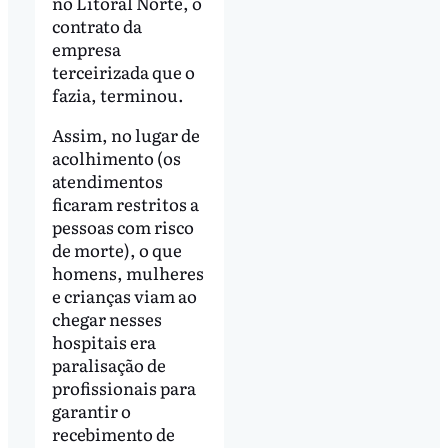
no Litoral Norte, o
contrato da
empresa
terceirizada que o
fazia, terminou.
Assim, no lugar de
acolhimento (os
atendimentos
ficaram restritos a
pessoas com risco
de morte), o que
homens, mulheres
e crianças viam ao
chegar nesses
hospitais era
paralisação de
profissionais para
garantir o
recebimento de