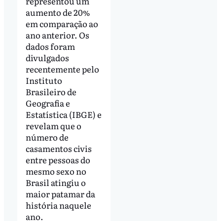
representou um
aumento de 20%
em comparação ao
ano anterior. Os
dados foram
divulgados
recentemente pelo
Instituto
Brasileiro de
Geografia e
Estatística (IBGE) e
revelam que o
número de
casamentos civis
entre pessoas do
mesmo sexo no
Brasil atingiu o
maior patamar da
história naquele
ano.