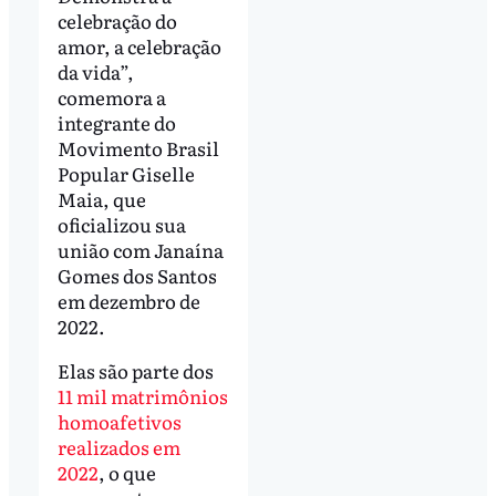
celebração do
amor, a celebração
da vida”,
comemora a
integrante do
Movimento Brasil
Popular Giselle
Maia, que
oficializou sua
união com Janaína
Gomes dos Santos
em dezembro de
2022.
Elas são parte dos
11 mil matrimônios
homoafetivos
realizados em
2022
, o que