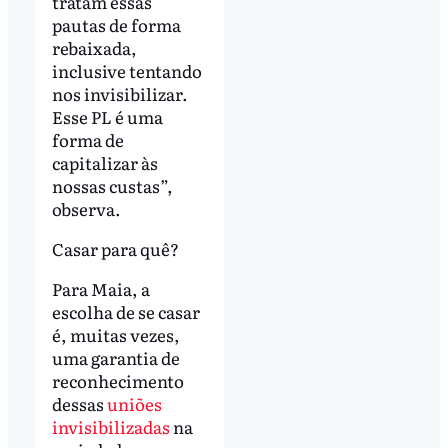
tratam essas
pautas de forma
rebaixada,
inclusive tentando
nos invisibilizar.
Esse PL é uma
forma de
capitalizar às
nossas custas”,
observa.
Casar para quê?
Para Maia, a
escolha de se casar
é, muitas vezes,
uma garantia de
reconhecimento
dessas
uniões
invisibilizadas
na