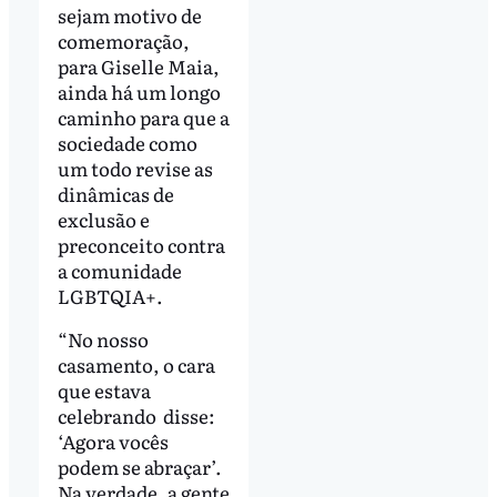
sejam motivo de
comemoração,
para Giselle Maia,
ainda há um longo
caminho para que a
sociedade como
um todo revise as
dinâmicas de
exclusão e
preconceito contra
a comunidade
LGBTQIA+.
“No nosso
casamento, o cara
que estava
celebrando disse:
‘Agora vocês
podem se abraçar’.
Na verdade, a gente