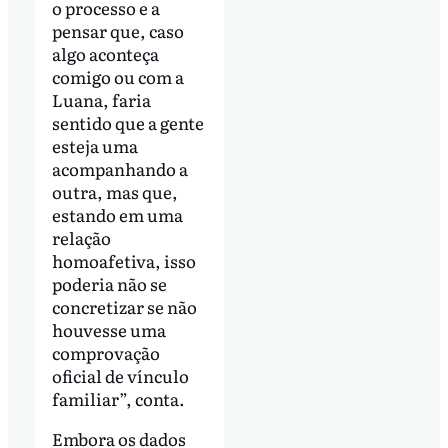
o processo e a
pensar que, caso
algo aconteça
comigo ou com a
Luana, faria
sentido que a gente
esteja uma
acompanhando a
outra, mas que,
estando em uma
relação
homoafetiva, isso
poderia não se
concretizar se não
houvesse uma
comprovação
oficial de vínculo
familiar”, conta.
Embora os dados