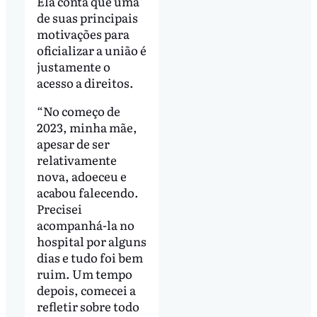
Ela conta que uma
de suas principais
motivações para
oficializar a união é
justamente o
acesso a direitos.
“No começo de
2023, minha mãe,
apesar de ser
relativamente
nova, adoeceu e
acabou falecendo.
Precisei
acompanhá-la no
hospital por alguns
dias e tudo foi bem
ruim. Um tempo
depois, comecei a
refletir sobre todo