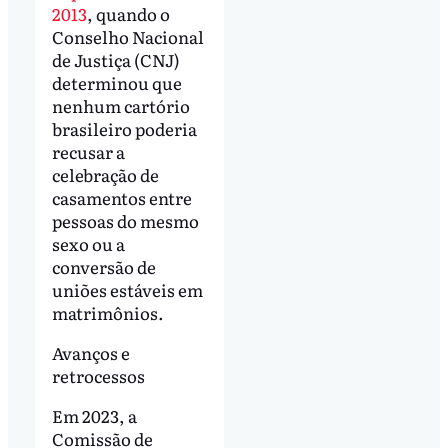
2013
, quando o
Conselho Nacional
de Justiça (CNJ)
determinou que
nenhum cartório
brasileiro poderia
recusar a
celebração de
casamentos entre
pessoas do mesmo
sexo ou a
conversão de
uniões estáveis em
matrimônios.
Avanços e
retrocessos
Em 2023, a
Comissão de