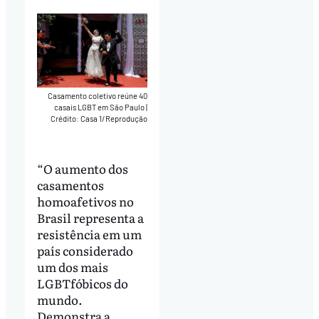
Casamento coletivo reúne 40
casais LGBT em São Paulo
|
Crédito: Casa 1/Reprodução
“O aumento dos
casamentos
homoafetivos no
Brasil representa a
resistência em um
país considerado
um dos mais
LGBTfóbicos do
mundo.
Demonstra a