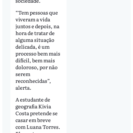
sociedade.
“Tem pessoas que
viveram a vida
juntos e depois, na
hora de tratar de
alguma situação
delicada, é um
processo bem mais
difícil, bem mais
doloroso, por não
serem
reconhecidas”,
alerta.
A estudante de
geografia Kívia
Costa pretende se
casar em breve
com Luana Torres.