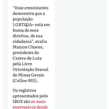
“Esse crescimento
demonstra que a
população
LGBTQIA+ está em
busca de seus
direitos, de sua
cidadania”, avalia
Maicon Chaves,
presidente do
Centro de Luta
pela Livre
Orientação Sexual
de Minas Gerais
(Cellos-MG).
Os registros
apresentados pelo
IBGE são
os mais
expressivos desde