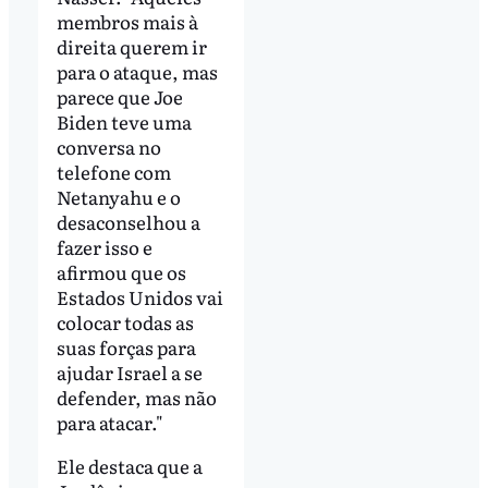
membros mais à
direita querem ir
para o ataque, mas
parece que Joe
Biden teve uma
conversa no
telefone com
Netanyahu e o
desaconselhou a
fazer isso e
afirmou que os
Estados Unidos vai
colocar todas as
suas forças para
ajudar Israel a se
defender, mas não
para atacar."
Ele destaca que a