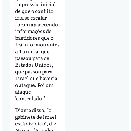
impressão inicial
de que o conflito
iria se escalar
foram aparecendo
informações de
bastidores que o
Irã informou antes
a Turquia, que
passou para os
Estados Unidos,
que passou para
Israel que haveria
o ataque. Foi um
ataque
'controlado'."
Diante disso, "o
gabinete de Israel
está dividido", diz
Nasser. "Aqueles