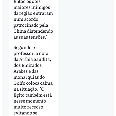
Então os dois
maiores inimigos
da região entraram
num acordo
patrocinado pela
China distendendo
as suas tensões."
Segundo o
professor, a nota
da Arábia Saudita,
dos Emirados
Árabes e das
monarquias do
Golfo coloca calma
na situação. "O
Egito também está
nesse momento
muito receoso,
evitando se