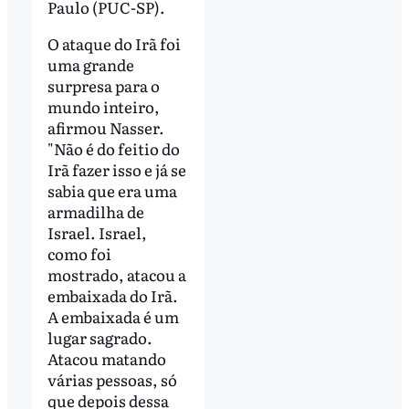
Paulo (PUC-SP).
O ataque do Irã foi
uma grande
surpresa para o
mundo inteiro,
afirmou Nasser.
"Não é do feitio do
Irã fazer isso e já se
sabia que era uma
armadilha de
Israel. Israel,
como foi
mostrado, atacou a
embaixada do Irã.
A embaixada é um
lugar sagrado.
Atacou matando
várias pessoas, só
que depois dessa