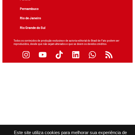
Pernambuco
Rio de Janeiro
Rio Grande do Sul
Todos os conteúdos de produção exclusiva e de autoria editorial do Brasil de Fato podem ser
reproduzidos, desde que não sejam alterados e que se deem os devidos créditos.
Este site utiliza cookies para melhorar sua experiência de