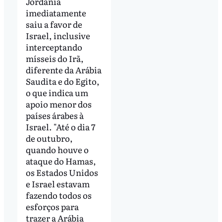
Jordânia
imediatamente
saiu a favor de
Israel, inclusive
interceptando
mísseis do Irã,
diferente da Arábia
Saudita e do Egito,
o que indica um
apoio menor dos
países árabes à
Israel. "Até o dia 7
de outubro,
quando houve o
ataque do Hamas,
os Estados Unidos
e Israel estavam
fazendo todos os
esforços para
trazer a Arábia