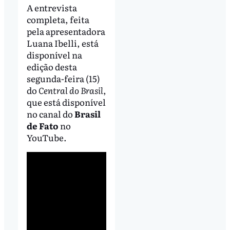
A entrevista
completa, feita
pela apresentadora
Luana Ibelli, está
disponível na
edição desta
segunda-feira (15)
do
Central do Brasil
,
que está disponível
no canal do
Brasil
de Fato
no
YouTube.