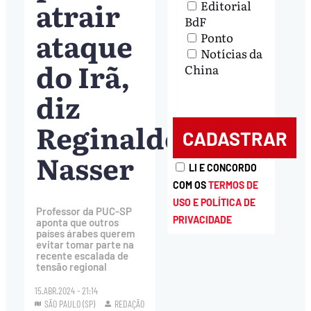
atrair
Editorial
BdF
ataque
Ponto
Notícias da
do Irã,
China
diz
Reginaldo
Nasser
LI E CONCORDO
COM OS
TERMOS DE
USO E POLÍTICA DE
Professor da PUC-SP
PRIVACIDADE
aponta que outros
países árabes querem
evitar tomar parte na
recente escalada de
tensão regional
15.ABR.2024 - 21:14
SÃO PAULO (SP)
REDAÇÃO