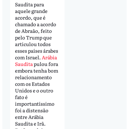
Saudita para
aquele grande
acordo, que é
chamado a acordo
de Abraão, feito
pelo Trump que
articulou todos
esses países árabes
com Israel.
Arábia
Saudita
pulou fora
embora tenha bom
relacionamento
com os Estados
Unidos e o outro
fato é
importantíssimo
foi a distensão
entre Arábia
Saudita e Irã.