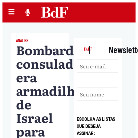
ANÁLISE
Bombardear
|
Newslett
consulado
era
armadilha
de
Israel
ESCOLHA AS LISTAS
para
QUE DESEJA
ASSINAR: