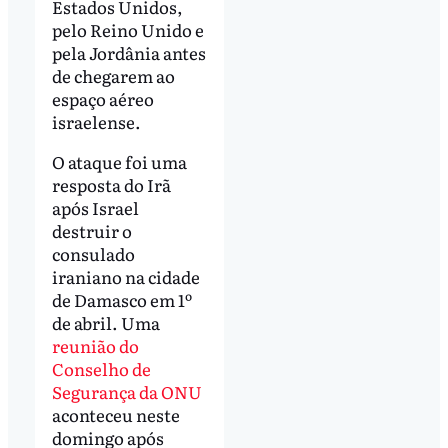
Estados Unidos,
pelo Reino Unido e
pela Jordânia antes
de chegarem ao
espaço aéreo
israelense.
O ataque foi uma
resposta do Irã
após Israel
destruir o
consulado
iraniano na cidade
de Damasco em 1º
de abril. Uma
reunião do
Conselho de
Segurança da ONU
aconteceu neste
domingo após