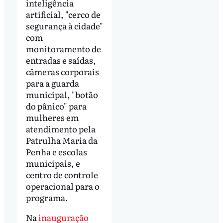
inteligência
artificial, "cerco de
segurança à cidade"
com
monitoramento de
entradas e saídas,
câmeras corporais
para a guarda
municipal, "botão
do pânico" para
mulheres em
atendimento pela
Patrulha Maria da
Penha e escolas
municipais, e
centro de controle
operacional para o
programa.
Na
inauguração