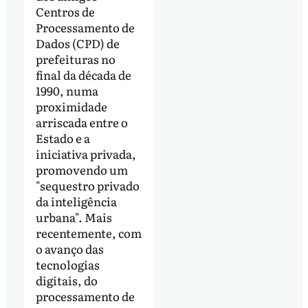
Centros de
Processamento de
Dados (CPD) de
prefeituras no
final da década de
1990, numa
proximidade
arriscada entre o
Estado e a
iniciativa privada,
promovendo um
"sequestro privado
da inteligência
urbana". Mais
recentemente, com
o avanço das
tecnologias
digitais, do
processamento de