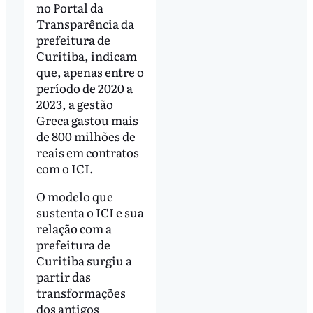
no Portal da
Transparência da
prefeitura de
Curitiba, indicam
que, apenas entre o
período de 2020 a
2023, a gestão
Greca gastou mais
de 800 milhões de
reais em contratos
com o ICI.
O modelo que
sustenta o ICI e sua
relação com a
prefeitura de
Curitiba surgiu a
partir das
transformações
dos antigos