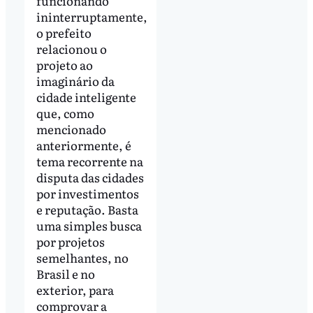
funcionando
ininterruptamente,
o prefeito
relacionou o
projeto ao
imaginário da
cidade inteligente
que, como
mencionado
anteriormente, é
tema recorrente na
disputa das cidades
por investimentos
e reputação. Basta
uma simples busca
por projetos
semelhantes, no
Brasil e no
exterior, para
comprovar a