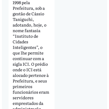
1998 pela
Prefeitura, sob a
gestão de Cássio
Taniguchi,
adotando, hoje, o
nome fantasia
“Instituto de
Cidades
Inteligentes”, o
que lhe permite
continuar com a
sigla ICI. O prédio
onde o ICI está
alocado pertence à
Prefeitura, e seus
primeiros
funcionários eram
servidores
emprestados da
administração