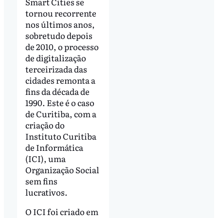
Smart Cities se
tornou recorrente
nos últimos anos,
sobretudo depois
de 2010, o processo
de digitalização
terceirizada das
cidades remonta a
fins da década de
1990. Este é o caso
de Curitiba, com a
criação do
Instituto Curitiba
de Informática
(ICI), uma
Organização Social
sem fins
lucrativos.
O ICI foi criado em