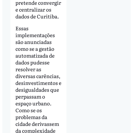
pretende convergir
e centralizar os
dados de Curitiba.
Essas
implementações
são anunciadas
como se a gestão
automatizada de
dados pudesse
resolver as
diversas carências,
desinvestimentos e
desigualdades que
perpassam o
espaço urbano.
Como se os
problemas da
cidade derivassem
da complexidade