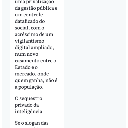
uma privatização
da gestão pública e
um controle
dataficado do
social, com o
acréscimo de um
vigilantismo
digital ampliado,
num novo
casamento entre o
Estado e o
mercado, onde
quem ganha, não é
a população.
O sequestro
privado da
inteligência
Se o slogan das