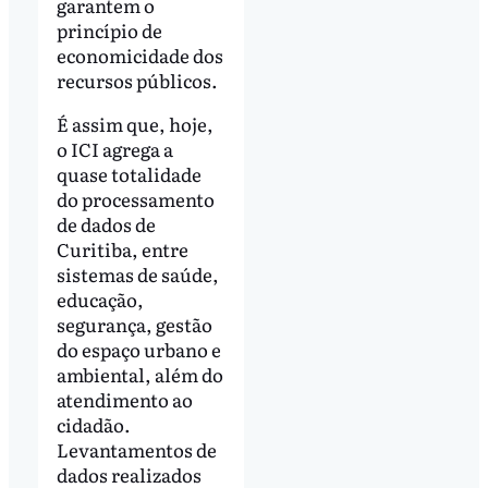
garantem o
princípio de
economicidade dos
recursos públicos.
É assim que, hoje,
o ICI agrega a
quase totalidade
do processamento
de dados de
Curitiba, entre
sistemas de saúde,
educação,
segurança, gestão
do espaço urbano e
ambiental, além do
atendimento ao
cidadão.
Levantamentos de
dados realizados