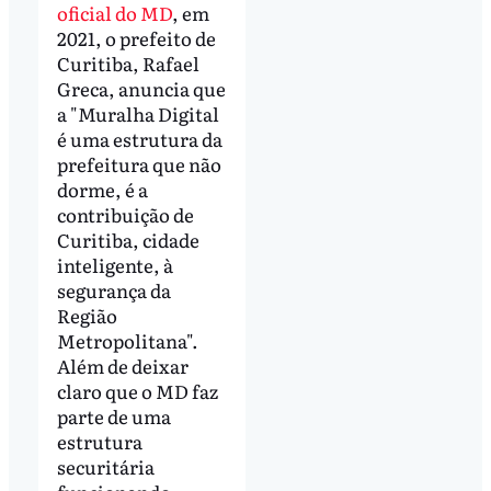
oficial do MD
, em
2021, o prefeito de
Curitiba, Rafael
Greca, anuncia que
a "Muralha Digital
é uma estrutura da
prefeitura que não
dorme, é a
contribuição de
Curitiba, cidade
inteligente, à
segurança da
Região
Metropolitana".
Além de deixar
claro que o MD faz
parte de uma
estrutura
securitária