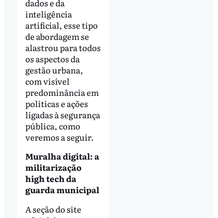
dados e da
inteligência
artificial, esse tipo
de abordagem se
alastrou para todos
os aspectos da
gestão urbana,
com visível
predominância em
políticas e ações
ligadas à segurança
pública, como
veremos a seguir.
Muralha digital: a
militarização
high tech da
guarda municipal
A seção do site