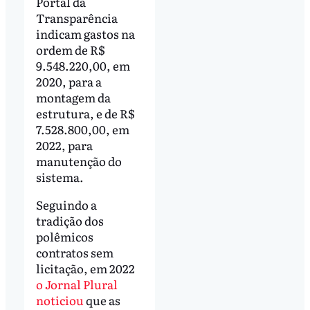
Portal da
Transparência
indicam gastos na
ordem de R$
9.548.220,00, em
2020, para a
montagem da
estrutura, e de R$
7.528.800,00, em
2022, para
manutenção do
sistema.
Seguindo a
tradição dos
polêmicos
contratos sem
licitação, em 2022
o Jornal Plural
noticiou
que as