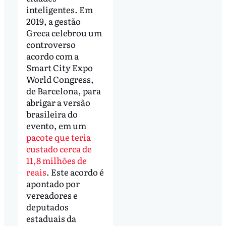
inteligentes. Em
2019, a gestão
Greca celebrou um
controverso
acordo com a
Smart City Expo
World Congress,
de Barcelona, para
abrigar a versão
brasileira do
evento, em um
pacote que teria
custado cerca de
11,8 milhões de
reais
. Este acordo é
apontado por
vereadores e
deputados
estaduais da