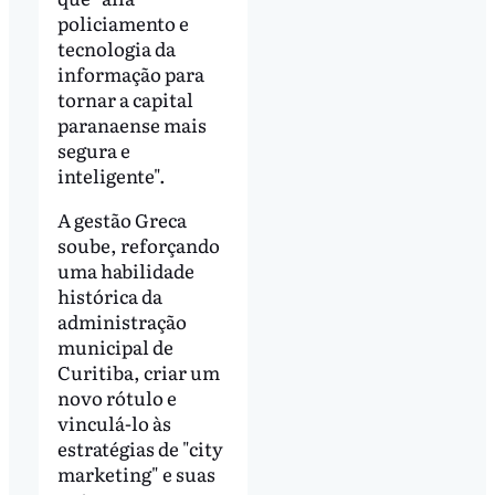
policiamento e
tecnologia da
informação para
tornar a capital
paranaense mais
segura e
inteligente".
A gestão Greca
soube, reforçando
uma habilidade
histórica da
administração
municipal de
Curitiba, criar um
novo rótulo e
vinculá-lo às
estratégias de "city
marketing" e suas