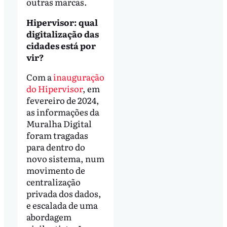
outras marcas.
Hipervisor: qual
digitalização das
cidades está por
vir?
Com a
inauguração
do Hipervisor
, em
fevereiro de 2024,
as informações da
Muralha Digital
foram tragadas
para dentro do
novo sistema, num
movimento de
centralização
privada dos dados,
e escalada de uma
abordagem