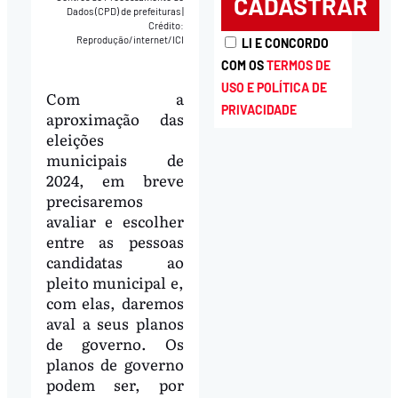
Dados (CPD) de prefeituras
|
Crédito:
Reprodução/internet/ICI
LI E CONCORDO
COM OS
TERMOS DE
USO E POLÍTICA DE
Com a
PRIVACIDADE
aproximação das
eleições
municipais de
2024, em breve
precisaremos
avaliar e escolher
entre as pessoas
candidatas ao
pleito municipal e,
com elas, daremos
aval a seus planos
de governo. Os
planos de governo
podem ser, por