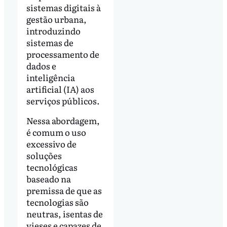
sistemas digitais à
gestão urbana,
introduzindo
sistemas de
processamento de
dados e
inteligência
artificial (IA) aos
serviços públicos.
Nessa abordagem,
é comum o uso
excessivo de
soluções
tecnológicas
baseado na
premissa de que as
tecnologias são
neutras, isentas de
vieses e capazes de