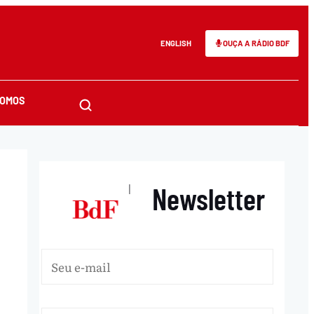
ENGLISH
OUÇA A RÁDIO BDF
SOMOS
Newsletter
|