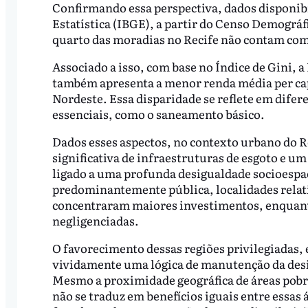
Confirmando essa perspectiva, dados disponibil
Estatística (IBGE), a partir do Censo Demog
quarto das moradias no Recife não contam com
Associado a isso, com base no Índice de Gini, 
também apresenta a menor renda média per cap
Nordeste. Essa disparidade se reflete em difer
essenciais, como o saneamento básico.
Dados esses aspectos, no contexto urbano do R
significativa de infraestruturas de esgoto e um
ligado a uma profunda desigualdade socioespac
predominantemente pública, localidades relat
concentraram maiores investimentos, enquant
negligenciadas.
O favorecimento dessas regiões privilegiadas, 
vividamente uma lógica de manutenção da desi
Mesmo a proximidade geográfica de áreas pobre
não se traduz em benefícios iguais entre essas 