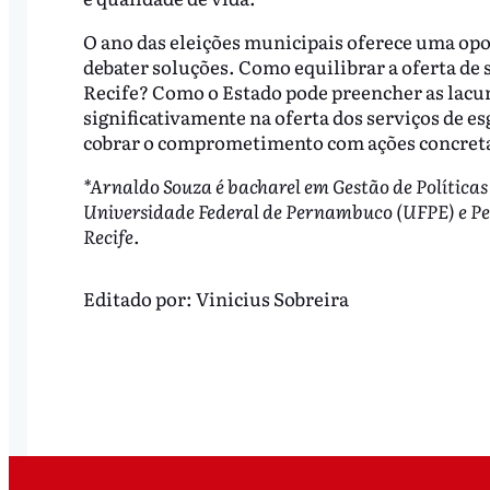
O ano das eleições municipais oferece uma opo
debater soluções. Como equilibrar a oferta de
Recife? Como o Estado pode preencher as lacun
significativamente na oferta dos serviços de es
cobrar o comprometimento com ações concretas
*Arnaldo Souza é bacharel em Gestão de Política
Universidade Federal de Pernambuco (UFPE) e Pe
Recife.
Editado por:
Vinicius Sobreira