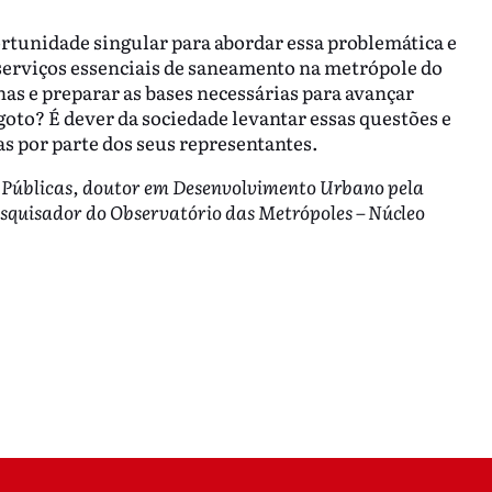
rtunidade singular para abordar essa problemática e
 serviços essenciais de saneamento na metrópole do
as e preparar as bases necessárias para avançar
goto? É dever da sociedade levantar essas questões e
 por parte dos seus representantes.
s Públicas, doutor em Desenvolvimento Urbano pela
squisador do Observatório das Metrópoles – Núcleo