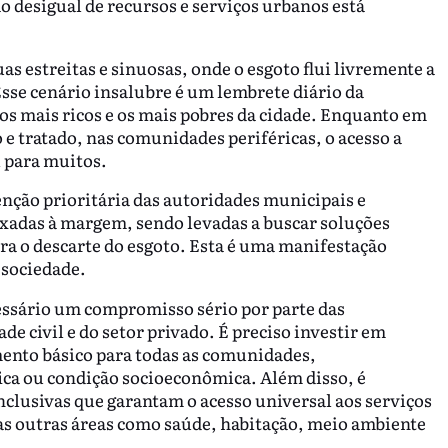
o desigual de recursos e serviços urbanos está
s estreitas e sinuosas, onde o esgoto flui livremente a
sse cenário insalubre é um lembrete diário da
ros mais ricos e os mais pobres da cidade. Enquanto em
e tratado, nas comunidades periféricas, o acesso a
l para muitos.
enção prioritária das autoridades municipais e
ixadas à margem, sendo levadas a buscar soluções
a o descarte do esgoto. Esta é uma manifestação
 sociedade.
essário um compromisso sério por parte das
 civil e do setor privado. É preciso investir em
mento básico para todas as comunidades,
ica ou condição socioeconômica. Além disso, é
clusivas que garantam o acesso universal aos serviços
as outras áreas como saúde, habitação, meio ambiente