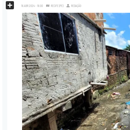
X
16.ABR.2024 - 16:00
RECIFE (PE)
REDAÇÃO
Share