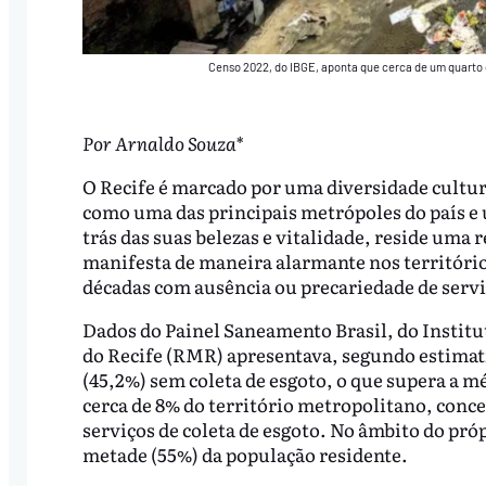
Censo 2022, do IBGE, aponta que cerca de um quarto
Por Arnaldo Souza*
O Recife é marcado por uma diversidade cultura
como uma das principais metrópoles do país e 
trás das suas belezas e vitalidade, reside uma 
manifesta de maneira alarmante nos território
décadas com ausência ou precariedade de servi
Dados do Painel Saneamento Brasil, do Institu
do Recife (RMR) apresentava, segundo estimati
(45,2%) sem coleta de esgoto, o que supera a m
cerca de 8% do território metropolitano, conc
serviços de coleta de esgoto. No âmbito do pró
metade (55%) da população residente.