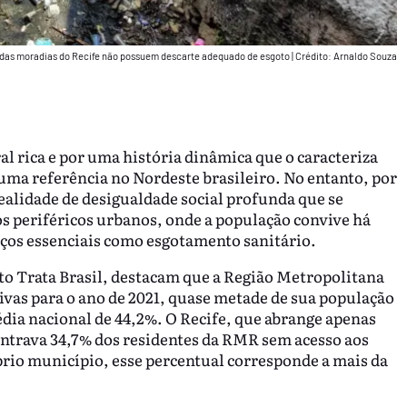
 das moradias do Recife não possuem descarte adequado de esgoto
|
Crédito: Arnaldo Souza
l rica e por uma história dinâmica que o caracteriza
uma referência no Nordeste brasileiro. No entanto, por
realidade de desigualdade social profunda que se
s periféricos urbanos, onde a população convive há
ços essenciais como esgotamento sanitário.
to Trata Brasil, destacam que a Região Metropolitana
vas para o ano de 2021, quase metade de sua população
édia nacional de 44,2%. O Recife, que abrange apenas
entrava 34,7% dos residentes da RMR sem acesso aos
prio município, esse percentual corresponde a mais da