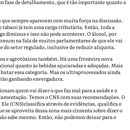
em fase de detalhamento, que é tão importante quanto a
os que sempre aparecem com muita força na discussão.
o tabaco já tem uma carga tributária. Então, toda a
ga diminua e isso não pode acontecer. O álcool, por
 comum na fala de muitos parlamentares de que ele vai
do setor regulado, inclusive de reduzir alíquota.
os e agrotóxicos também. Há uma fronteira nova
cional quanto às bebidas açucaradas e adoçadas. Mais
ibutar essa categoria. Mas os ultraprocessados ainda
estão ganhando envergadura.
onam quem vai dizer o que faz mal para a saúde e o
gulamentação. Temos o CNS com suas recomendações. O
Ele (CNS)classifica através de evidências, qualifica o
e se aproveita dessa zona mais cinzenta sobre dizer o
 não sabe mesmo. Então, não podemos deixar para o