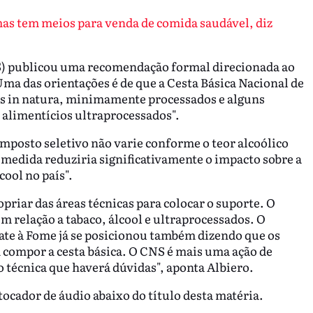
s tem meios para venda de comida saudável, diz
) publicou uma recomendação formal direcionada ao
ma das orientações é de que a Cesta Básica Nacional de
s in natura, minimamente processados e alguns
alimentícios ultraprocessados".
mposto seletivo não varie conforme o teor alcoólico
a medida reduziria significativamente o impacto sobre a
ool no país".
riar das áreas técnicas para colocar o suporte. O
 relação a tabaco, álcool e ultraprocessados. O
te à Fome já se posicionou também dizendo que os
compor a cesta básica. O CNS é mais uma ação de
o técnica que haverá dúvidas", aponta Albiero.
tocador de áudio abaixo do título desta matéria.