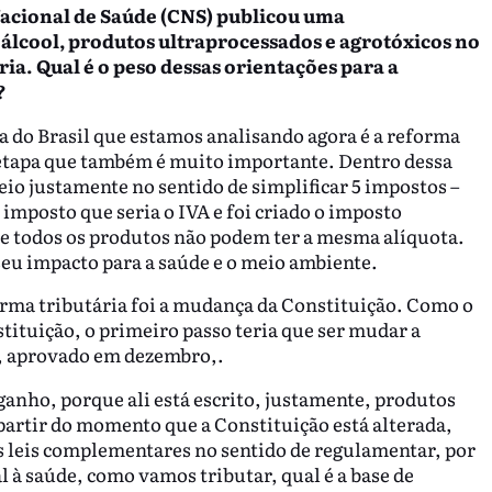
Nacional de Saúde (CNS) publicou uma
álcool, produtos ultraprocessados e agrotóxicos no
ia. Qual é o peso dessas orientações para a
?
 do Brasil que estamos analisando agora é a reforma
etapa que também é muito importante. Dentro dessa
io justamente no sentido de simplificar 5 impostos –
 imposto que seria o IVA e foi criado o imposto
e todos os produtos não podem ter a mesma alíquota.
 seu impacto para a saúde e o meio ambiente.
forma tributária foi a mudança da Constituição. Como o
tituição, o primeiro passo teria que ser mudar a
o, aprovado em dezembro,.
 ganho, porque ali está escrito, justamente, produtos
partir do momento que a Constituição está alterada,
s leis complementares no sentido de regulamentar, por
 à saúde, como vamos tributar, qual é a base de