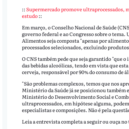
::
Supermercado promove ultraprocessados, ma
estudo
::
Em março, o Conselho Nacional de Saúde (CNS
governo federal e ao Congresso sobre o tema. U
Alimentos seja composta "apenas por alimento
processados selecionados, excluindo produtos 
O CNS também pede que seja garantido "que o i
das bebidas alcoólicas, tendo em vista que est
cerveja, responsável por 90% do consumo de álc
"São problemas complexos, temos que nos aprop
Ministério da Saúde já se posicionou também em
Ministério do Desenvolvimento Social e Comba
ultraprocessados, em hipótese alguma, podem 
especialistas e composições. Não é pela questã
Leia a entrevista completa a seguir ou ouça no 