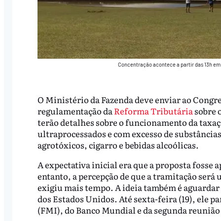
Concentração acontece a partir das 13h em
O Ministério da Fazenda deve enviar ao Congre
regulamentação da
Reforma Tributária
sobre 
terão detalhes sobre o funcionamento da taxa
ultraprocessados e com excesso de substância
agrotóxicos, cigarro e bebidas alcoólicas.
A expectativa inicial era que a proposta fosse
entanto, a percepção de que a tramitação será 
exigiu mais tempo. A ideia também é aguardar
dos Estados Unidos. Até sexta-feira (19), ele 
(FMI), do Banco Mundial e da segunda reunião 