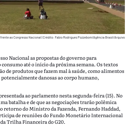
 frente ao Congresso Nacional
|
Crédito: Fabio Rodrigues Pozzebom/Agência Brasil/Arquivo
sso Nacional as propostas do governo para
o consumo até o início da próxima semana. Os textos
ção de produtos que fazem mal à saúde, como alimentos
s potencialmente danosas ao corpo humano,
 apresentada ao parlamento nesta segunda-feira (15). No
uma batalha e de que as negociações trarão polêmica
 o retorno do Ministro da Fazenda, Fernando Haddad,
participa de reuniões do Fundo Monetário Internacional
da Trilha Financeira do G20.