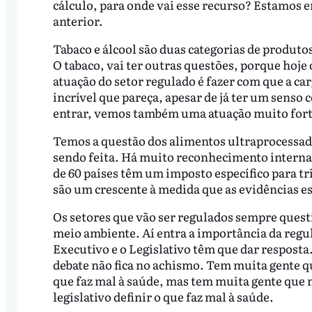
cálculo, para onde vai esse recurso? Estamos 
anterior.
Tabaco e álcool são duas categorias de produt
O tabaco, vai ter outras questões, porque hoje 
atuação do setor regulado é fazer com que a car
incrível que pareça, apesar de já ter um senso
entrar, vemos também uma atuação muito forte 
Temos a questão dos alimentos ultraprocessad
sendo feita. Há muito reconhecimento interna
de 60 países têm um imposto específico para tr
são um crescente à medida que as evidências 
Os setores que vão ser regulados sempre questi
meio ambiente. Aí entra a importância da re
Executivo e o Legislativo têm que dar resposta. 
debate não fica no achismo. Tem muita gente qu
que faz mal à saúde, mas tem muita gente que
legislativo definir o que faz mal à saúde.