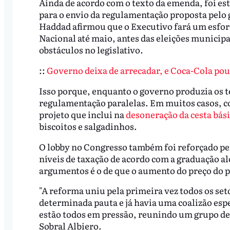
Ainda de acordo com o texto da emenda, foi es
para o envio da regulamentação proposta pelo
Haddad afirmou que o Executivo fará um esfor
Nacional até maio, antes das eleições municipa
obstáculos no legislativo.
::
Governo deixa de arrecadar, e Coca-Cola pou
Isso porque, enquanto o governo produzia os 
regulamentação paralelas. Em muitos casos, co
projeto que inclui na
desoneração da cesta bás
biscoitos e salgadinhos.
O lobby no Congresso também foi reforçado pe
níveis de taxação de acordo com a graduação al
argumentos é o de que o aumento do preço do p
"A reforma uniu pela primeira vez todos os s
determinada pauta e já havia uma coalizão esp
estão todos em pressão, reunindo um grupo de i
Sobral Albiero.