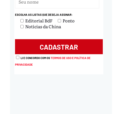
nload
ESCOLHA AS LISTAS QUE DESEJA ASSINAR:
Editorial BdF
Ponto
Notícias da China
LI E CONCORDO COM OS
TERMOS DE USO E POLÍTICA DE
PRIVACIDADE