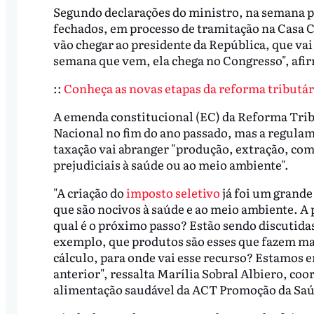
Segundo declarações do ministro, na semana pa
fechados, em processo de tramitação na Casa C
vão chegar ao presidente da República, que v
semana que vem, ela chega no Congresso", af
::
Conheça as novas etapas da reforma tributár
A emenda constitucional (EC) da Reforma Trib
Nacional no fim do ano passado, mas a regulame
taxação vai abranger "produção, extração, com
prejudiciais à saúde ou ao meio ambiente".
"A criação do
imposto seletivo
já foi um grande
que são nocivos à saúde e ao meio ambiente. A 
qual é o próximo passo? Estão sendo discutida
exemplo, que produtos são esses que fazem mal
cálculo, para onde vai esse recurso? Estamos 
anterior", ressalta Marília Sobral Albiero, coo
alimentação saudável da ACT Promoção da Saú