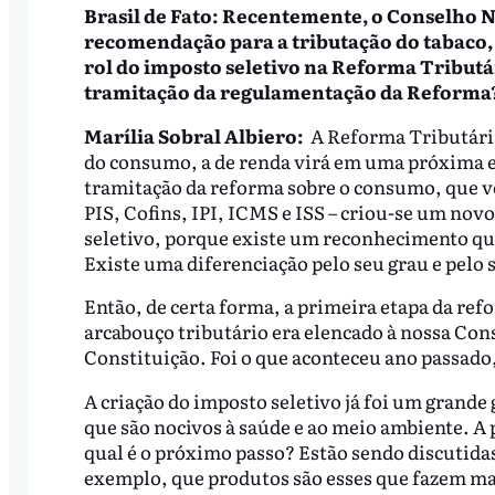
Brasil de Fato: Recentemente, o Conselho 
recomendação para a tributação do tabaco, 
rol do imposto seletivo na Reforma Tributár
tramitação da regulamentação da Reforma
Marília Sobral Albiero:
A Reforma Tributária
do consumo, a de renda virá em uma próxima 
tramitação da reforma sobre o consumo, que ve
PIS, Cofins, IPI, ICMS e ISS – criou-se um novo
seletivo, porque existe um reconhecimento qu
Existe uma diferenciação pelo seu grau e pelo
Então, de certa forma, a primeira etapa da re
arcabouço tributário era elencado à nossa Cons
Constituição. Foi o que aconteceu ano passad
A criação do imposto seletivo já foi um grande
que são nocivos à saúde e ao meio ambiente. A 
qual é o próximo passo? Estão sendo discutida
exemplo, que produtos são esses que fazem mal