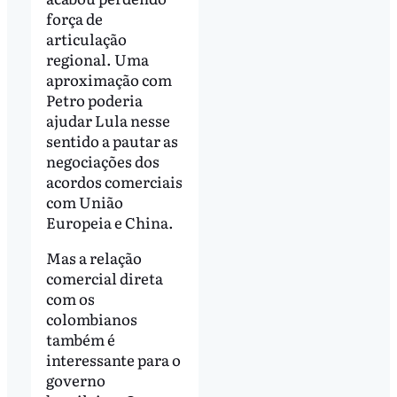
força de
articulação
regional. Uma
aproximação com
Petro poderia
ajudar Lula nesse
sentido a pautar as
negociações dos
acordos comerciais
com União
Europeia e China.
Mas a relação
comercial direta
com os
colombianos
também é
interessante para o
governo