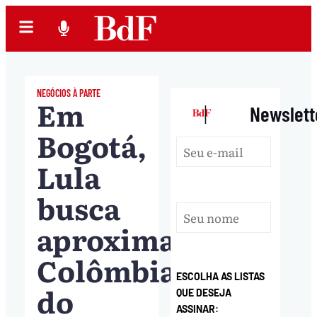
NEGÓCIOS À PARTE
Em
|
Newslett
Bogotá,
Lula
busca
aproximar
Colômbia
ESCOLHA AS LISTAS
do
QUE DESEJA
ASSINAR: