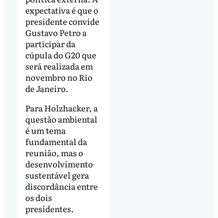
expectativa é que o
presidente convide
Gustavo Petro a
participar da
cúpula do G20 que
será realizada em
novembro no Rio
de Janeiro.
Para Holzhacker, a
questão ambiental
é um tema
fundamental da
reunião, mas o
desenvolvimento
sustentável gera
discordância entre
os dois
presidentes.