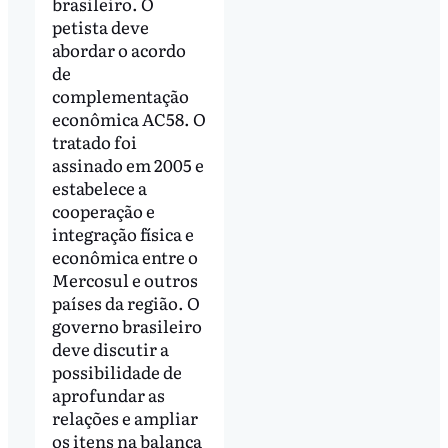
brasileiro. O
petista deve
abordar o acordo
de
complementação
econômica AC58. O
tratado foi
assinado em 2005 e
estabelece a
cooperação e
integração física e
econômica entre o
Mercosul e outros
países da região. O
governo brasileiro
deve discutir a
possibilidade de
aprofundar as
relações e ampliar
os itens na balança