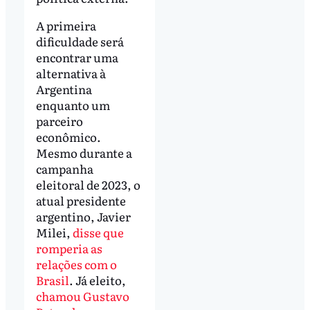
A primeira
dificuldade será
encontrar uma
alternativa à
Argentina
enquanto um
parceiro
econômico.
Mesmo durante a
campanha
eleitoral de 2023, o
atual presidente
argentino, Javier
Milei,
disse que
romperia as
relações com o
Brasil
. Já eleito,
chamou Gustavo