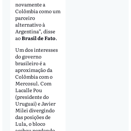
novamente a
Colômbia como um
parceiro
alternativo à
Argentina”, disse
ao
Brasil de Fato
.
Um dos interesses
do governo
brasileiro é a
aproximação da
Colômbia com o
Mercosul. Com
Lacalle Pou
(presidente do
Uruguai) e Javier
Milei divergindo
das posições de
Lula, o bloco
acabou perdendo