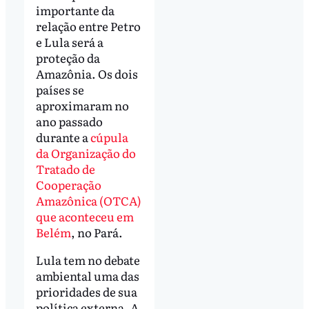
importante da
relação entre Petro
e Lula será a
proteção da
Amazônia. Os dois
países se
aproximaram no
ano passado
durante a
cúpula
da Organização do
Tratado de
Cooperação
Amazônica (OTCA)
que aconteceu em
Belém
, no Pará.
Lula tem no debate
ambiental uma das
prioridades de sua
política externa. A