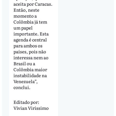
aceita por Caracas.
Então, neste
momento a
Colômbia já tem
um papel
importante. Esta
agenda é central
para ambos os
países, pois não
interessa nem ao
Brasil ou a
Colômbia maior
instabilidade na
Venezuela”,
conclui.
Editado por:
Vivian Virissimo