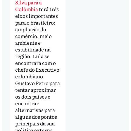
Silva para a
Colômbia
terá três
eixos importantes
para o brasileiro:
ampliação do
comércio, meio
ambiente e
estabilidade na
região. Lula se
encontrará com o
chefe do Executivo
colombiano,
Gustavo Petro para
tentar aproximar
os dois países e
encontrar
alternativas para
alguns dos pontos
principais da sua
política externa.