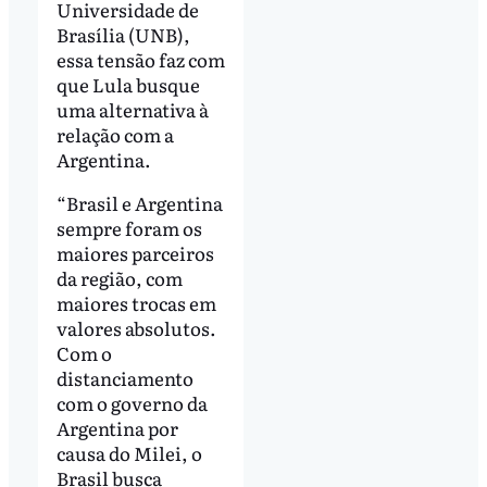
Universidade de
Brasília (UNB),
essa tensão faz com
que Lula busque
uma alternativa à
relação com a
Argentina.
“Brasil e Argentina
sempre foram os
maiores parceiros
da região, com
maiores trocas em
valores absolutos.
Com o
distanciamento
com o governo da
Argentina por
causa do Milei, o
Brasil busca