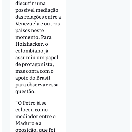
discutir uma
possível mediação
das relações entre a
Venezuela e outros
países neste
momento. Para
Holzhacker, o
colombiano já
assumiu um papel
de protagonista,
mas conta com o
apoio do Brasil
para observar essa
questão.
“O Petro já se
colocou como
mediador entre o
Maduro e a
oposição, que foi