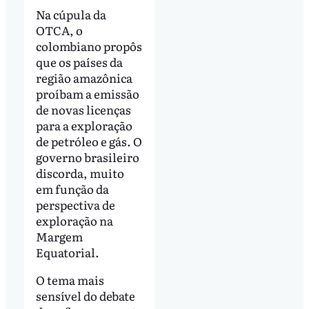
Na cúpula da
OTCA, o
colombiano propôs
que os países da
região amazônica
proíbam a emissão
de novas licenças
para a exploração
de petróleo e gás. O
governo brasileiro
discorda, muito
em função da
perspectiva de
exploração na
Margem
Equatorial.
O tema mais
sensível do debate