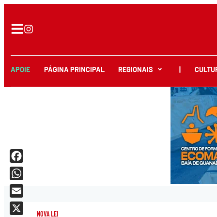
APOIE
PÁGINA PRINCIPAL
REGIONAIS
|
CULTU
Facebook
WhatsApp
Email
NOVA LEI