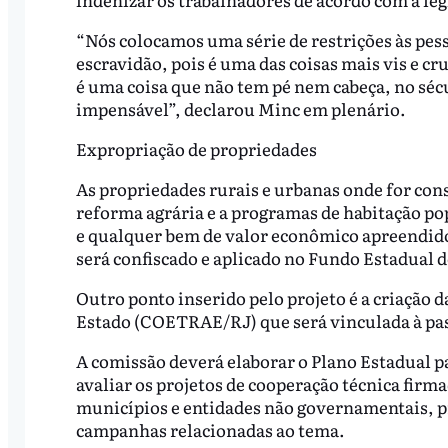
“Nós colocamos uma série de restrições às pess
escravidão, pois é uma das coisas mais vis e c
é uma coisa que não tem pé nem cabeça, no sécu
impensável”, declarou Minc em plenário.
Expropriação de propriedades
As propriedades rurais e urbanas onde for cons
reforma agrária e a programas de habitação po
e qualquer bem de valor econômico apreendido
será confiscado e aplicado no Fundo Estadual 
Outro ponto inserido pelo projeto é a criação 
Estado (COETRAE/RJ) que será vinculada à past
A comissão deverá elaborar o Plano Estadual p
avaliar os projetos de cooperação técnica firma
municípios e entidades não governamentais, pr
campanhas relacionadas ao tema.