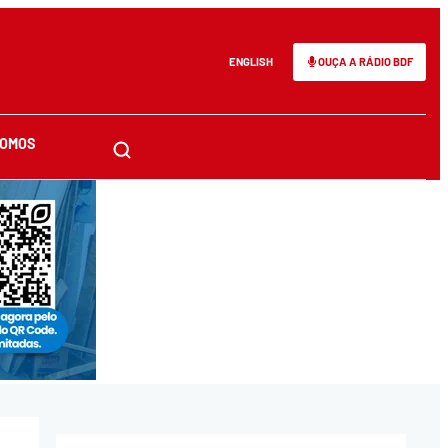
ENGLISH
OUÇA A RÁDIO BDF
SOMOS