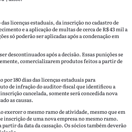
 das licenças estaduais, da inscrição no cadastro de
cimento e a aplicação de multas de cerca de R$ 43 mil a
ições só poderão ser aplicadas após a condenação em
 ser descontinuados após a decisão. Essas punições se
emente, comercializarem produtos feitos a partir de
 por 180 dias das licenças estaduais para
to de infração do auditor-fiscal que identificou a
 inscrição cancelada, somente será concedida nova
ado as causas.
rão exercer o mesmo ramo de atividade, mesmo que em
 de inscrição de uma nova empresa no mesmo ramo.
 a partir da data da cassação. Os sócios também deverão
islação.