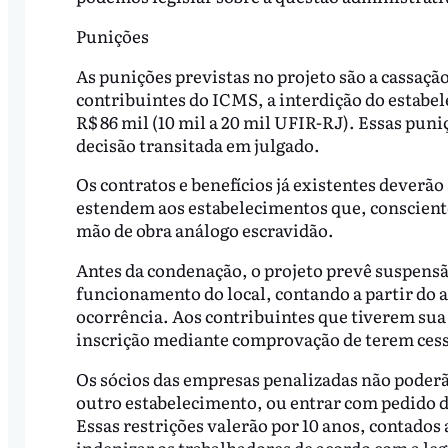
Punições
As punições previstas no projeto são a cassação
contribuintes do ICMS, a interdição do estabele
R$ 86 mil (10 mil a 20 mil UFIR-RJ). Essas pun
decisão transitada em julgado.
Os contratos e benefícios já existentes deverão
estendem aos estabelecimentos que, conscient
mão de obra análogo escravidão.
Antes da condenação, o projeto prevê suspensão
funcionamento do local, contando a partir do au
ocorrência. Aos contribuintes que tiverem sua
inscrição mediante comprovação de terem cess
Os sócios das empresas penalizadas não pode
outro estabelecimento, ou entrar com pedido
Essas restrições valerão por 10 anos, contados
indenizar os trabalhadores de acordo com a leg