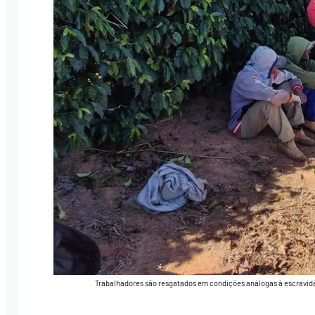
Trabalhadores são resgatados em condições análogas à escravid