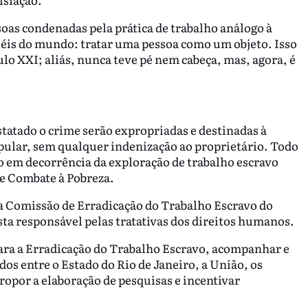
oas condenadas pela prática de trabalho análogo à
ruéis do mundo: tratar uma pessoa como um objeto. Isso
lo XXI; aliás, nunca teve pé nem cabeça, mas, agora, é
tatado o crime serão expropriadas e destinadas à
pular, sem qualquer indenização ao proprietário. Todo
 em decorrência da exploração de trabalho escravo
de Combate à Pobreza.
da Comissão de Erradicação do Trabalho Escravo do
a responsável pelas tratativas dos direitos humanos.
ara a Erradicação do Trabalho Escravo, acompanhar e
dos entre o Estado do Rio de Janeiro, a União, os
opor a elaboração de pesquisas e incentivar