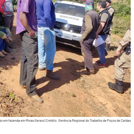
ão em fazenda em Minas Gerais
|
Crédito: Gerência Regional do Trabalho de Poços de Caldas