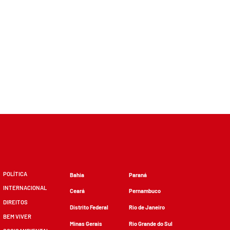
POLÍTICA
Bahia
Paraná
INTERNACIONAL
Ceará
Pernambuco
DIREITOS
Distrito Federal
Rio de Janeiro
BEM VIVER
Minas Gerais
Rio Grande do Sul