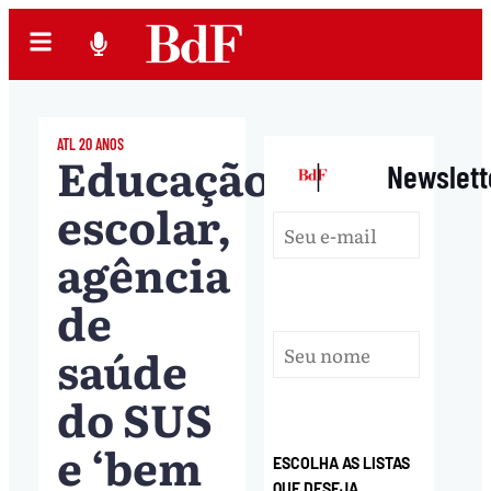
ATL 20 ANOS
Educação
|
Newslett
escolar,
agência
de
saúde
do SUS
e ‘bem
ESCOLHA AS LISTAS
QUE DESEJA