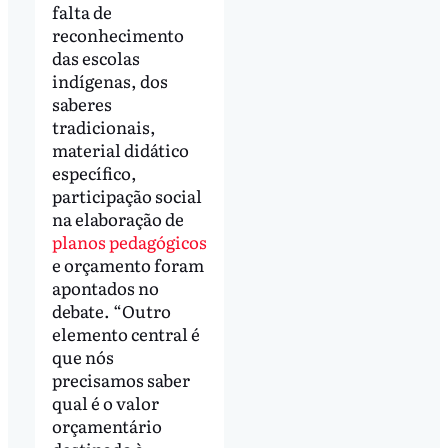
falta de
reconhecimento
das escolas
indígenas, dos
saberes
tradicionais,
material didático
específico,
participação social
na elaboração de
planos pedagógicos
e orçamento foram
apontados no
debate. “Outro
elemento central é
que nós
precisamos saber
qual é o valor
orçamentário