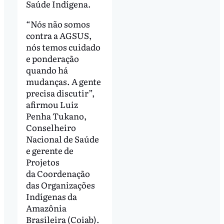
Saúde Indígena.
“Nós não somos
contra a AGSUS,
nós temos cuidado
e ponderação
quando há
mudanças. A gente
precisa discutir”,
afirmou Luiz
Penha Tukano,
Conselheiro
Nacional de Saúde
e gerente de
Projetos
da Coordenação
das Organizações
Indígenas da
Amazônia
Brasileira (Coiab).