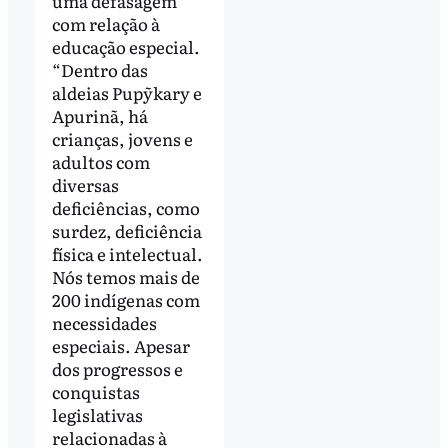
uma defasagem
com relação à
educação especial.
“Dentro das
aldeias Pupỹkary e
Apurinã, há
crianças, jovens e
adultos com
diversas
deficiências, como
surdez, deficiência
física e intelectual.
Nós temos mais de
200 indígenas com
necessidades
especiais. Apesar
dos progressos e
conquistas
legislativas
relacionadas à