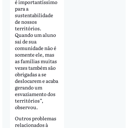
é importantíssimo
para a
sustentabilidade
de nossos
territórios.
Quando um aluno
sai de sua
comunidade não é
somente ele, mas
as famílias muitas
vezes também são
obrigadas a se
deslocarem e acaba
gerando um
esvaziamento dos
territórios”,
observou.
Outros problemas
relacionados à