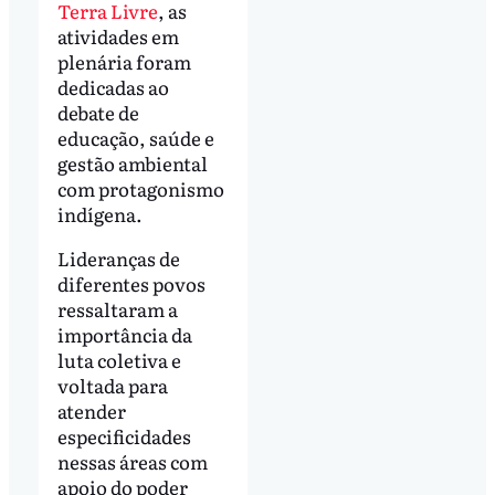
Terra Livre
, as
atividades em
plenária foram
dedicadas ao
debate de
educação, saúde e
gestão ambiental
com protagonismo
indígena.
Lideranças de
diferentes povos
ressaltaram a
importância da
luta coletiva e
voltada para
atender
especificidades
nessas áreas com
apoio do poder