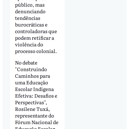
público, mas
denunciando
tendências
burocráticas e
controladoras que
podem retificar a
violência do
processo colonial.
No debate
"Construindo
Caminhos para
uma Educação
Escolar Indígena
Efetiva: Desafios e
Perspectivas",
Rosilene Tuxá,
representante do
Fórum Nacional de
Educação Escolar