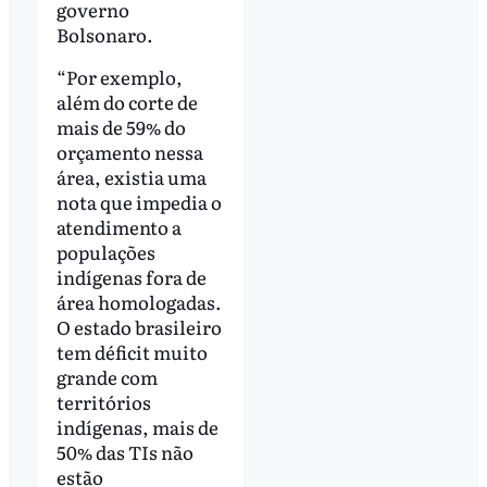
governo
Bolsonaro.
“Por exemplo,
além do corte de
mais de 59% do
orçamento nessa
área, existia uma
nota que impedia o
atendimento a
populações
indígenas fora de
área homologadas.
O estado brasileiro
tem déficit muito
grande com
territórios
indígenas, mais de
50% das TIs não
estão