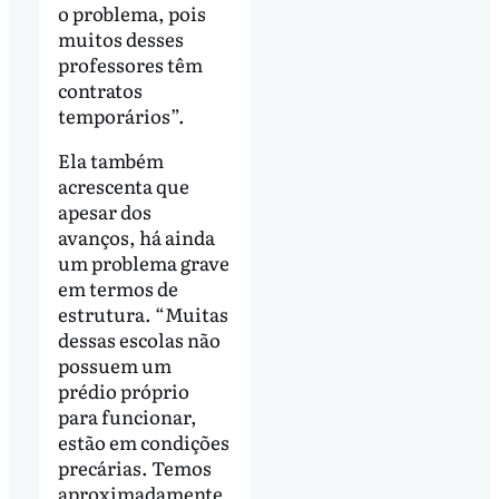
o problema, pois
muitos desses
professores têm
contratos
temporários”.
Ela também
acrescenta que
apesar dos
avanços, há ainda
um problema grave
em termos de
estrutura. “Muitas
dessas escolas não
possuem um
prédio próprio
para funcionar,
estão em condições
precárias. Temos
aproximadamente