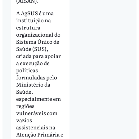
(AISAN).
A AgSUS é uma
instituição na
estrutura
organizacional do
Sistema Único de
Saúde (SUS),
criada para apoiar
a execução de
políticas
formuladas pelo
Ministério da
Saúde,
especialmente em
regiões
vulneráveis com
vazios
assistenciais na
Atenção Primária e