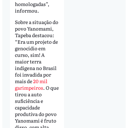
homologadas”,
informou.
Sobre a situação do
povo Yanomami,
Tapeba destacou:
“Era um projeto de
genocídio em
curso, sim! A
maior terra
indígena no Brasil
foi invadida por
mais de
20 mil
garimpeiros
. O que
tirou a auto
suficiência e
capacidade
produtiva do povo
Yanomami é fruto
disso, com alta