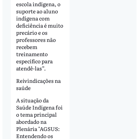
escola indígena, o
suporte ao aluno
indígena com
deficiência é muito
precário e os
professores não
recebem
treinamento
específico para
atendê-las”.
Reivindicações na
saúde
A situação da
Saúde Indígena foi
o tema principal
abordado na
Plenária "AGSUS:
Entendendo os