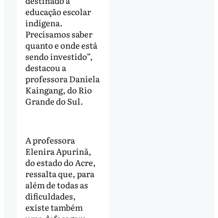
destinado à
educação escolar
indígena.
Precisamos saber
quanto e onde está
sendo investido”,
destacou a
professora Daniela
Kaingang, do Rio
Grande do Sul.
A professora
Elenira Apurinã,
do estado do Acre,
ressalta que, para
além de todas as
dificuldades,
existe também