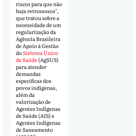
riscos para que não
haja retrocessos",
que tratou sobre a
necessidade de um
regularização da
Agência Brasileira
de Apoio à Gestão
do
Sistema Único
de Saúde
(AgSUS)
para atender
demandas
específicas dos
povos indígenas,
além da
valorização de
Agentes Indígenas
de Saúde (AIS) e
Agentes Indígenas
de Saneamento