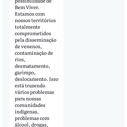
possibilidade de
Bem Viver.
Estamos com
nossos territórios
totalmente
comprometidos
pela disseminação
de venenos,
contaminação de
rios,
desmatamento,
garimpo,
deslocamento. Isso
está trazendo
vários problemas
para nossas
comunidades
indígenas,
problemas com
álcool, drogas,