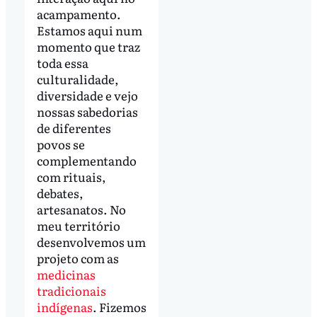
acampamento.
Estamos aqui num
momento que traz
toda essa
culturalidade,
diversidade e vejo
nossas sabedorias
de diferentes
povos se
complementando
com rituais,
debates,
artesanatos. No
meu território
desenvolvemos um
projeto com as
medicinas
tradicionais
indígenas
. Fizemos