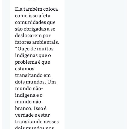
Ela também coloca
como isso afeta
comunidades que
são obrigadas a se
deslocarem por
fatores ambientais.
“Ouço de muitos
indígenas que o
problema é que
estamos
transitando em
dois mundos. Um
mundo não-
indígena e o
mundo não-
branco. Isso é
verdade e estar
transitando nesses
dois mundos nos