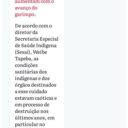
aumentam com o
avanço do
garimpo
.
De acordo com o
diretor da
Secretaria Especial
de Saúde Indígena
(Sesai), Weibe
Tapeba, as
condições
sanitárias dos
indígenas e dos
órgãos destinados
a esse cuidado
estavam caóticas e
em processo de
destruição nos
últimos anos, em
particular no