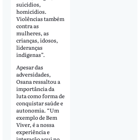
suicídios,
homicídios.
Violências também
contra as
mulheres, as
crianças, idosos,
lideranças
indígenas”.
Apesar das
adversidades,
Osana ressaltou a
importância da
luta como forma de
conquistar saúde e
autonomia. “Um
exemplo de Bem
Viver, é a nossa
experiência e
interação aqui no