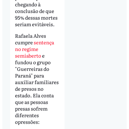
chegando à
conclusão de que
95% dessas mortes
seriam evitáveis.
Rafaela Alves
cumpre
sentença
no regime
semiaberto
e
fundou o grupo
"Guerreiras do
Paraná" para
auxiliar familiares
de presos no
estado. Ela conta
que as pessoas
presas sofrem
diferentes
opressões: