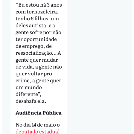
“Eu estou há 3 anos
com tornozeleira,
tenho 6 filhos, um
deles autista, e a
gente sofre por não
ter oportunidade
de emprego, de
ressocialização… A
gente quer mudar
de vida, a gente não
quer voltar pro
crime, a gente quer
um mundo
diferente”,
desabafa ela.
Audiência Pública
No dia 14 de maio o
deputado estadual