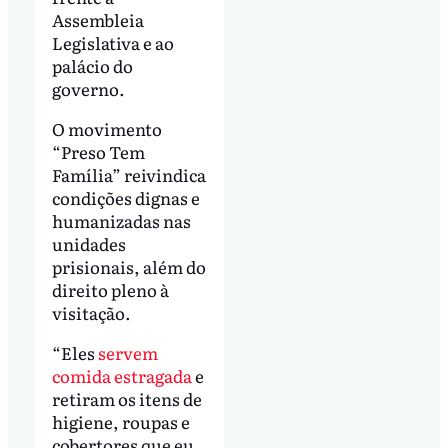
Assembleia
Legislativa e ao
palácio do
governo.
O movimento
“Preso Tem
Família” reivindica
condições dignas e
humanizadas nas
unidades
prisionais, além do
direito pleno à
visitação.
“Eles
servem
comida estragada
e
retiram os itens de
higiene, roupas e
cobertores que eu