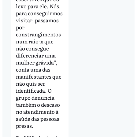
levo para ele. Nós,
para conseguirmos
visitar, passamos
por
constrangimentos
num raio-x que
não consegue
diferenciar uma
mulher grávida”,
conta uma das
manifestantes que
não quis ser
identificada. O
grupo denuncia
também o descaso
no atendimento à
saúde das pessoas
presas.