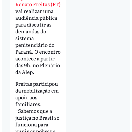
Renato Freitas (PT)
vai realizar uma
audiência pública
para discutir as
demandas do
sistema
penitenciário do
Paraná. O encontro
acontece a partir
das 9h, no Plenário
da Alep.
Freitas participou
da mobilização em
apoio aos
familiares.
“Sabemos que a
justiça no Brasil só
funciona para
punir os pobres e