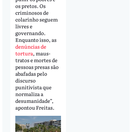
os pretos. Os
criminosos de
colarinho seguem
livres e
governando.
Enquanto isso, as
denúncias de
tortura
, maus-
tratos e mortes de
pessoas presas são
abafadas pelo
discurso
punitivista que
normaliza a
desumanidade”,
apontou Freitas.