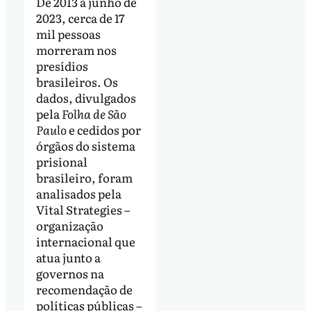
De 2013 a junho de
2023, cerca de 17
mil pessoas
morreram nos
presídios
brasileiros. Os
dados, divulgados
pela
Folha de São
Paulo
e cedidos por
órgãos do sistema
prisional
brasileiro, foram
analisados pela
Vital Strategies –
organização
internacional que
atua junto a
governos na
recomendação de
políticas públicas –