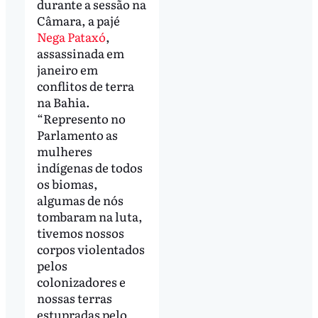
durante a sessão na
Câmara, a pajé
Nega Pataxó
,
assassinada em
janeiro em
conflitos de terra
na Bahia.
“Represento no
Parlamento as
mulheres
indígenas de todos
os biomas,
algumas de nós
tombaram na luta,
tivemos nossos
corpos violentados
pelos
colonizadores e
nossas terras
estupradas pelo