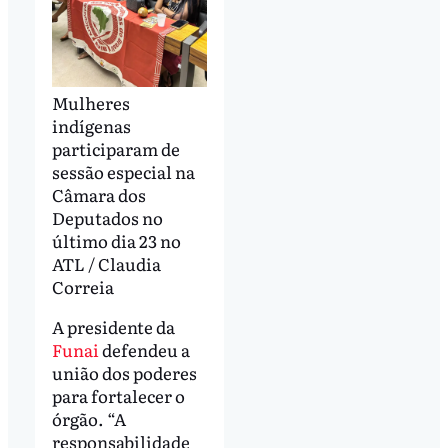
Mulheres
indígenas
participaram de
sessão especial na
Câmara dos
Deputados no
último dia 23 no
ATL / Claudia
Correia
A presidente da
Funai
defendeu a
união dos poderes
para fortalecer o
órgão. “A
responsabilidade