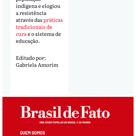
indígena e elogiou
a resistência
através das
práticas
tradicionais de
cura
e o sistema de
educação.
Editado por:
Gabriela Amorim
QUEM SOMOS