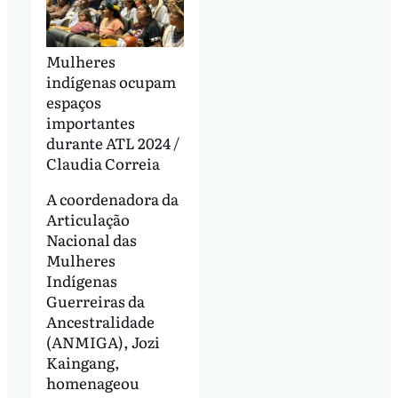
Mulheres
indígenas ocupam
espaços
importantes
durante ATL 2024 /
Claudia Correia
A coordenadora da
Articulação
Nacional das
Mulheres
Indígenas
Guerreiras da
Ancestralidade
(ANMIGA), Jozi
Kaingang,
homenageou