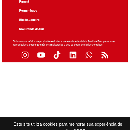
Paraná
Pernambuco
Rio de Janeiro
Rio Grande do Sul
Todos os conteúdos de produção exclusiva e de autoria editorial do Brasil de Fato podem ser
reproduzidos, desde que não sejam alterados e que se deem os devidos créditos.
Este site utiliza cookies para melhorar sua experiência de