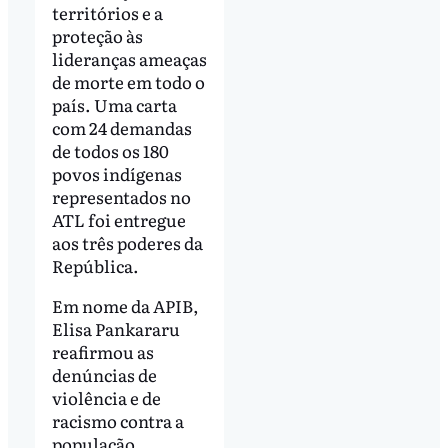
territórios e a
proteção às
lideranças ameaças
de morte em todo o
país. Uma carta
com 24 demandas
de todos os 180
povos indígenas
representados no
ATL foi entregue
aos três poderes da
República.
Em nome da APIB,
Elisa Pankararu
reafirmou as
denúncias de
violência e de
racismo contra a
população