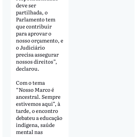
deve ser
partilhada, o
Parlamento tem
que contribuir
para aprovar o
nosso orçamento, e
o Judiciário
precisa assegurar
nossos direitos”,
declarou.
Com o tema
“Nosso Marco é
ancestral. Sempre
estivemos aqui”, à
tarde, o encontro
debateu a educação
indígena, saúde
mental nas