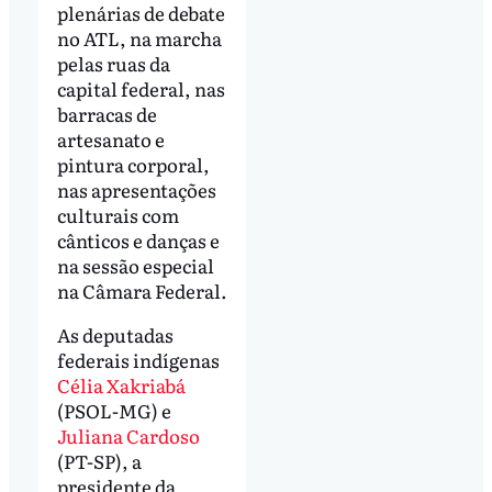
plenárias de debate
no ATL, na marcha
pelas ruas da
capital federal, nas
barracas de
artesanato e
pintura corporal,
nas apresentações
culturais com
cânticos e danças e
na sessão especial
na Câmara Federal.
As deputadas
federais indígenas
Célia Xakriabá
(PSOL-MG) e
Juliana Cardoso
(PT-SP), a
presidente da