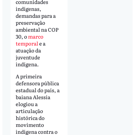
comunidades
indígenas,
demandas para a
preservação
ambiental na COP
30, o
marco
temporal
e a
atuação da
juventude
indígena.
A primeira
defensora pública
estadual do país, a
baiana Alessia
elogiou a
articulação
histórica do
movimento
indígena contra o