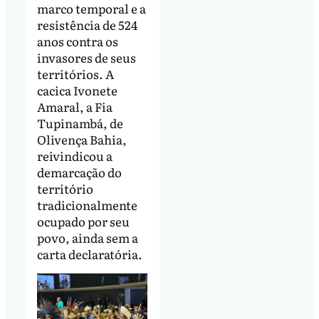
marco temporal e a
resistência de 524
anos contra os
invasores de seus
territórios. A
cacica Ivonete
Amaral, a Fia
Tupinambá, de
Olivença Bahia,
reivindicou a
demarcação do
território
tradicionalmente
ocupado por seu
povo, ainda sem a
carta declaratória.