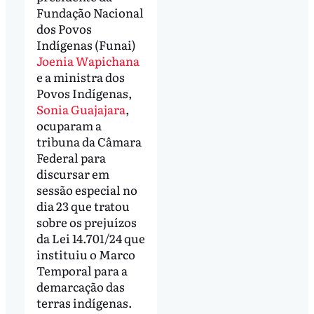
Fundação Nacional
dos Povos
Indígenas (Funai)
Joenia Wapichana
e a ministra dos
Povos Indígenas,
Sonia Guajajara
,
ocuparam a
tribuna da Câmara
Federal para
discursar em
sessão especial no
dia 23 que tratou
sobre os prejuízos
da Lei 14.701/24 que
instituiu o Marco
Temporal para a
demarcação das
terras indígenas.