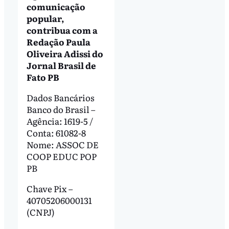
comunicação
popular,
contribua com a
Redação Paula
Oliveira Adissi do
Jornal Brasil de
Fato PB
Dados Bancários
Banco do Brasil –
Agência: 1619-5 /
Conta: 61082-8
Nome: ASSOC DE
COOP EDUC POP
PB
Chave Pix –
40705206000131
(CNPJ)