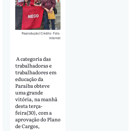
Reprodução
|
Crédito: Foto:
Internet
A categoria das
trabalhadoras e
trabalhadores em
educação da
Paraíba obteve
uma grande
vitória, na manhã
desta terça-
feira(30), com a
aprovação do Plano
de Cargos,