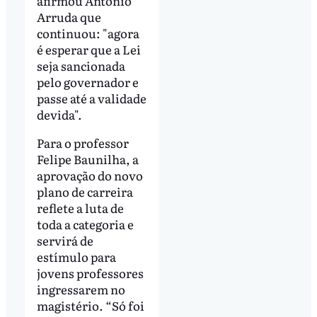
afirmou Antonio
Arruda que
continuou: "agora
é esperar que a Lei
seja sancionada
pelo governador e
passe até a validade
devida".
Para o professor
Felipe Baunilha, a
aprovação do novo
plano de carreira
reflete a luta de
toda a categoria e
servirá de
estímulo para
jovens professores
ingressarem no
magistério. “Só foi