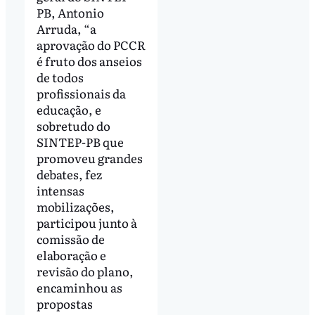
PB, Antonio
Arruda, “a
aprovação do PCCR
é fruto dos anseios
de todos
profissionais da
educação, e
sobretudo do
SINTEP-PB que
promoveu grandes
debates, fez
intensas
mobilizações,
participou junto à
comissão de
elaboração e
revisão do plano,
encaminhou as
propostas