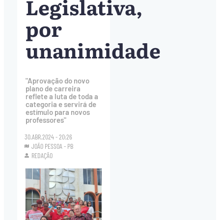
Legislativa,
por
unanimidade
"Aprovação do novo
plano de carreira
reflete a luta de toda a
categoria e servirá de
estímulo para novos
professores"
30.ABR.2024 - 20:26
JOÃO PESSOA - PB
REDAÇÃO