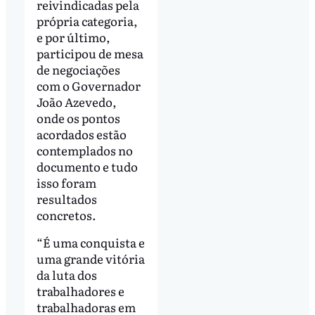
reivindicadas pela
própria categoria,
e por último,
participou de mesa
de negociações
com o Governador
João Azevedo,
onde os pontos
acordados estão
contemplados no
documento e tudo
isso foram
resultados
concretos.
“É uma conquista e
uma grande vitória
da luta dos
trabalhadores e
trabalhadoras em