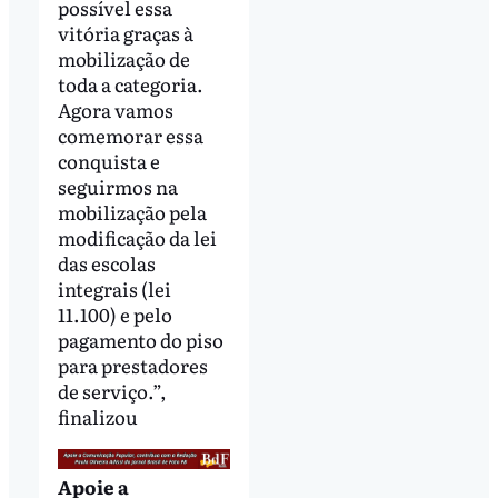
possível essa
vitória graças à
mobilização de
toda a categoria.
Agora vamos
comemorar essa
conquista e
seguirmos na
mobilização pela
modificação da lei
das escolas
integrais (lei
11.100) e pelo
pagamento do piso
para prestadores
de serviço.”,
finalizou
Apoie a