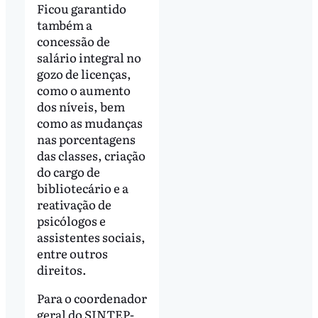
Ficou garantido
também a
concessão de
salário integral no
gozo de licenças,
como o aumento
dos níveis, bem
como as mudanças
nas porcentagens
das classes, criação
do cargo de
bibliotecário e a
reativação de
psicólogos e
assistentes sociais,
entre outros
direitos.
Para o coordenador
geral do SINTEP-