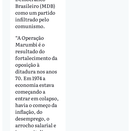
Brasileiro (MDB)
como um partido
infiltrado pelo
comunismo.
“A Operação
Marumbi é o
resultado do
fortalecimento da
oposição à
ditadura nos anos
70. Em 1974 a
economia estava
começando a
entrar em colapso,
havia o começo da
inflação, do
desemprego, o
arrocho salarial e