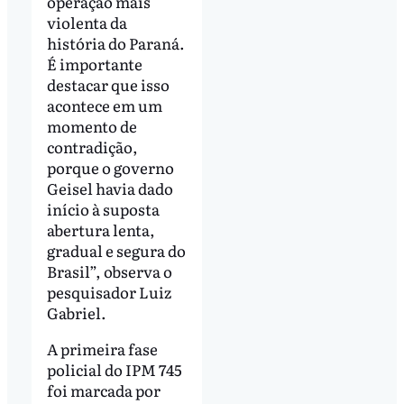
operação mais
violenta da
história do Paraná.
É importante
destacar que isso
acontece em um
momento de
contradição,
porque o governo
Geisel havia dado
início à suposta
abertura lenta,
gradual e segura do
Brasil”, observa o
pesquisador Luiz
Gabriel.
A primeira fase
policial do IPM 745
foi marcada por