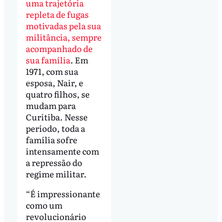
uma trajetória
repleta de fugas
motivadas pela sua
militância, sempre
acompanhado de
sua família
. Em
1971, com sua
esposa, Nair, e
quatro filhos, se
mudam para
Curitiba. Nesse
período, toda a
família sofre
intensamente com
a repressão do
regime militar.
“É impressionante
como um
revolucionário