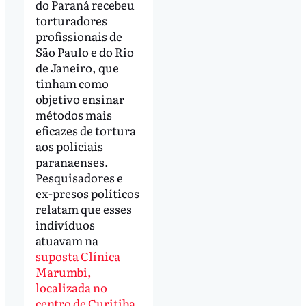
do Paraná recebeu
torturadores
profissionais de
São Paulo e do Rio
de Janeiro, que
tinham como
objetivo ensinar
métodos mais
eficazes de tortura
aos policiais
paranaenses.
Pesquisadores e
ex-presos políticos
relatam que esses
indivíduos
atuavam na
suposta Clínica
Marumbi,
localizada no
centro de Curitiba
.