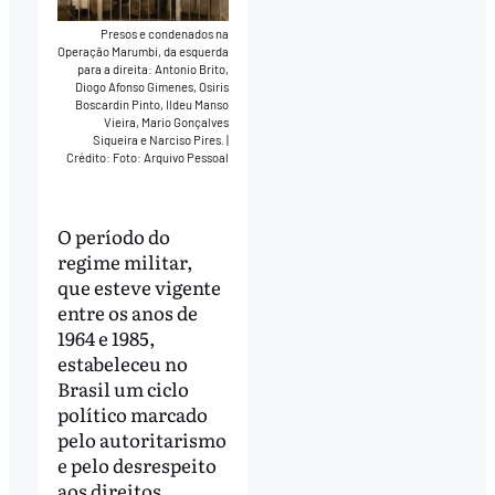
Presos e condenados na
Operação Marumbi, da esquerda
para a direita: Antonio Brito,
Diogo Afonso Gimenes, Osiris
Boscardin Pinto, Ildeu Manso
Vieira, Mario Gonçalves
Siqueira e Narciso Pires.
|
Crédito: Foto: Arquivo Pessoal
O período do
regime militar,
que esteve vigente
entre os anos de
1964 e 1985,
estabeleceu no
Brasil um ciclo
político marcado
pelo autoritarismo
e pelo desrespeito
aos direitos