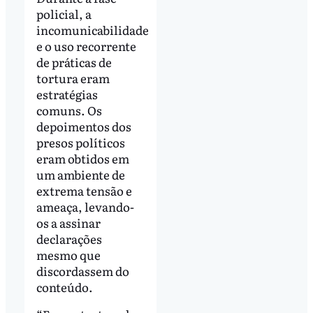
policial, a
incomunicabilidade
e o uso recorrente
de práticas de
tortura eram
estratégias
comuns. Os
depoimentos dos
presos políticos
eram obtidos em
um ambiente de
extrema tensão e
ameaça, levando-
os a assinar
declarações
mesmo que
discordassem do
conteúdo.