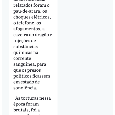
relatados foram o
pau-de-arara, os
choques elétricos,
o telefone, os
afogamentos, a
caveira do dragão e
injeções de
substâncias
químicas na
corrente
sanguínea, para
que os presos
políticos ficassem
em estado de
sonolência.
“As torturas nessa
época foram
brutais, foi a