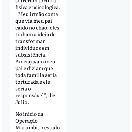
sofreram tortura
física e psicológica.
“Meu irmão conta
que via meu pai
caído no chão, eles
tinham a ideia de
transformar
indivíduos em
subsistência.
Ameaçavam meu
pai e diziam que
toda família seria
torturada e ele
seria o
responsável”, diz
Julio.
No início da
Operação
Marumbi, o estado