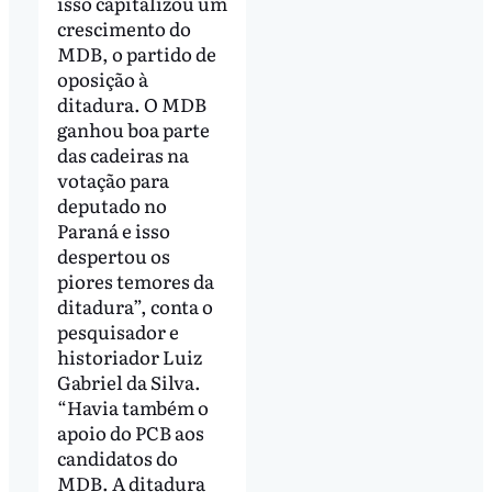
isso capitalizou um
crescimento do
MDB, o partido de
oposição à
ditadura. O MDB
ganhou boa parte
das cadeiras na
votação para
deputado no
Paraná e isso
despertou os
piores temores da
ditadura”, conta o
pesquisador e
historiador Luiz
Gabriel da Silva.
“Havia também o
apoio do PCB aos
candidatos do
MDB. A ditadura