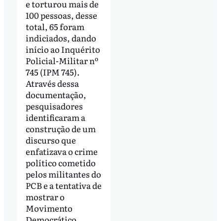
e torturou mais de
100 pessoas, desse
total, 65 foram
indiciados, dando
início ao Inquérito
Policial-Militar nº
745 (IPM 745).
Através dessa
documentação,
pesquisadores
identificaram a
construção de um
discurso que
enfatizava o crime
político cometido
pelos militantes do
PCB e a tentativa de
mostrar o
Movimento
Democrático