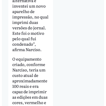
alternativa e
inventei um novo
aparelho de
impressão, no qual
imprimi duas
versões do jornal.
Este foi o motivo
pelo qual fui
condenado”,
afirma Narciso.
O equipamento
criado, conforme
Narciso, teria um
custo atual de
aproximadamente
100 reais e era
capaz de imprimir
as edições em duas
cores, vermelho e