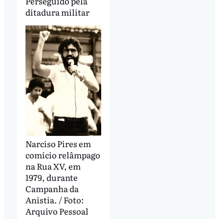
Perseguido pela
ditadura militar
Narciso Pires em
comício relâmpago
na Rua XV, em
1979, durante
Campanha da
Anistia. / Foto:
Arquivo Pessoal