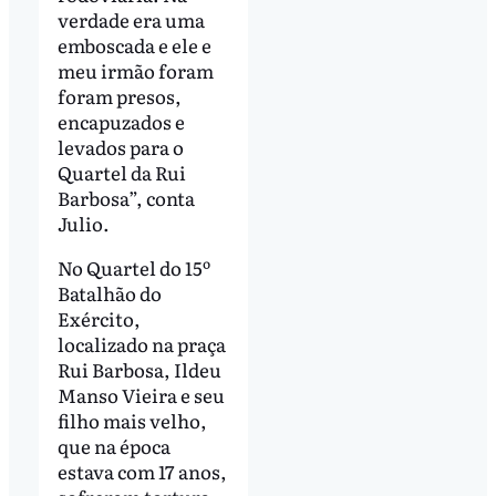
verdade era uma
emboscada e ele e
meu irmão foram
foram presos,
encapuzados e
levados para o
Quartel da Rui
Barbosa”, conta
Julio.
No Quartel do 15º
Batalhão do
Exército,
localizado na praça
Rui Barbosa, Ildeu
Manso Vieira e seu
filho mais velho,
que na época
estava com 17 anos,