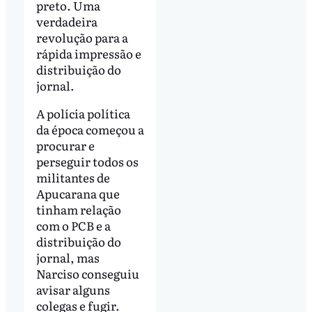
preto. Uma
verdadeira
revolução para a
rápida impressão e
distribuição do
jornal.
A polícia política
da época começou a
procurar e
perseguir todos os
militantes de
Apucarana que
tinham relação
com o PCB e a
distribuição do
jornal, mas
Narciso conseguiu
avisar alguns
colegas e fugir.