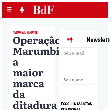
MEMÓRIA E VERDADE
Operação
|
Newslett
Marumbi:
a
maior
marca
da
ditadura
ESCOLHA AS LISTAS
QUE DESEJA