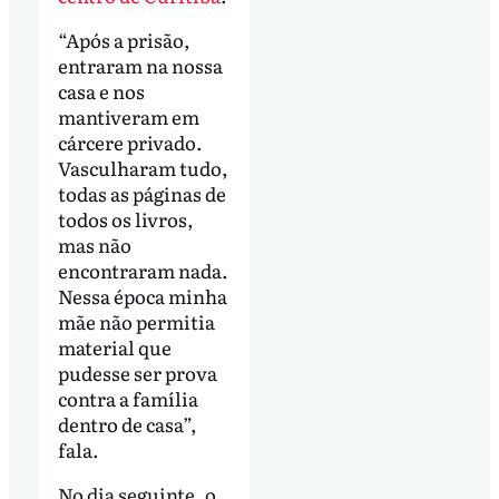
“Após a prisão,
entraram na nossa
casa e nos
mantiveram em
cárcere privado.
Vasculharam tudo,
todas as páginas de
todos os livros,
mas não
encontraram nada.
Nessa época minha
mãe não permitia
material que
pudesse ser prova
contra a família
dentro de casa”,
fala.
No dia seguinte, o