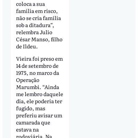
coloca a sua
família em risco,
não se cria família
sob a ditadura”,
relembra Julio
César Manso, filho
de Ildeu.
Vieira foi preso em
14 de setembro de
1975, no marco da
Operação
Marumbi. “Ainda
me lembro daquele
dia, ele poderia ter
fugido, mas
preferiu avisar um
camarada que
estava na
rodoviária. Na