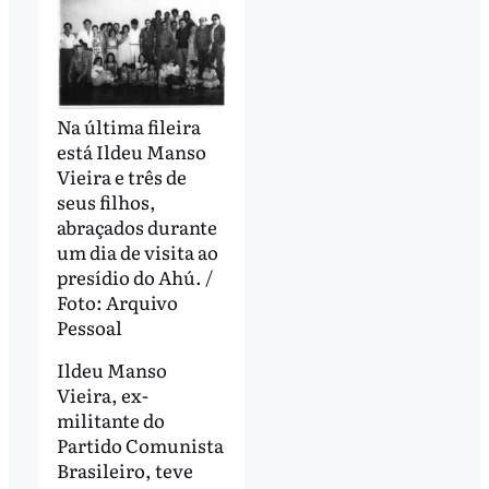
Na última fileira
está Ildeu Manso
Vieira e três de
seus filhos,
abraçados durante
um dia de visita ao
presídio do Ahú. /
Foto: Arquivo
Pessoal
Ildeu Manso
Vieira, ex-
militante do
Partido Comunista
Brasileiro, teve