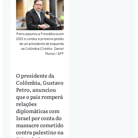
Petro assumiu a Presidência em
2022 e conduz a primeira gestão
de um presidente de esquerda
na Colômbia
|
Crédito: Daniel
Munoz / AFP
O presidente da
Colômbia, Gustavo
Petro, anunciou
que o país romperá
relações
diplomáticas com
Israel por conta do
massacre cometido
contra palestino na