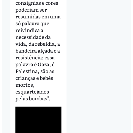
consígnias e cores
poderiam ser
resumidas em uma
só palavra que
reivindica a
necessidade da
vida, da rebeldia, a
bandeira alçada e a
resistência: essa
palavra é Gaza, é
Palestina, são as
crianças e bebês
mortos,
esquartejados
pelas bombas".