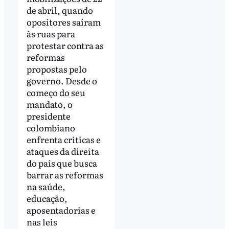
de abril, quando
opositores saíram
às ruas para
protestar contra as
reformas
propostas pelo
governo. Desde o
começo do seu
mandato, o
presidente
colombiano
enfrenta críticas e
ataques da direita
do país que busca
barrar as reformas
na saúde,
educação,
aposentadorias e
nas leis