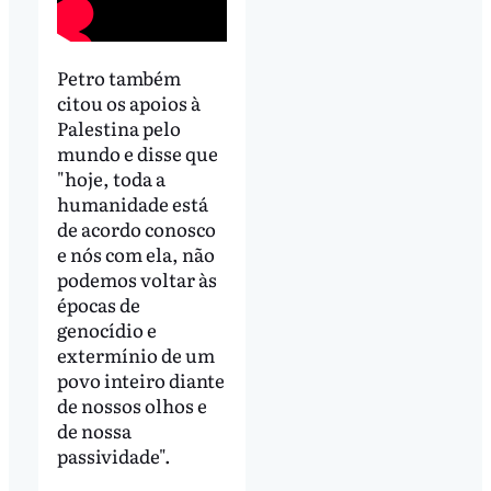
Petro também
citou os apoios à
Palestina pelo
mundo e disse que
"hoje, toda a
humanidade está
de acordo conosco
e nós com ela, não
podemos voltar às
épocas de
genocídio e
extermínio de um
povo inteiro diante
de nossos olhos e
de nossa
passividade".