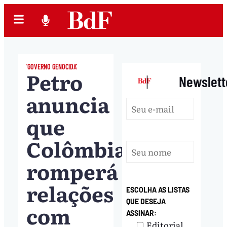
'GOVERNO GENOCIDA'
Petro
|
Newslett
anuncia
que
Colômbia
romperá
relações
ESCOLHA AS LISTAS
QUE DESEJA
com
ASSINAR:
Editorial