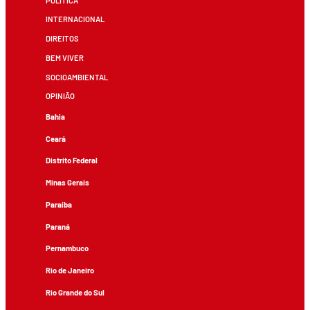
POLÍTICA
INTERNACIONAL
DIREITOS
BEM VIVER
SOCIOAMBIENTAL
OPINIÃO
Bahia
Ceará
Distrito Federal
Minas Gerais
Paraíba
Paraná
Pernambuco
Rio de Janeiro
Rio Grande do Sul