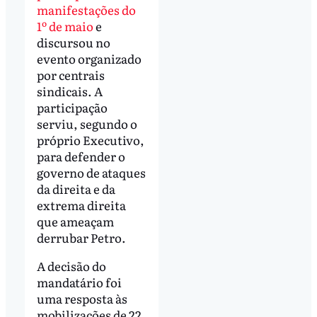
manifestações do
1º de maio
e
discursou no
evento organizado
por centrais
sindicais. A
participação
serviu, segundo o
próprio Executivo,
para defender o
governo de ataques
da direita e da
extrema direita
que ameaçam
derrubar Petro.
A decisão do
mandatário foi
uma resposta às
mobilizações de 22