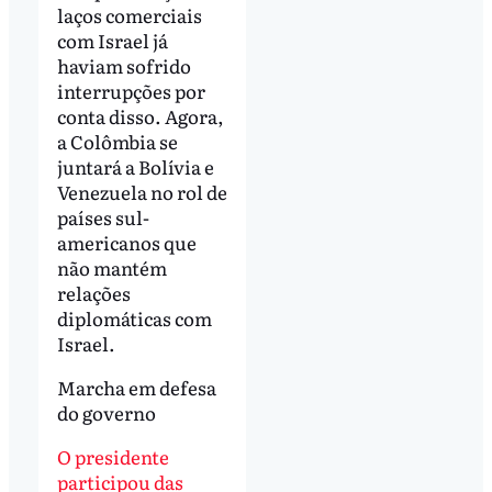
laços comerciais
com Israel já
haviam sofrido
interrupções por
conta disso. Agora,
a Colômbia se
juntará a Bolívia e
Venezuela no rol de
países sul-
americanos que
não mantém
relações
diplomáticas com
Israel.
Marcha em defesa
do governo
O presidente
participou das