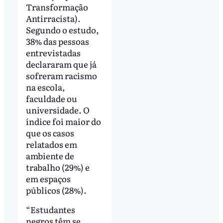
Transformação
Antirracista).
Segundo o estudo,
38% das pessoas
entrevistadas
declararam que já
sofreram racismo
na escola,
faculdade ou
universidade. O
índice foi maior do
que os casos
relatados em
ambiente de
trabalho (29%) e
em espaços
públicos (28%).
“Estudantes
negros têm se