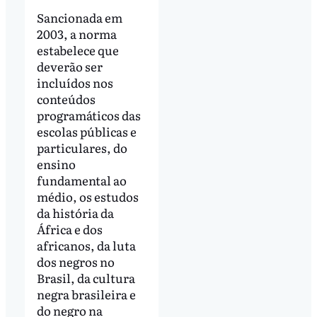
Sancionada em
2003, a norma
estabelece que
deverão ser
incluídos nos
conteúdos
programáticos das
escolas públicas e
particulares, do
ensino
fundamental ao
médio, os estudos
da história da
África e dos
africanos, da luta
dos negros no
Brasil, da cultura
negra brasileira e
do negro na