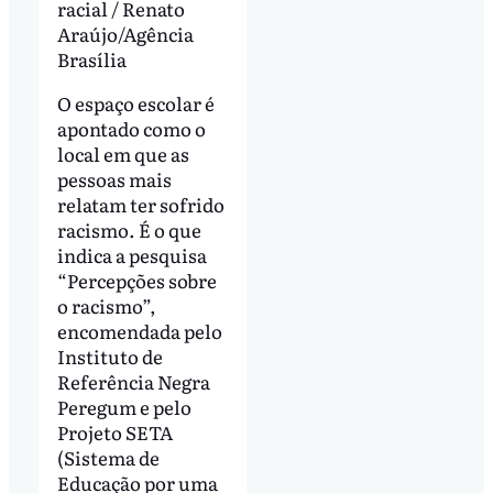
racial / Renato
Araújo/Agência
Brasília
O espaço escolar é
apontado como o
local em que as
pessoas mais
relatam ter sofrido
racismo. É o que
indica a pesquisa
“Percepções sobre
o racismo”,
encomendada pelo
Instituto de
Referência Negra
Peregum e pelo
Projeto SETA
(Sistema de
Educação por uma