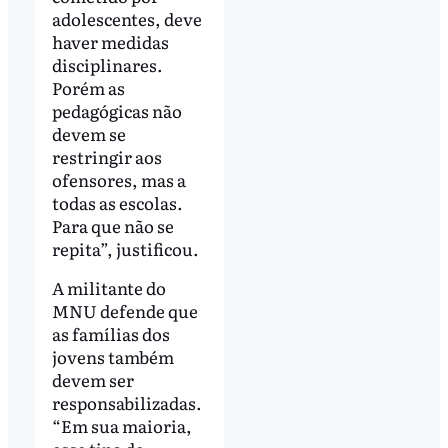
adolescentes, deve
haver medidas
disciplinares.
Porém as
pedagógicas não
devem se
restringir aos
ofensores, mas a
todas as escolas.
Para que não se
repita”, justificou.
A militante do
MNU defende que
as famílias dos
jovens também
devem ser
responsabilizadas.
“Em sua maioria,