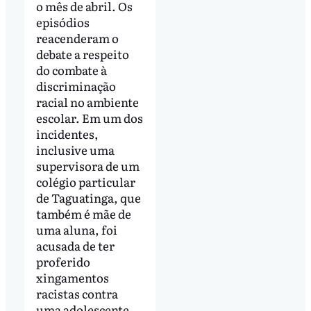
o mês de abril. Os
episódios
reacenderam o
debate a respeito
do combate à
discriminação
racial no ambiente
escolar. Em um dos
incidentes,
inclusive uma
supervisora de um
colégio particular
de Taguatinga, que
também é mãe de
uma aluna, foi
acusada de ter
proferido
xingamentos
racistas contra
uma adolescente