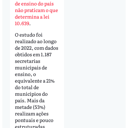
de ensino do país
não praticam o que
determina a lei
10.639
.
O estudo foi
realizado ao longo
de 2022, com dados
obtidos em 1.187
secretarias
municipais de
ensino, o
equivalente a 21%
do total de
municípios do
país. Mais da
metade (53%)
realizam ações
pontuais e pouco
estruturadas,