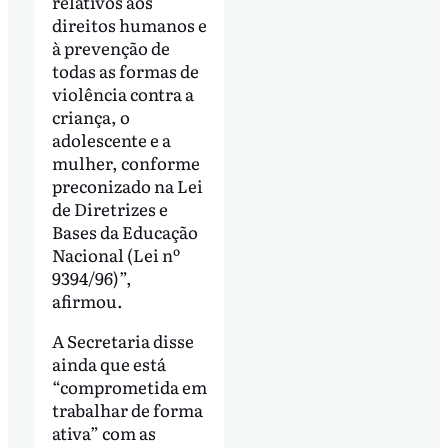
relativos aos
direitos humanos e
à prevenção de
todas as formas de
violência contra a
criança, o
adolescente e a
mulher, conforme
preconizado na Lei
de Diretrizes e
Bases da Educação
Nacional (Lei nº
9394/96)”,
afirmou.
A Secretaria disse
ainda que está
“comprometida em
trabalhar de forma
ativa” com as