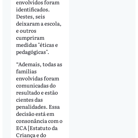
envolvidos foram
identificados.
Destes, seis
deixaram a escola,
e outros
cumpriram
medidas "éticas e
pedagógicas".
“Ademais, todas as
famílias
envolvidas foram
comunicadas do
resultado e estão
cientes das
penalidades. Essa
decisão está em
consonância com o
ECA [Estatuto da
Criança e do