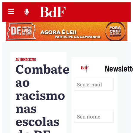
ANTIRRACISMO
Combate
|
Newslett
ao
racismo
nas
escolas