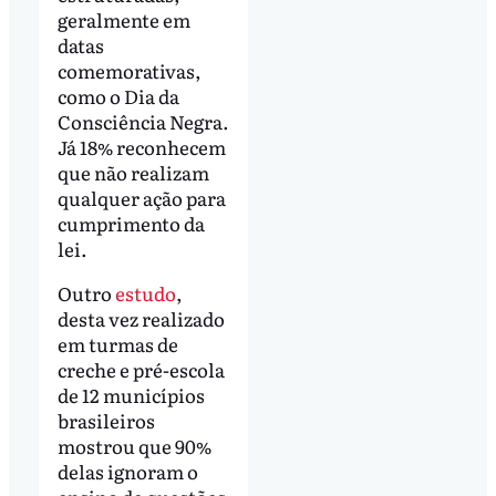
geralmente em
datas
comemorativas,
como o Dia da
Consciência Negra.
Já 18% reconhecem
que não realizam
qualquer ação para
cumprimento da
lei.
Outro
estudo
,
desta vez realizado
em turmas de
creche e pré-escola
de 12 municípios
brasileiros
mostrou que 90%
delas ignoram o