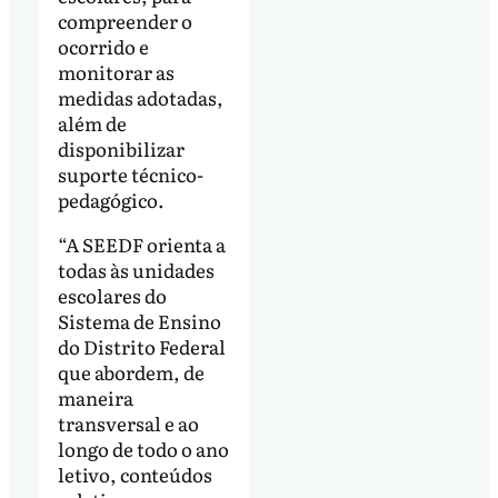
compreender o
ocorrido e
monitorar as
medidas adotadas,
além de
disponibilizar
suporte técnico-
pedagógico.
“A SEEDF orienta a
todas às unidades
escolares do
Sistema de Ensino
do Distrito Federal
que abordem, de
maneira
transversal e ao
longo de todo o ano
letivo, conteúdos