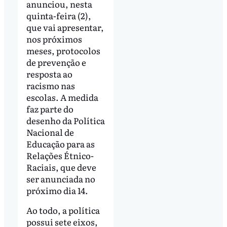
anunciou, nesta
quinta-feira (2),
que vai apresentar,
nos próximos
meses, protocolos
de prevenção e
resposta ao
racismo nas
escolas. A medida
faz parte do
desenho da Política
Nacional de
Educação para as
Relações Étnico-
Raciais, que deve
ser anunciada no
próximo dia 14.
Ao todo, a política
possui sete eixos,