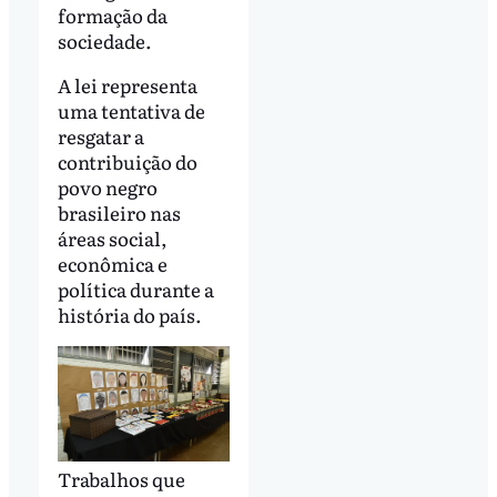
formação da
sociedade.
A lei representa
uma tentativa de
resgatar a
contribuição do
povo negro
brasileiro nas
áreas social,
econômica e
política durante a
história do país.
Trabalhos que