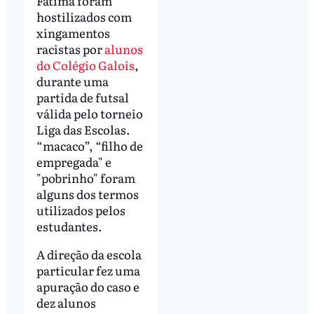
Fátima foram
hostilizados com
xingamentos
racistas por
alunos
do Colégio Galois
,
durante uma
partida de futsal
válida pelo torneio
Liga das Escolas.
“macaco”, “filho de
empregada" e
"pobrinho" foram
alguns dos termos
utilizados pelos
estudantes.
A direção da escola
particular fez uma
apuração do caso e
dez alunos