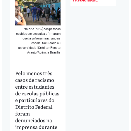
Maioria (38%) das pessoas
ouvidas em pesquisa afirmaram
que já sofreram racismo na
escola, faculdade ou
universidade
|
Crédito: Renato
Araújo/Agência Brasília
Pelo menos três
casos de racismo
entre estudantes
de escolas públicas
e particulares do
Distrito Federal
foram
denunciados na
imprensa durante