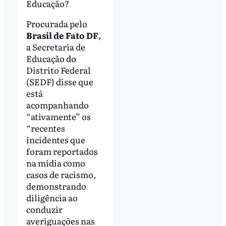
Educação?
Procurada pelo
Brasil de Fato DF
,
a Secretaria de
Educação do
Distrito Federal
(SEDF) disse que
está
acompanhando
“ativamente” os
“recentes
incidentes que
foram reportados
na mídia como
casos de racismo,
demonstrando
diligência ao
conduzir
averiguações nas