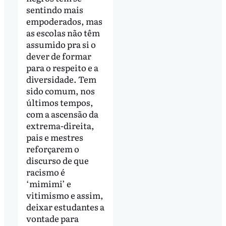
sentindo mais
empoderados, mas
as escolas não têm
assumido pra si o
dever de formar
para o respeito e a
diversidade. Tem
sido comum, nos
últimos tempos,
com a ascensão da
extrema-direita,
pais e mestres
reforçarem o
discurso de que
racismo é
‘mimimi’ e
vitimismo e assim,
deixar estudantes a
vontade para