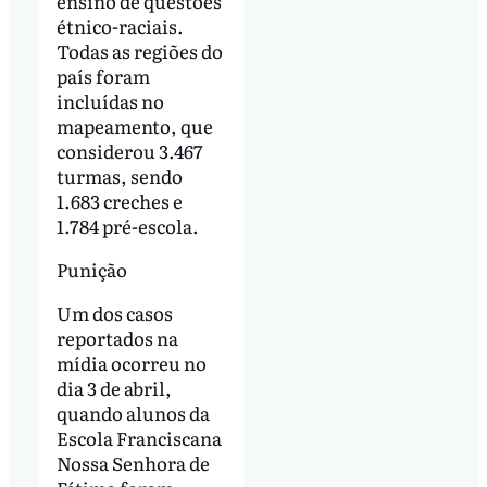
ensino de questões
étnico-raciais.
Todas as regiões do
país foram
incluídas no
mapeamento, que
considerou 3.467
turmas, sendo
1.683 creches e
1.784 pré-escola.
Punição
Um dos casos
reportados na
mídia ocorreu no
dia 3 de abril,
quando alunos da
Escola Franciscana
Nossa Senhora de