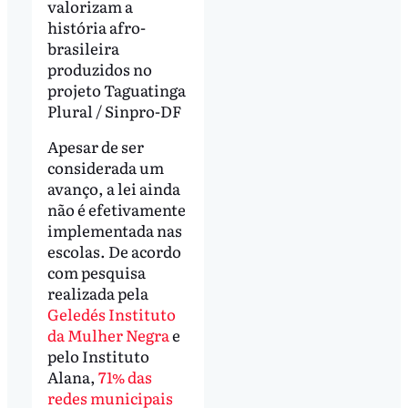
valorizam a
história afro-
brasileira
produzidos no
projeto Taguatinga
Plural / Sinpro-DF
Apesar de ser
considerada um
avanço, a lei ainda
não é efetivamente
implementada nas
escolas. De acordo
com pesquisa
realizada pela
Geledés Instituto
da Mulher Negra
e
pelo Instituto
Alana,
71% das
redes municipais