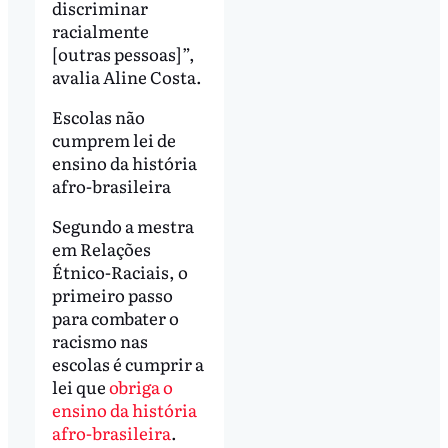
discriminar
racialmente
[outras pessoas]”,
avalia Aline Costa.
Escolas não
cumprem lei de
ensino da história
afro-brasileira
Segundo a mestra
em Relações
Étnico-Raciais, o
primeiro passo
para combater o
racismo nas
escolas é cumprir a
lei que
obriga o
ensino da história
afro-brasileira
.