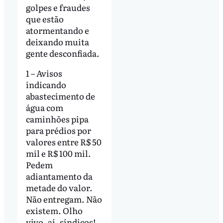
golpes e fraudes
que estão
atormentando e
deixando muita
gente desconfiada.
1 – Avisos
indicando
abastecimento de
água com
caminhões pipa
para prédios por
valores entre R$ 50
mil e R$ 100 mil.
Pedem
adiantamento da
metade do valor.
Não entregam. Não
existem. Olho
vivo, aí, síndicos!