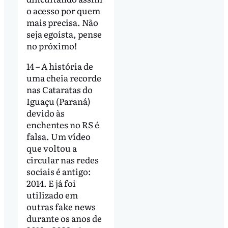
o acesso por quem
mais precisa. Não
seja egoísta, pense
no próximo!
14 – A história de
uma cheia recorde
nas Cataratas do
Iguaçu (Paraná)
devido às
enchentes no RS é
falsa. Um vídeo
que voltou a
circular nas redes
sociais é antigo:
2014. E já foi
utilizado em
outras fake news
durante os anos de