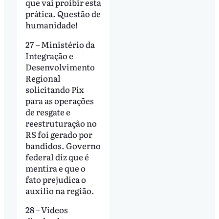
que vai proibir esta
prática. Questão de
humanidade!
27 – Ministério da
Integração e
Desenvolvimento
Regional
solicitando Pix
para as operações
de resgate e
reestruturação no
RS foi gerado por
bandidos. Governo
federal diz que é
mentira e que o
fato prejudica o
auxílio na região.
28 – Vídeos