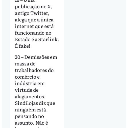
publicação no X,
antigo Twitter,
alega que a única
internet que está
funcionando no
Estado é a Starlink.
É fake!
20 – Demissões em
massa de
trabalhadores do
comércio e
indústria em
virtude de
alagamentos.
Sindilojas diz que
ninguém está
pensando no
assunto. Não é