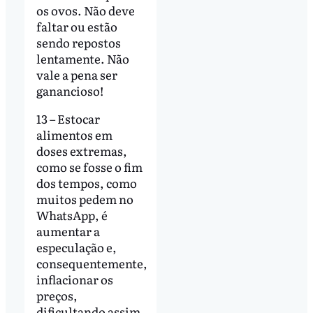
os ovos. Não deve
faltar ou estão
sendo repostos
lentamente. Não
vale a pena ser
ganancioso!
13 – Estocar
alimentos em
doses extremas,
como se fosse o fim
dos tempos, como
muitos pedem no
WhatsApp, é
aumentar a
especulação e,
consequentemente,
inflacionar os
preços,
dificultando assim