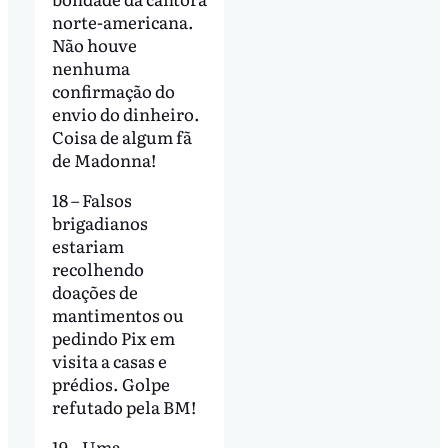
norte-americana.
Não houve
nenhuma
confirmação do
envio do dinheiro.
Coisa de algum fã
de Madonna!
18 – Falsos
brigadianos
estariam
recolhendo
doações de
mantimentos ou
pedindo Pix em
visita a casas e
prédios. Golpe
refutado pela BM!
19 – Uma