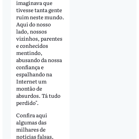
imaginava que
tivesse tanta gente
ruim neste mundo.
Aqui do nosso
lado, nossos
vizinhos, parentes
e conhecidos
mentindo,
abusando da nossa
confiança e
espalhando na
Internet um
montão de
absurdos. Tá tudo
perdido".
Confira aqui
algumas das
milhares de
notícias falsas,