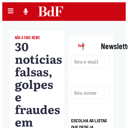
NÃO A FAKE NEWS
30
|
Newslett
notícias
falsas,
golpes
e
fraudes
em
ESCOLHA AS LISTAS
QUE DESEJA