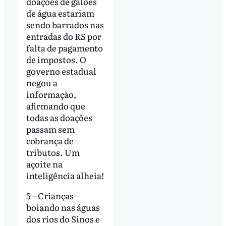
doações de galões
de água estariam
sendo barrados nas
entradas do RS por
falta de pagamento
de impostos. O
governo estadual
negou a
informação,
afirmando que
todas as doações
passam sem
cobrança de
tributos. Um
açoite na
inteligência alheia!
5 – Crianças
boiando nas águas
dos rios do Sinos e