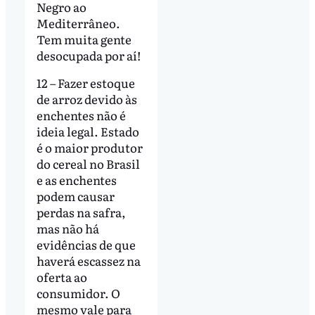
Negro ao
Mediterrâneo.
Tem muita gente
desocupada por aí!
12 – Fazer estoque
de arroz devido às
enchentes não é
ideia legal. Estado
é o maior produtor
do cereal no Brasil
e as enchentes
podem causar
perdas na safra,
mas não há
evidências de que
haverá escassez na
oferta ao
consumidor. O
mesmo vale para