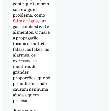
gente que também
sofre algum
problema, como
falta de água
, luz,
gás, combustível e
alimentos. O mal é
a propagação
insana de notícias
falsas, as fakes, os
alarmes, os
excessos, as
mentiras de
grandes
proporções, que só
prejudicam e não
causam nenhuma
ajuda a quem
precisa.
Junto com as