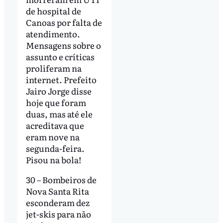
de hospital de
Canoas por falta de
atendimento.
Mensagens sobre o
assunto e críticas
proliferam na
internet. Prefeito
Jairo Jorge disse
hoje que foram
duas, mas até ele
acreditava que
eram nove na
segunda-feira.
Pisou na bola!
30 – Bombeiros de
Nova Santa Rita
esconderam dez
jet-skis para não