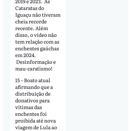
2019 e 2023. As
Cataratas do
Iguaçu não tiveram
cheia recorde
recente. Além
disso, o vídeo não
tem relação com as
enchentes gaúchas
em 2024.
Desinformação e
mau-caratismo!
15 – Boato atual
afirmando que a
distribuição de
donativos para
vítimas das
enchentes foi
proibida até nova
viagem de Lula ao