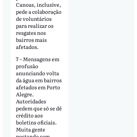
Canoas, inclusive,
pede a colaboração
de voluntários
para realizar os
resgates nos
bairros mais
afetados.
7 – Mensagens em
profusão
anunciando volta
da água em bairros
afetados em Porto
Alegre.
Autoridades
pedem que só se dê
crédito aos
boletins oficiais.
Muita gente
postando sem