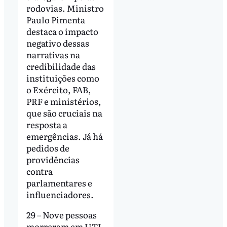
rodovias. Ministro
Paulo Pimenta
destaca o impacto
negativo dessas
narrativas na
credibilidade das
instituições como
o Exército, FAB,
PRF e ministérios,
que são cruciais na
resposta a
emergências. Já há
pedidos de
providências
contra
parlamentares e
influenciadores.
29 – Nove pessoas
morreram em UTI