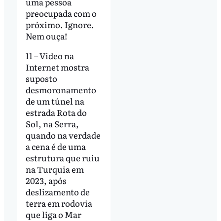
uma pessoa
preocupada com o
próximo. Ignore.
Nem ouça!
11 – Vídeo na
Internet mostra
suposto
desmoronamento
de um túnel na
estrada Rota do
Sol, na Serra,
quando na verdade
a cena é de uma
estrutura que ruiu
na Turquia em
2023, após
deslizamento de
terra em rodovia
que liga o Mar