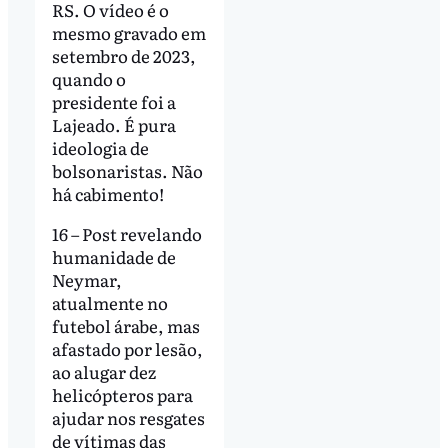
RS. O vídeo é o
mesmo gravado em
setembro de 2023,
quando o
presidente foi a
Lajeado. É pura
ideologia de
bolsonaristas. Não
há cabimento!
16 – Post revelando
humanidade de
Neymar,
atualmente no
futebol árabe, mas
afastado por lesão,
ao alugar dez
helicópteros para
ajudar nos resgates
de vítimas das