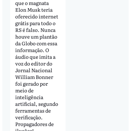
que o magnata
Elon Musk teria
oferecido internet
grátis para todo o
RS é falso. Nunca
houve um plantão
da Globo com essa
informação. O
áudio que imita a
voz do editor do
Jornal Nacional
William Bonner
foi gerado por
meio de
inteligência
artificial, segundo
ferramentas de
verificação.
Propagadores de
ilusões!