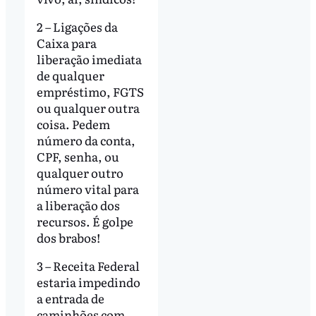
2 – Ligações da
Caixa para
liberação imediata
de qualquer
empréstimo, FGTS
ou qualquer outra
coisa. Pedem
número da conta,
CPF, senha, ou
qualquer outro
número vital para
a liberação dos
recursos. É golpe
dos brabos!
3 – Receita Federal
estaria impedindo
a entrada de
caminhões com