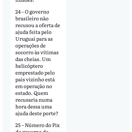
24 – O governo
brasileiro não
recusou a oferta de
ajuda feita pelo
Uruguai para as
operações de
socorro às vítimas
das cheias. Um
helicóptero
emprestado pelo
país vizinho está
em operação no
estado. Quem
recusaria numa
hora dessa uma
ajuda deste porte?
25 – Número do Pix
do governo do