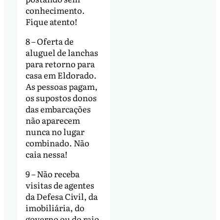
conhecimento.
Fique atento!
8 – Oferta de
aluguel de lanchas
para retorno para
casa em Eldorado.
As pessoas pagam,
os supostos donos
das embarcações
não aparecem
nunca no lugar
combinado. Não
caia nessa!
9 – Não receba
visitas de agentes
da Defesa Civil, da
imobiliária, do
governo ou do raio