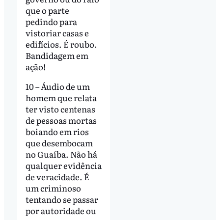
que o parte
pedindo para
vistoriar casas e
edifícios. É roubo.
Bandidagem em
ação!
10 – Áudio de um
homem que relata
ter visto centenas
de pessoas mortas
boiando em rios
que desembocam
no Guaíba. Não há
qualquer evidência
de veracidade. É
um criminoso
tentando se passar
por autoridade ou