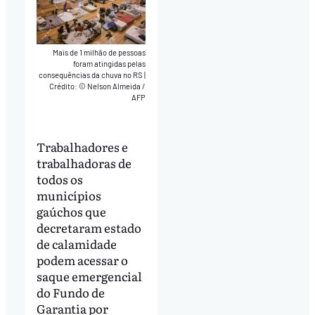
Mais de 1 milhão de pessoas
foram atingidas pelas
consequências da chuva no RS
|
Crédito: © Nelson Almeida /
AFP
Trabalhadores e
trabalhadoras de
todos os
municípios
gaúchos que
decretaram estado
de calamidade
podem acessar o
saque emergencial
do Fundo de
Garantia por