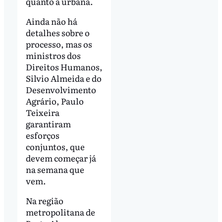
quanto à urbana.
Ainda não há
detalhes sobre o
processo, mas os
ministros dos
Direitos Humanos,
Silvio Almeida e do
Desenvolvimento
Agrário, Paulo
Teixeira
garantiram
esforços
conjuntos, que
devem começar já
na semana que
vem.
Na região
metropolitana de