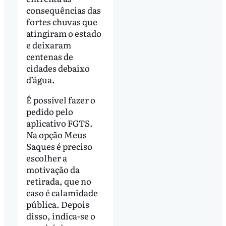
consequências das
fortes chuvas que
atingiram o estado
e deixaram
centenas de
cidades debaixo
d’água.
É possível fazer o
pedido pelo
aplicativo FGTS.
Na opção Meus
Saques é preciso
escolher a
motivação da
retirada, que no
caso é calamidade
pública. Depois
disso, indica-se o