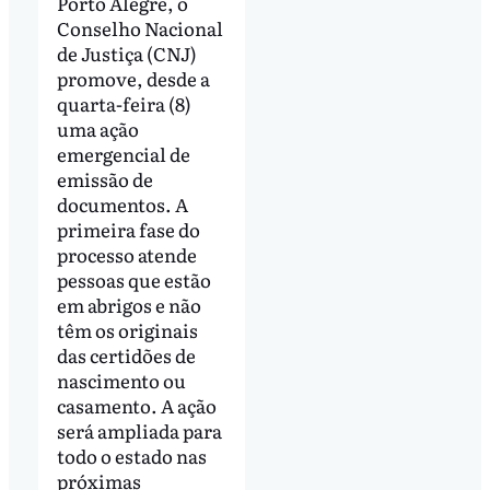
Porto Alegre, o
Conselho Nacional
de Justiça (CNJ)
promove, desde a
quarta-feira (8)
uma ação
emergencial de
emissão de
documentos. A
primeira fase do
processo atende
pessoas que estão
em abrigos e não
têm os originais
das certidões de
nascimento ou
casamento. A ação
será ampliada para
todo o estado nas
próximas