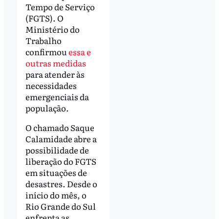
Tempo de Serviço
(FGTS). O
Ministério do
Trabalho
confirmou
essa e
outras medidas
para atender às
necessidades
emergenciais da
população.
O chamado Saque
Calamidade abre a
possibilidade de
liberação do FGTS
em situações de
desastres. Desde o
início do mês, o
Rio Grande do Sul
enfrenta as