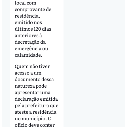
local com
comprovante de
residência,
emitido nos
últimos 120 dias
anteriores à
decretação da
emergência ou
calamidade.
Quem não tiver
acesso a um
documento dessa
natureza pode
apresentar uma
declaração emitida
pela prefeitura que
ateste a residência
no município. O
ofício deve conter