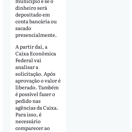
município e se o
dinheiro será
depositado em
conta bancária ou
sacado
presencialmente.
A partir daí, a
Caixa Econômica
Federal vai
analisar a
solicitação. Após
aprovação o valor é
liberado. Também
é possível fazer o
pedido nas
agências da Caixa.
Para isso, é
necessário
comparecer ao