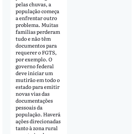
pelas chuvas, a
população começa
a enfrentar outro
problema. Muitas
famílias perderam
tudo e não têm
documentos para
requerer o FGTS,
por exemplo. O
governo federal
deve iniciar um
mutirão em todo o
estado para emitir
novas vias das
documentações
pessoais da
população. Haverá
ações direcionadas
tanto à zona rural