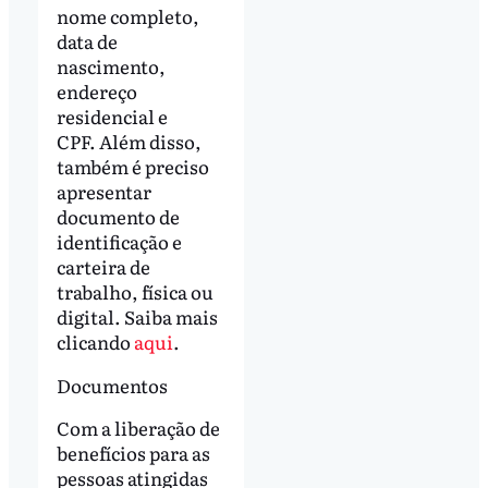
nome completo,
data de
nascimento,
endereço
residencial e
CPF. Além disso,
também é preciso
apresentar
documento de
identificação e
carteira de
trabalho, física ou
digital. Saiba mais
clicando
aqui
.
Documentos
Com a liberação de
benefícios para as
pessoas atingidas