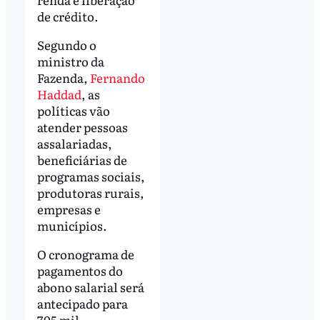
de crédito.
Segundo o
ministro da
Fazenda,
Fernando
Haddad
, as
políticas vão
atender pessoas
assalariadas,
beneficiárias de
programas sociais,
produtoras rurais,
empresas e
municípios.
O cronograma de
pagamentos do
abono salarial será
antecipado para
705 mil