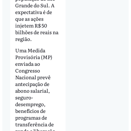
Grande do Sul. A
expectativa é de
que as ações
injetem R$ 50
bilhões de reais na
região.
Uma Medida
Provisória (MP)
enviada ao
Congresso
Nacional prevê
antecipação de
abono salarial,
seguro-
desemprego,
benefícios de
programas de
transferência de
renda e liberação