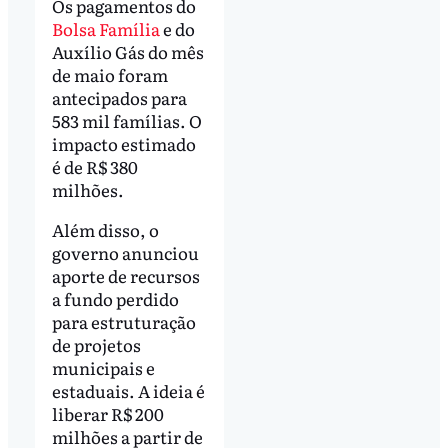
Os pagamentos do
Bolsa Família
e do
Auxílio Gás do mês
de maio foram
antecipados para
583 mil famílias. O
impacto estimado
é de R$ 380
milhões.
Além disso, o
governo anunciou
aporte de recursos
a fundo perdido
para estruturação
de projetos
municipais e
estaduais. A ideia é
liberar R$ 200
milhões a partir de