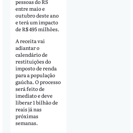
pessoas do RS
entre maio e
outubro deste ano
e terá um impacto
de R$ 495 milhões.
A receita vai
adiantar o
calendário de
restituições do
imposto de renda
para a população
gaúcha. O processo
será feito de
imediato e deve
liberar 1 bilhão de
reais já nas
próximas
semanas.