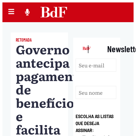
RETOMADA
Governo
|
Newslett
antecipa
pagamento
de
benefícios
e
ESCOLHA AS LISTAS
facilita
QUE DESEJA
ASSINAR: