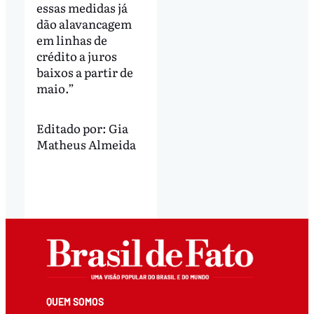
essas medidas já
dão alavancagem
em linhas de
crédito a juros
baixos a partir de
maio.”
Editado por:
Gia
Matheus Almeida
QUEM SOMOS