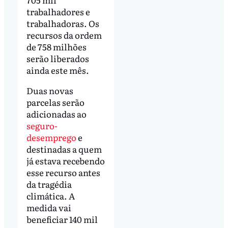
trabalhadores e
trabalhadoras. Os
recursos da ordem
de 758 milhões
serão liberados
ainda este mês.
Duas novas
parcelas serão
adicionadas ao
seguro-
desemprego
e
destinadas a quem
já estava recebendo
esse recurso antes
da tragédia
climática. A
medida vai
beneficiar 140 mil