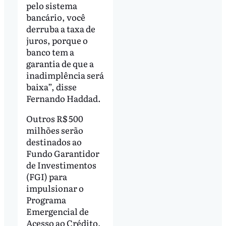
pelo sistema
bancário, você
derruba a taxa de
juros, porque o
banco tem a
garantia de que a
inadimplência será
baixa”, disse
Fernando Haddad.
Outros R$ 500
milhões serão
destinados ao
Fundo Garantidor
de Investimentos
(FGI) para
impulsionar o
Programa
Emergencial de
Acesso ao Crédito,