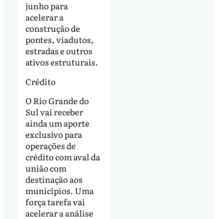
junho para
acelerar a
construção de
pontes, viadutos,
estradas e outros
ativos estruturais.
Crédito
O Rio Grande do
Sul vai receber
ainda um aporte
exclusivo para
operações de
crédito com aval da
união com
destinação aos
municípios. Uma
força tarefa vai
acelerar a análise