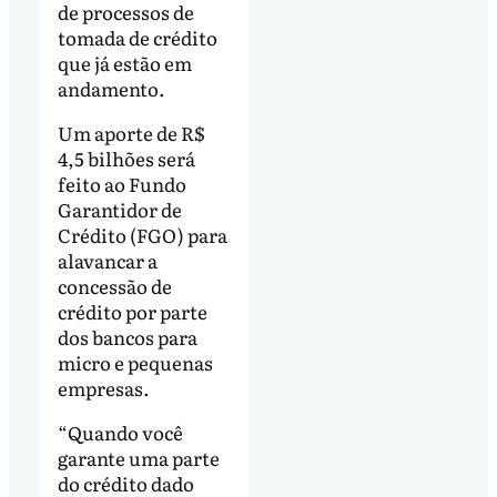
de processos de
tomada de crédito
que já estão em
andamento.
Um aporte de R$
4,5 bilhões será
feito ao Fundo
Garantidor de
Crédito (FGO) para
alavancar a
concessão de
crédito por parte
dos bancos para
micro e pequenas
empresas.
“Quando você
garante uma parte
do crédito dado