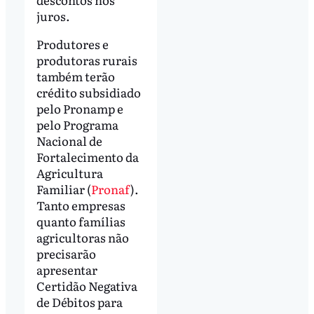
juros.
Produtores e
produtoras rurais
também terão
crédito subsidiado
pelo Pronamp e
pelo Programa
Nacional de
Fortalecimento da
Agricultura
Familiar (
Pronaf
).
Tanto empresas
quanto famílias
agricultoras não
precisarão
apresentar
Certidão Negativa
de Débitos para