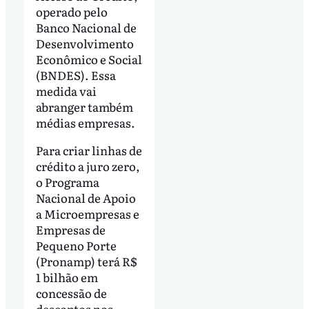
operado pelo
Banco Nacional de
Desenvolvimento
Econômico e Social
(BNDES). Essa
medida vai
abranger também
médias empresas.
Para criar linhas de
crédito a juro zero,
o Programa
Nacional de Apoio
a Microempresas e
Empresas de
Pequeno Porte
(Pronamp) terá R$
1 bilhão em
concessão de
descontos nos