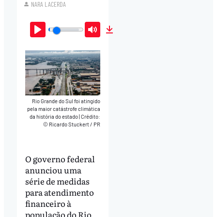
NARA LACERDA
Play
Mute
Download
Rio Grande do Sul foi atingido
pela maior catástrofe climática
da história do estado
|
Crédito:
© Ricardo Stuckert / PR
O governo federal
anunciou uma
série de medidas
para atendimento
financeiro à
população do Rio