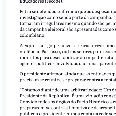
Educadores (Fecode).
Petro se defendeu e afirmou que as despesas qu
investigação como sendo parte da campanha. “V
tornaram irregulares mesmo quando são permit
da campanha eleitoral são apresentadas como 
colombiano.
A expressão “golpe suave” se caracteriza como
violência. Para isso, outros setores políticos 
indiretos para desestabilizar ou impedir a atu
agentes políticos envolvidos dão uma aparente
O presidente afirmou ainda que as entidades qu
precisam se reunir e se preparar contra a tenta
“Estamos diante de uma arbitrariedade: Um ór
Presidente da República. É uma violação consti
Convido todos os órgãos do Pacto Histórico a r
prepararem-se contra a tentativa de desrespei
publicou o presidente em sua conta na rede soci