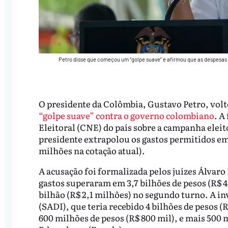
Petro disse que começou um “golpe suave” e afirmou que as despesas 
O presidente da Colômbia, Gustavo Petro, volt
“golpe suave” contra o governo colombiano
. A
Eleitoral (CNE) do país sobre a campanha eleit
presidente extrapolou os gastos permitidos em
milhões na cotação atual).
A acusação foi formalizada pelos juízes Álvaro
gastos superaram em 3,7 bilhões de pesos (R$ 
bilhão (R$ 2,1 milhões) no segundo turno. A in
(SADI), que teria recebido 4 bilhões de pesos (
600 milhões de pesos (R$ 800 mil), e mais 500