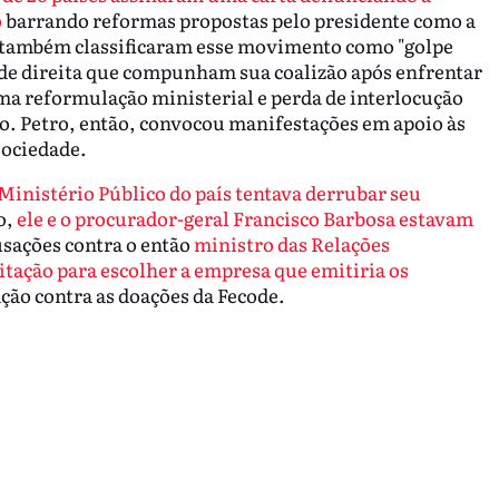
o
barrando reformas propostas pelo presidente como a
les também classificaram esse movimento como "golpe
 de direita que compunham sua coalizão após enfrentar
uma reformulação ministerial e perda de interlocução
ivo. Petro, então, convocou manifestações em apoio às
sociedade.
 Ministério Público do país tentava derrubar seu
o,
ele e o procurador-geral Francisco Barbosa estavam
sações contra o então
ministro das Relações
itação para escolher a empresa que emitiria os
ação contra as doações da Fecode.