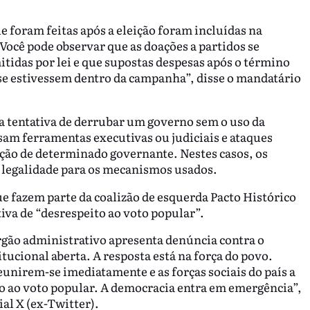
e foram feitas após a eleição foram incluídas na
ocê pode observar que as doações a partidos se
idas por lei e que supostas despesas após o término
se estivessem dentro da campanha”, disse o mandatário
 a tentativa de derrubar um governo sem o uso da
usam ferramentas executivas ou judiciais e ataques
ação de determinado governante. Nestes casos, os
 legalidade para os mecanismos usados.
e fazem parte da coalizão de esquerda Pacto Histórico
tiva de “desrespeito ao voto popular”.
gão administrativo apresenta denúncia contra o
tucional aberta. A resposta está na força do povo.
eunirem-se imediatamente e as forças sociais do país a
to ao voto popular. A democracia entra em emergência”,
al X (ex-Twitter).