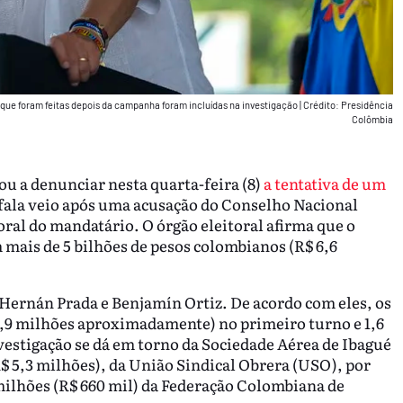
que foram feitas depois da campanha foram incluídas na investigação
|
Crédito: Presidência
Colômbia
ou a denunciar nesta quarta-feira (8)
a tentativa de um
 fala veio após uma acusação do Conselho Nacional
oral do mandatário. O órgão eleitoral afirma que o
 mais de 5 bilhões de pesos colombianos (R$ 6,6
 Hernán Prada e Benjamín Ortiz. De acordo com eles, os
4,9 milhões aproximadamente) no primeiro turno e 1,6
vestigação se dá em torno da Sociedade Aérea de Ibagué
R$ 5,3 milhões), da União Sindical Obrera (USO), por
 milhões (R$ 660 mil) da Federação Colombiana de