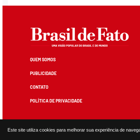
QUEM SOMOS
PUBLICIDADE
CONTATO
POLÍTICA DE PRIVACIDADE
Todos os conteúdos de produção exclusiva e de autoria editorial do Brasil de Fato podem ser reprodu
Este site utiliza cookies para melhorar sua experiência de naveg