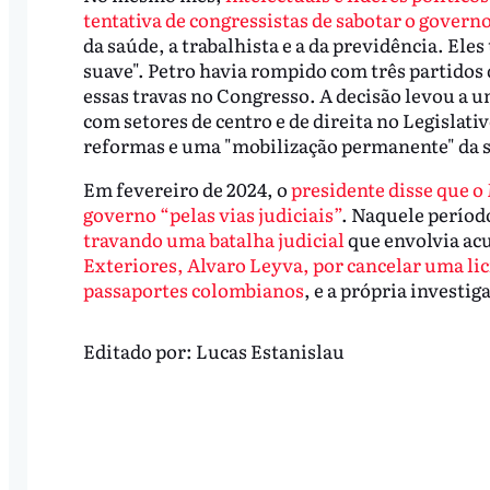
tentativa de congressistas de sabotar o govern
da saúde, a trabalhista e a da previdência. E
suave". Petro havia rompido com três partidos
essas travas no Congresso. A decisão levou a 
com setores de centro e de direita no Legislat
reformas e uma "mobilização permanente" da 
Em fevereiro de 2024, o
presidente disse que o
governo “pelas vias judiciais”
. Naquele períod
travando uma batalha judicial
que envolvia acu
Exteriores, Alvaro Leyva, por cancelar uma lic
passaportes colombianos
, e a própria investig
Editado por:
Lucas Estanislau