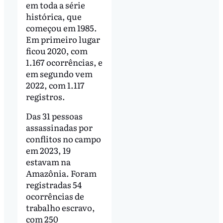
em toda a série
histórica, que
começou em 1985.
Em primeiro lugar
ficou 2020, com
1.167 ocorrências, e
em segundo vem
2022, com 1.117
registros.
Das 31 pessoas
assassinadas por
conflitos no campo
em 2023, 19
estavam na
Amazônia. Foram
registradas 54
ocorrências de
trabalho escravo,
com 250