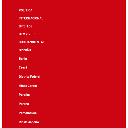
POLÍTICA
INTERNACIONAL
DIREITOS
BEM VIVER
SOCIOAMBIENTAL
OPINIÃO
Bahia
Ceará
Distrito Federal
Minas Gerais
Paraíba
Paraná
Pernambuco
Rio de Janeiro