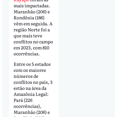
mais impactadas.
Maranhão (206) e
Rondônia (186)
vêm em seguida. A
região Norte foi a
que mais teve
conflitos no campo
em 2023, com 810
ocorrências.
Entre os 5 estados
com os maiores
números de
conflitos no país, 3
estão na área da
Amazônia Legal:
Pará (226
ocorrências),
Maranhão (206) e