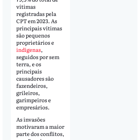
vítimas
registradas pela
CPT em 2023. As
principais vítimas
são pequenos
proprietários e
indígenas
,
seguidos por sem
terra, e os
principais
causadores são
fazendeiros,
grileiros,
garimpeiros e
empresários.
As invasões
motivaram a maior
parte dos conflitos,