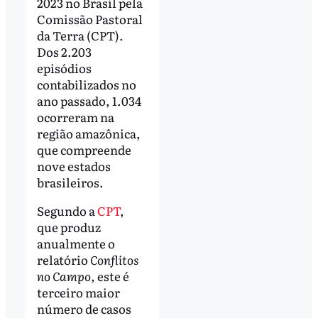
2023 no Brasil pela
Comissão Pastoral
da Terra (CPT).
Dos 2.203
episódios
contabilizados no
ano passado, 1.034
ocorreram na
região amazônica,
que compreende
nove estados
brasileiros.
Segundo a
CPT
,
que produz
anualmente o
relatório
Conflitos
no Campo
, este é
terceiro maior
número de casos