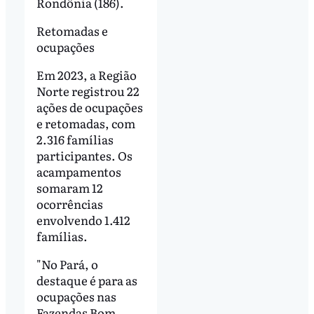
Rondônia (186).
Retomadas e
ocupações
Em 2023, a Região
Norte registrou 22
ações de ocupações
e retomadas, com
2.316 famílias
participantes. Os
acampamentos
somaram 12
ocorrências
envolvendo 1.412
famílias.
"No Pará, o
destaque é para as
ocupações nas
Fazendas Bom