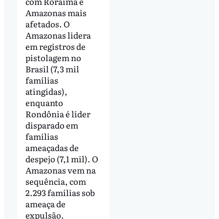
com Roraima e
Amazonas mais
afetados. O
Amazonas lidera
em registros de
pistolagem no
Brasil (7,3 mil
famílias
atingidas),
enquanto
Rondônia é líder
disparado em
famílias
ameaçadas de
despejo (7,1 mil). O
Amazonas vem na
sequência, com
2.293 famílias sob
ameaça de
expulsão.