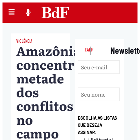
VIOLÊNCIA
Amazônia
|
Newslett
concentra
metade
dos
conflitos
no
ESCOLHA AS LISTAS
QUE DESEJA
campo
ASSINAR:
Editorial