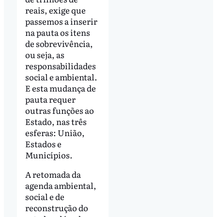
reais, exige que
passemos a inserir
na pauta os itens
de sobrevivência,
ou seja, as
responsabilidades
social e ambiental.
E esta mudança de
pauta requer
outras funções ao
Estado, nas três
esferas: União,
Estados e
Municípios.
A retomada da
agenda ambiental,
social e de
reconstrução do