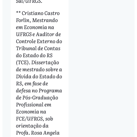
Sul/UFRGS.
** Cristiano Castro
Forlin, Mestrando
em Economia na
UFRGS e Auditor de
Controle Externo do
Tribunal de Contas
do Estado do RS
(TCE). Dissertação
de mestrado sobre a
Dívida do Estado do
RS, em fase de
defesa no Programa
de Pós-Graduação
Profissional em
Economia na
FCE/UFRGS, sob
orientação da
Profa. Rosa Angela