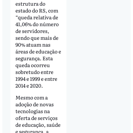
estrutura do
estado do RS, com
“queda relativa de
41,06% do número
de servidores,
sendo que mais de
90% atuam nas
áreas de educação e
segurança. Esta
queda ocorreu
sobretudo entre
1994 e 1999 e entre
2014 e 2020.
Mesmo com a
adoção de novas
tecnologias na
oferta de serviços
de educação, saúde
e segurança, a