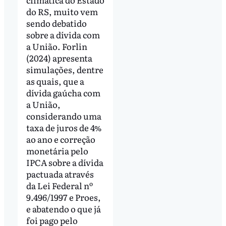
do RS, muito vem
sendo debatido
sobre a dívida com
a União. Forlin
(2024) apresenta
simulações, dentre
as quais, que a
dívida gaúcha com
a União,
considerando uma
taxa de juros de 4%
ao ano e correção
monetária pelo
IPCA sobre a dívida
pactuada através
da Lei Federal nº
9.496/1997 e Proes,
e abatendo o que já
foi pago pelo