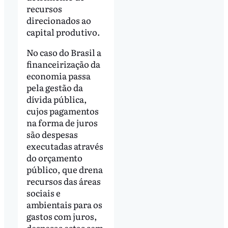
recursos
direcionados ao
capital produtivo.
No caso do Brasil a
financeirização da
economia passa
pela gestão da
dívida pública,
cujos pagamentos
na forma de juros
são despesas
executadas através
do orçamento
público, que drena
recursos das áreas
sociais e
ambientais para os
gastos com juros,
despesas estas sem