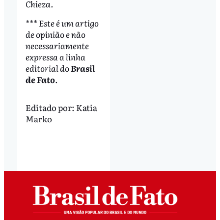
Chieza.
*** Este é um artigo
de opinião e não
necessariamente
expressa a linha
editorial do
Brasil
de Fato
.
Editado por:
Katia
Marko