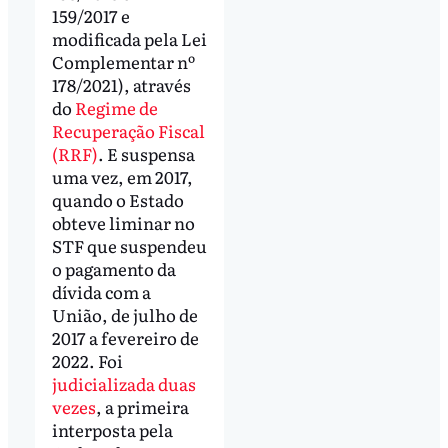
159/2017 e
modificada pela Lei
Complementar nº
178/2021), através
do
Regime de
Recuperação Fiscal
(RRF)
. E suspensa
uma vez, em 2017,
quando o Estado
obteve liminar no
STF que suspendeu
o pagamento da
dívida com a
União, de julho de
2017 a fevereiro de
2022. Foi
judicializada duas
vezes
, a primeira
interposta pela