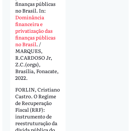
finanças públicas
no Brasil. In:
Dominância
financeira e
privatização das
finanças públicas
no Brasil
. /
MARQUES,
R.CARDOSO Jr,
Z.C.(orgs),
Brasília, Fonacate,
2022.
FORLIN, Cristiano
Castro. O Regime
de Recuperação
Fiscal (RRF):
instrumento de
reestruturação da
dívida pública do