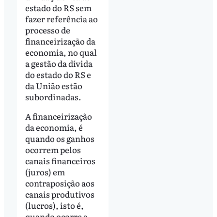
estado do RS sem
fazer referência ao
processo de
financeirização da
economia, no qual
a gestão da dívida
do estado do RS e
da União estão
subordinadas.
A financeirização
da economia, é
quando os ganhos
ocorrem pelos
canais financeiros
(juros) em
contraposição aos
canais produtivos
(lucros), isto é,
quando ocorre a