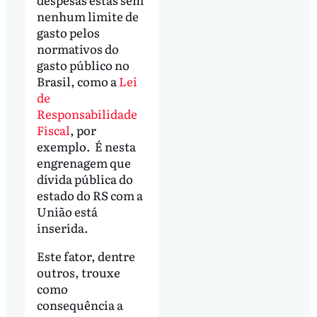
nenhum limite de
gasto pelos
normativos do
gasto público no
Brasil, como a
Lei
de
Responsabilidade
Fiscal
, por
exemplo. É nesta
engrenagem que
dívida pública do
estado do RS com a
União está
inserida.
Este fator, dentre
outros, trouxe
como
consequência a