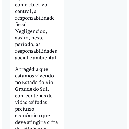
como objetivo
central, a
responsabilidade
fiscal.
Negligenciou,
assim, neste
período, as
responsabilidades
social e ambiental.
A tragédia que
estamos vivendo
no Estado do Rio
Grande do Sul,
com centenas de
vidas ceifadas,
prejuízo
econômico que
deve atingir a cifra
de trilhões de