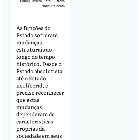
União
|
Crédito: Foto: Gustavo
Mansur/Secom
As funções do
Estado sofreram
mudanças
estruturais ao
longo do tempo
histórico. Desde o
Estado absolutista
até o Estado
neoliberal, é
preciso reconhecer
que estas
mudanças
dependeram de
características
próprias da
sociedade em seus