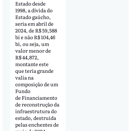
Estado desde
1998, a dívida do
Estado gaúcho,
seria em abril de
2024, de R$ 59,588
bi e não R$ 104,46
bi, ou seja, um
valor menor de
R$ 44,872,
montante este
que teria grande
valia na
composição de um
Fundo
de Financiamento
de reconstrução da
infraestrutura do
estado, destruída
pelas enchentes de