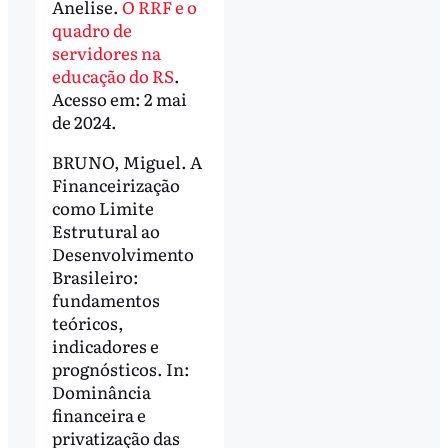
Anelise.
O RRF e o
quadro de
servidores na
educação do RS
.
Acesso em: 2 mai
de 2024.
BRUNO, Miguel. A
Financeirização
como Limite
Estrutural ao
Desenvolvimento
Brasileiro:
fundamentos
teóricos,
indicadores e
prognósticos. In:
Dominância
financeira e
privatização das