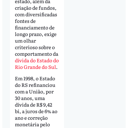
estado, além da
criação de fundos,
com diversificadas
fontes de
financiamento de
longo prazo, exige
um olhar
criterioso sobre o
comportamento da
dívida do Estado do
Rio Grande do Sul
.
Em 1998, o Estado
do RS refinanciou
com a União, por
30 anos, uma
dívida de R$ 9,42
bi, a juros de 6% ao
ano e correção
monetária pelo