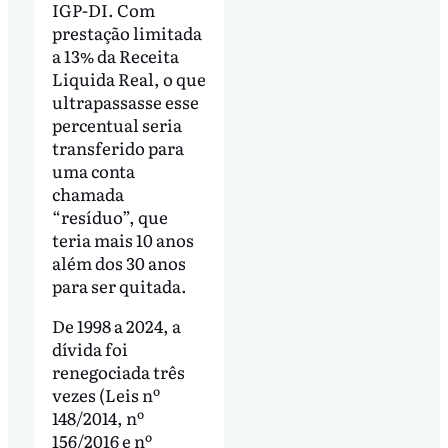
IGP-DI. Com
prestação limitada
a 13% da Receita
Liquida Real, o que
ultrapassasse esse
percentual seria
transferido para
uma conta
chamada
“resíduo”, que
teria mais 10 anos
além dos 30 anos
para ser quitada.
De 1998 a 2024, a
dívida foi
renegociada três
vezes (Leis nº
148/2014, nº
156/2016 e nº