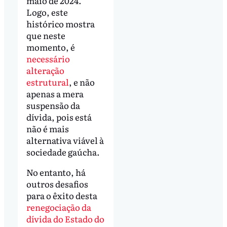
maio de 2024.
Logo, este
histórico mostra
que neste
momento, é
necessário
alteração
estrutural
, e não
apenas a mera
suspensão da
dívida, pois está
não é mais
alternativa viável à
sociedade gaúcha.
No entanto, há
outros desafios
para o êxito desta
renegociação da
dívida do Estado do