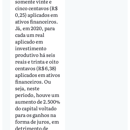
somente vinte e
cinco centavos (R$
0,25) aplicados em
ativos financeiros.
Já, em 2020, para
cada um real
aplicado em
investimento
produtivo há seis
reais e trinta e oito
centavos (R$ 6,38)
aplicados em ativos
financeiros. Ou
seja, neste
período, houve um
aumento de 2.500%
do capital voltado
para os ganhos na
forma de juros, em
detrimento de