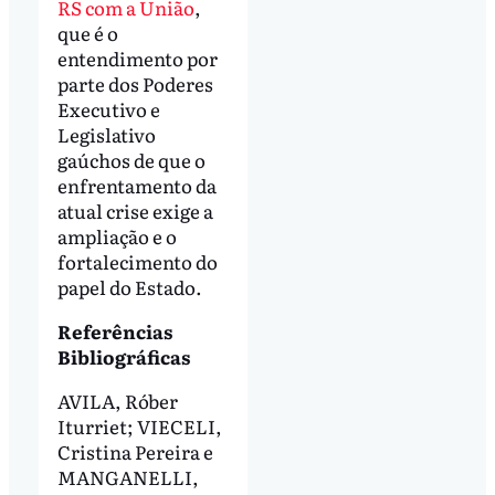
RS com a União
,
que é o
entendimento por
parte dos Poderes
Executivo e
Legislativo
gaúchos de que o
enfrentamento da
atual crise exige a
ampliação e o
fortalecimento do
papel do Estado.
Referências
Bibliográficas
AVILA, Róber
Iturriet; VIECELI,
Cristina Pereira e
MANGANELLI,