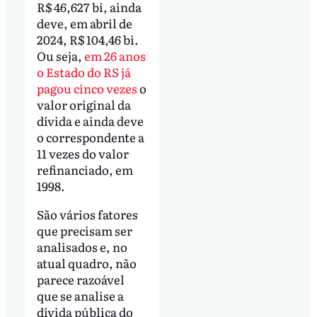
R$ 46,627 bi, ainda
deve, em abril de
2024, R$ 104,46 bi.
Ou seja,
em 26 anos
o Estado do RS já
pagou cinco vezes
o
valor original da
dívida e ainda deve
o correspondente a
11 vezes do valor
refinanciado, em
1998.
São vários fatores
que precisam ser
analisados e, no
atual quadro, não
parece razoável
que se analise a
dívida pública do