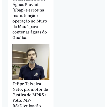
Águas Pluviais
(Ebap) e erros na
manutenção e
operação no Muro
da Mauá para
conter as águas do
Guaíba.
Felipe Teixeira
Neto, promotor de
Justiça do MPRS /
Foto: MP-
RS/Divulgação