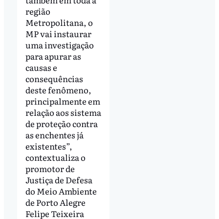
região
Metropolitana, o
MP vai instaurar
uma investigação
para apurar as
causas e
consequências
deste fenômeno,
principalmente em
relação aos sistema
de proteção contra
as enchentes já
existentes”,
contextualiza o
promotor de
Justiça de Defesa
do Meio Ambiente
de Porto Alegre
Felipe Teixeira