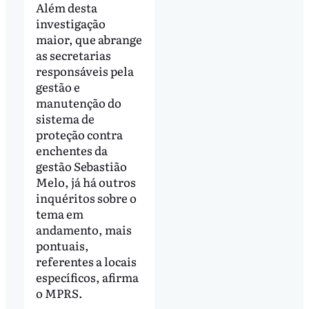
Além desta
investigação
maior, que abrange
as secretarias
responsáveis pela
gestão e
manutenção do
sistema de
proteção contra
enchentes da
gestão Sebastião
Melo, já há outros
inquéritos sobre o
tema em
andamento, mais
pontuais,
referentes a locais
específicos, afirma
o MPRS.