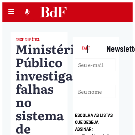
CRISE CLIMÁTICA
Ministério
|
Newslett
Público
investigará
falhas
no
sistema
ESCOLHA AS LISTAS
de
QUE DESEJA
ASSINAR: