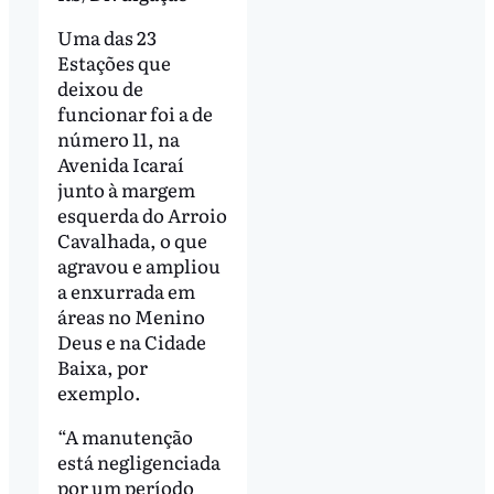
Uma das 23
Estações que
deixou de
funcionar foi a de
número 11, na
Avenida Icaraí
junto à margem
esquerda do Arroio
Cavalhada, o que
agravou e ampliou
a enxurrada em
áreas no Menino
Deus e na Cidade
Baixa, por
exemplo.
“A manutenção
está negligenciada
por um período