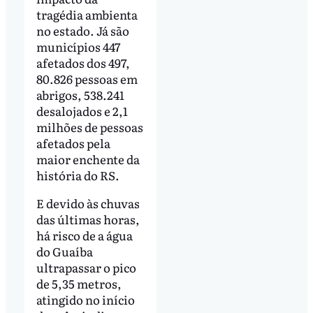
tragédia ambienta
no estado. Já são
municípios 447
afetados dos 497,
80.826 pessoas em
abrigos, 538.241
desalojados e 2,1
milhões de pessoas
afetados pela
maior enchente da
história do RS.
E devido às chuvas
das últimas horas,
há risco de a água
do Guaíba
ultrapassar o pico
de 5,35 metros,
atingido no início