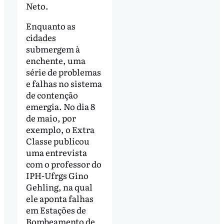
Neto.
Enquanto as
cidades
submergem à
enchente, uma
série de problemas
e falhas no sistema
de contenção
emergia. No dia 8
de maio, por
exemplo, o Extra
Classe publicou
uma entrevista
com o professor do
IPH-Ufrgs Gino
Gehling, na qual
ele aponta falhas
em Estações de
Bombeamento de