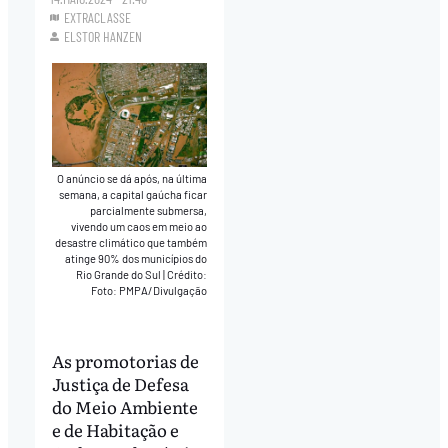
EXTRACLASSE
ELSTOR HANZEN
O anúncio se dá após, na última
semana, a capital gaúcha ficar
parcialmente submersa,
vivendo um caos em meio ao
desastre climático que também
atinge 90% dos municípios do
Rio Grande do Sul
|
Crédito:
Foto: PMPA/Divulgação
As promotorias de
Justiça de Defesa
do Meio Ambiente
e de Habitação e