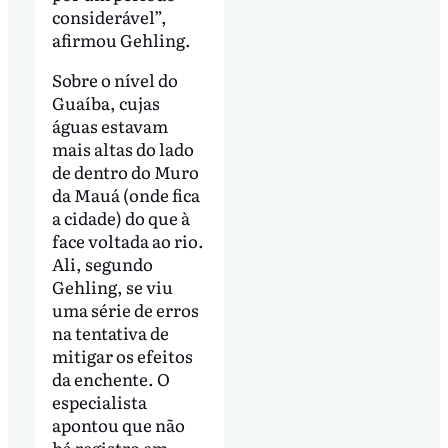
considerável”,
afirmou Gehling.
Sobre o nível do
Guaíba, cujas
águas estavam
mais altas do lado
de dentro do Muro
da Mauá (onde fica
a cidade) do que à
face voltada ao rio.
Ali, segundo
Gehling, se viu
uma série de erros
na tentativa de
mitigar os efeitos
da enchente. O
especialista
apontou que não
há registro em