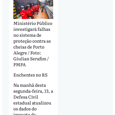
Ministério Público
investigará falhas
no sistema de
proteção contra as
cheias de Porto
Alegre / Foto:
Giulian Serafim /
PMPA
Enchentes no RS
Na manhã desta
segunda-feira, 13, a
Defesa Civil
estadual atualizou
os dados do
impacto da