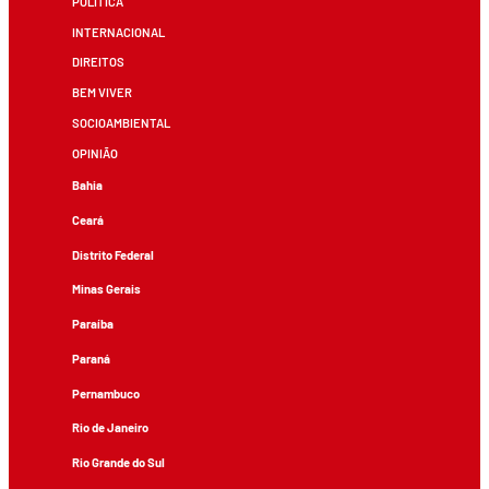
POLÍTICA
INTERNACIONAL
DIREITOS
BEM VIVER
SOCIOAMBIENTAL
OPINIÃO
Bahia
Ceará
Distrito Federal
Minas Gerais
Paraíba
Paraná
Pernambuco
Rio de Janeiro
Rio Grande do Sul