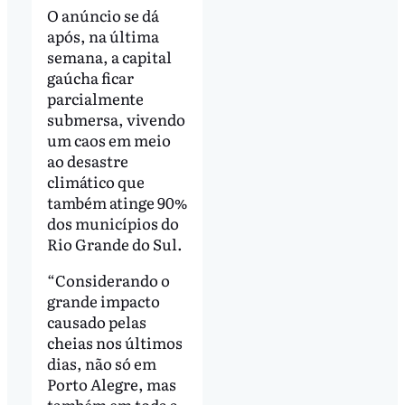
O anúncio se dá
após, na última
semana, a capital
gaúcha ficar
parcialmente
submersa, vivendo
um caos em meio
ao desastre
climático que
também atinge 90%
dos municípios do
Rio Grande do Sul.
“Considerando o
grande impacto
causado pelas
cheias nos últimos
dias, não só em
Porto Alegre, mas
também em toda a