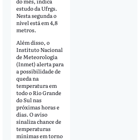
do mês, indica
estudo da Ufrgs.
Nesta segunda o
nível está em 4,8
metros.
Além disso, o
Instituto Nacional
de Meteorologia
(Inmet) alerta para
a possibilidade de
queda na
temperatura em
todo o Rio Grande
do Sul nas
próximas horas e
dias. O aviso
sinaliza chance de
temperaturas
mínimas em torno