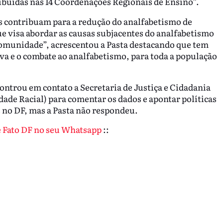
ribuídas nas 14 Coordenações Regionais de Ensino”.
as contribuam para a redução do analfabetismo de
ue visa abordar as causas subjacentes do analfabetismo
comunidade”, acrescentou a Pasta destacando que tem
 e o combate ao analfabetismo, para toda a população
ntrou em contato a Secretaria de Justiça e Cidadania
dade Racial) para comentar os dados e apontar políticas
s no DF, mas a Pasta não respondeu.
de Fato DF no seu Whatsapp
::