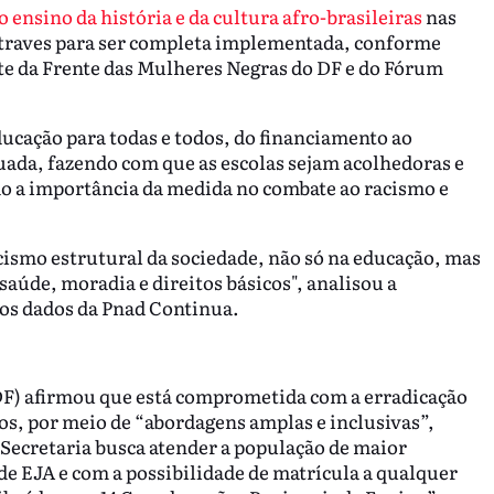
 ensino da história e da cultura afro-brasileiras
nas
entraves para ser completa implementada, conforme
te da Frente das Mulheres Negras do DF e do Fórum
ducação para todas e todos, do financiamento ao
uada, fazendo com que as escolas sejam acolhedoras e
o a importância da medida no combate ao racismo e
cismo estrutural da sociedade, não só na educação, mas
úde, moradia e direitos básicos", analisou a
dos dados da Pnad Continua.
DF) afirmou que está comprometida com a erradicação
nos, por meio de “abordagens amplas e inclusivas”,
 Secretaria busca atender a população de maior
de EJA e com a possibilidade de matrícula a qualquer