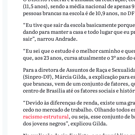
(11,5 anos), sendo a média nacional de apenas 
pessoas brancas na escola é de 10,9 anos, no DF 
“Eu tive que sair da escola basicamente porque
dando para manter a casa e todo lugar que eu p
sair”, narrou Andrade.
“Eu sei que o estudo é o melhor caminho e que
que, aos 23 anos, cursa atualmente o 3º ano do
Para a diretora de Assuntos de Raça e Sexualid
(Sinpro-DF), Márcia Gilda, a explicação para 
que brancas, vem de um conjunto de fatores, q
centro de Brasília até os fatores sociais e histór
“Devido às diferenças de renda, existe uma gr
cedo no mercado de trabalho. Olhando todos 
racismo estrutural
, ou seja, esse conjunto de 
dos jovens negros”, explicou Gilda.