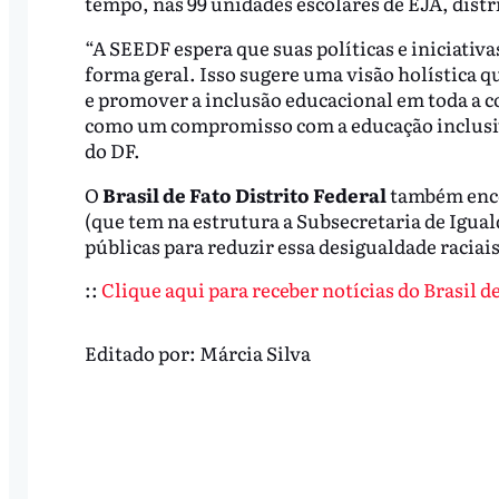
tempo, nas 99 unidades escolares de EJA, dist
“A SEEDF espera que suas políticas e iniciativ
forma geral. Isso sugere uma visão holística q
e promover a inclusão educacional em toda a 
como um compromisso com a educação inclusiva
do DF.
O
Brasil de Fato Distrito Federal
também enco
(que tem na estrutura a Subsecretaria de Igual
públicas para reduzir essa desigualdade raciai
::
Clique aqui para receber notícias do Brasil 
Editado por:
Márcia Silva