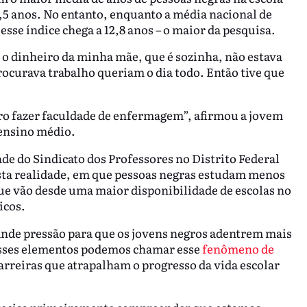
9,5 anos. No entanto, enquanto a média nacional de
esse índice chega a 12,8 anos – o maior da pesquisa.
 o dinheiro da minha mãe, que é sozinha, não estava
rocurava trabalho queriam o dia todo. Então tive que
ro fazer faculdade de enfermagem”, afirmou a jovem
 ensino médio.
ade do Sindicato dos Professores no Distrito Federal
esta realidade, em que pessoas negras estudam menos
ue vão desde uma maior disponibilidade de escolas no
icos.
ande pressão para que os jovens negros adentrem mais
esses elementos podemos chamar esse
fenômeno de
barreiras que atrapalham o progresso da vida escolar