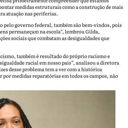
 precisa primeiramente compreender que estamos
pontar medidas estruturais como a construção de mais
ra atuação nas periferias.
do pelo governo federal, também são bem-vindos, pois
vens permaneçam na escola”, lembrou Gilda,
ções sociais que combatam as desigualdades que
racismo, também é resultado do próprio racismo e
sigualdade racial em nosso país”, analisou a diretora
ízes desse problema tem a ver com a histórica
ar por medidas reparatórias em todos os campos, não