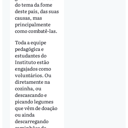
do tema da fome
deste país, das suas
causas, mas
principalmente
como combatê-las.
Toda a equipe
pedagógica e
estudantes do
Instituto estão
engajados como
voluntários. Ou
diretamente na
cozinha, ou
descascando e
picando legumes
que vêm de doação
ou ainda
descarregando
caminhões de