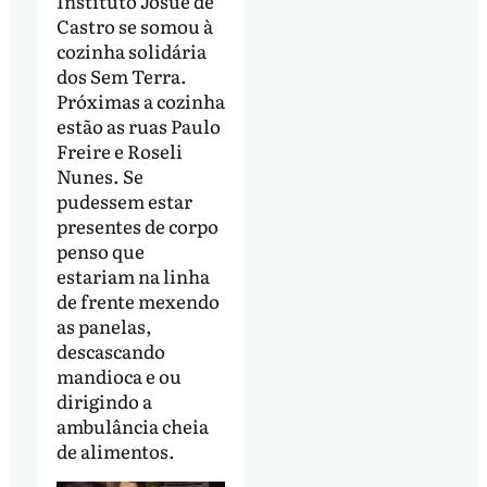
Instituto Josué de
Castro se somou à
cozinha solidária
dos Sem Terra.
Próximas a cozinha
estão as ruas Paulo
Freire e Roseli
Nunes. Se
pudessem estar
presentes de corpo
penso que
estariam na linha
de frente mexendo
as panelas,
descascando
mandioca e ou
dirigindo a
ambulância cheia
de alimentos.