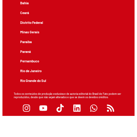
Bahia
Ceará
Distrito Federal
Minas Gerais
Paraíba
Paraná
Pernambuco
Rio de Janeiro
Rio Grande do Sul
Todos os conteúdos de produção exclusiva e de autoria editorial do Brasil de Fato podem ser
reproduzidos, desde que não sejam alterados e que se deem os devidos créditos.