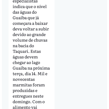
especialistas
indica que o nível
das águas do
Guaíba que já
começara a baixar
deva voltar a subir
devido ao grande
volume de chuvas
na bacia do
Taquari. Estas
águas devem
chegar ao lago
Guaíba na próxima
terça, dia 14. Mil e
novecentas
marmitas foram
produzidas e
entregues neste
domingo. Com o
alimento vai