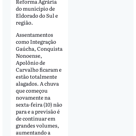
Reforma Agrária
do município de
Eldorado do Sul e
região.
Assentamentos
como Integração
Gaúcha, Conquista
Nonoense,
Apolônio de
Carvalho ficaram e
estão totalmente
alagados. A chuva
que começou
novamente na
sexta-feira (10) não
para e a previsão é
de continuar em
grandes volumes,
aumentando a