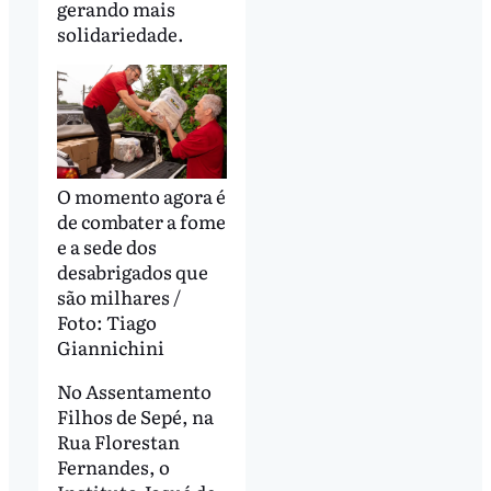
gerando mais
solidariedade.
O momento agora é
de combater a fome
e a sede dos
desabrigados que
são milhares /
Foto: Tiago
Giannichini
No Assentamento
Filhos de Sepé, na
Rua Florestan
Fernandes, o