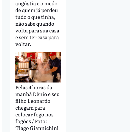
angústia e o medo
de quem já perdeu
tudo o que tinha,
não sabe quando
volta para sua casa
e sem ter casa para
voltar.
Pelas 4 horas da
manhã Dênio e seu
filho Leonardo
chegam para
colocar fogo nos
fogões / Foto:
Tiago Giannichini