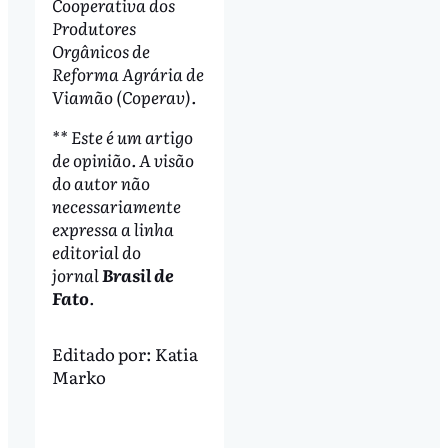
Cooperativa dos
Produtores
Orgânicos de
Reforma Agrária de
Viamão (Coperav).
** Este é um artigo
de opinião. A visão
do autor não
necessariamente
expressa a linha
editorial do
jornal
Brasil de
Fato
.
Editado por:
Katia
Marko