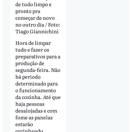
de tudo limpo e
pronto pra
começar de novo
no outro dia / Foto:
Tiago Giannichini
Hora de limpar
tudo e fazer os
preparativos para a
produção de
segunda-feira. Não
há período
determinado para
o funcionamento
da cozinha. Até que
haja pessoas
desalojadas e com
fome as panelas
estarão
cozinhando