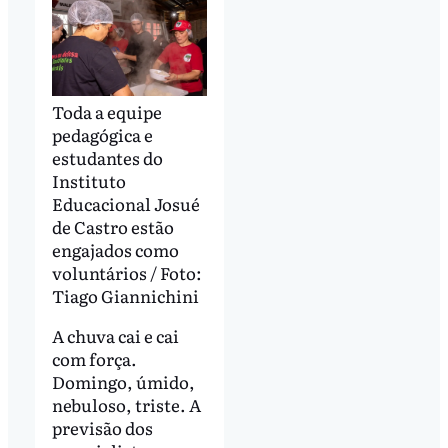
Toda a equipe
pedagógica e
estudantes do
Instituto
Educacional Josué
de Castro estão
engajados como
voluntários / Foto:
Tiago Giannichini
A chuva cai e cai
com força.
Domingo, úmido,
nebuloso, triste. A
previsão dos