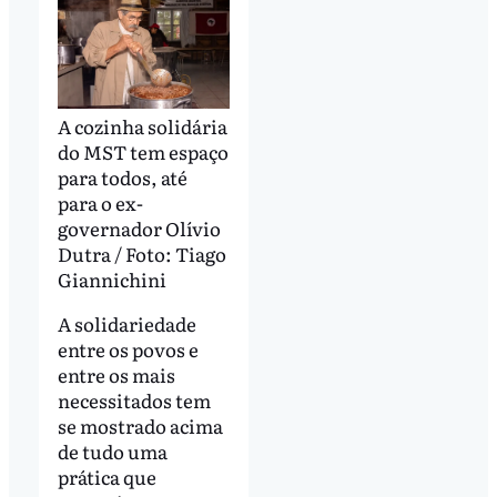
A cozinha solidária
do MST tem espaço
para todos, até
para o ex-
governador Olívio
Dutra / Foto: Tiago
Giannichini
A solidariedade
entre os povos e
entre os mais
necessitados tem
se mostrado acima
de tudo uma
prática que