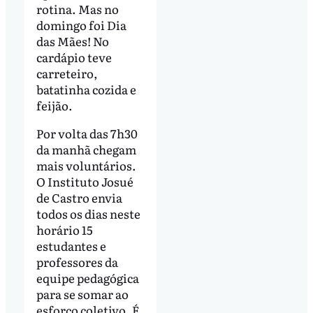
rotina. Mas no
domingo foi Dia
das Mães! No
cardápio teve
carreteiro,
batatinha cozida e
feijão.
Por volta das 7h30
da manhã chegam
mais voluntários.
O Instituto Josué
de Castro envia
todos os dias neste
horário 15
estudantes e
professores da
equipe pedagógica
para se somar ao
esforço coletivo. É