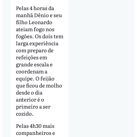
Pelas 4 horas da
manhã Dênio e seu
filho Leonardo
ateiam fogo nos
fogões. Os dois tem
larga experiência
com preparo de
refeições em
grande escala e
coordenam a
equipe. O feijão
que ficou de molho
desde o dia
anterior é o
primeiro a ser
cozido.
Pelas 4h30 mais
companheiros e