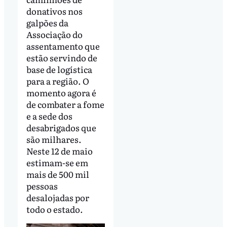
donativos nos
galpões da
Associação do
assentamento que
estão servindo de
base de logística
para a região. O
momento agora é
de combater a fome
e a sede dos
desabrigados que
são milhares.
Neste 12 de maio
estimam-se em
mais de 500 mil
pessoas
desalojadas por
todo o estado.