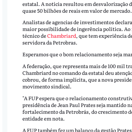
estatal. A notícia resultou em desvalorização 
quase 50 bilhões de reais em valor de mercado.
Analistas de agencias de investimentos decl
maior possibilidade de ingerência política. A
técnico de
Chambriard
, que tem experiência d
servidora da Petrobras.
Esperamos que o bom relacionamento seja man
A federação, que representa mais de 100 mil tr
Chambriard no comando da estatal deu atenção 
cobrou, de forma implícita, que a nova presi
movimento sindical.
"A FUP espera que o relacionamento construtiv
presidência de Jean Paul Prates seja mantido 
fortalecimento da Petrobrás, do crescimento do
entidade em nota.
A FUP também fez um balanço da gestão Prates,