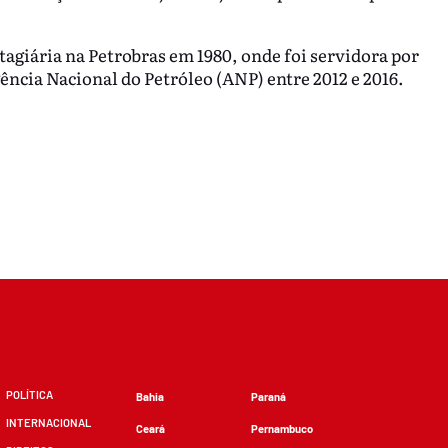
tagiária na Petrobras em 1980, onde foi servidora por
gência Nacional do Petróleo (ANP) entre 2012 e 2016.
POLÍTICA
Bahia
Paraná
INTERNACIONAL
Ceará
Pernambuco