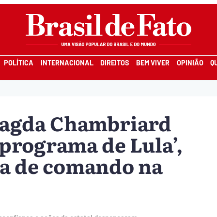
POLÍTICA
INTERNACIONAL
DIREITOS
BEM VIVER
OPINIÃO
Q
Magda Chambriard
 programa de Lula’,
ca de comando na