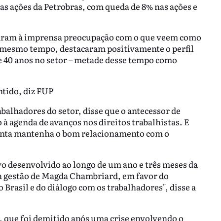
das ações da Petrobras, com queda de 8% nas ações e
araram à imprensa preocupação com o que veem como
o mesmo tempo, destacaram positivamente o perfil
e 40 anos no setor – metade desse tempo como
tido, diz FUP
abalhadores do setor, disse que o antecessor de
à agenda de avanços nos direitos trabalhistas. E
denta mantenha o bom relacionamento com o
o desenvolvido ao longo de um ano e três meses da
na gestão de Magda Chambriard, em favor do
 Brasil e do diálogo com os trabalhadores", disse a
 que foi demitido após uma crise envolvendo o