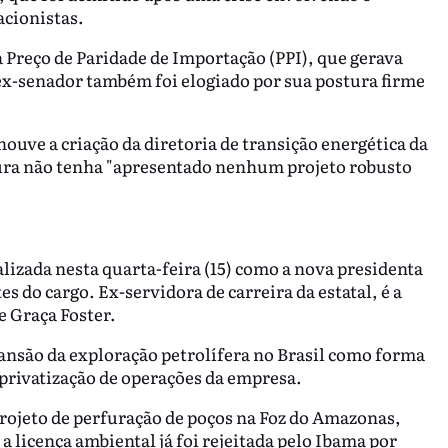
acionistas.
a Preço de Paridade de Importação (PPI), que gerava
x-senador também foi elogiado por sua postura firme
ouve a criação da diretoria de transição energética da
ura não tenha "apresentado nenhum projeto robusto
ializada nesta quarta-feira (15) como a nova presidenta
s do cargo. Ex-servidora de carreira da estatal, é a
e Graça Foster.
nsão da exploração petrolífera no Brasil como forma
à privatização de operações da empresa.
rojeto de perfuração de poços na Foz do Amazonas,
icença ambiental já foi rejeitada pelo Ibama por