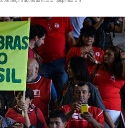
sconfiança e ações da estatal despencaram