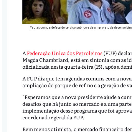
Pautas como a defesa do serviço público e de um projeto de desenvolvim
A
Federação Única dos Petroleiros
(FUP) declar
Magda Chambriard, está em sintonia com as idei
oficializada nesta quarta-feira (15), após a dem
A FUP diz que tem agendas comuns com a nova g
ampliação do parque de refino e a geração de v
"Esperamos que a nova presidente ajude a cum
desafios que há junto ao mercado e a uma part
implementação desse programa que foi aprovad
coordenador geral da FUP.
Bem menos otimista, o mercado financeiro de