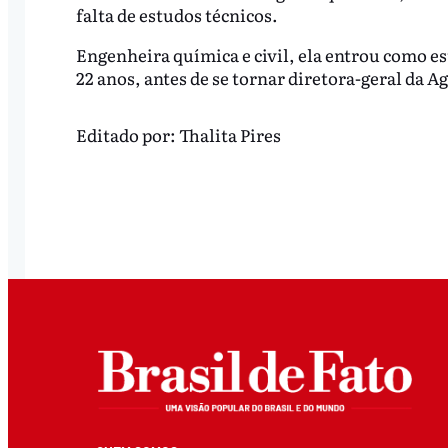
falta de estudos técnicos.
Engenheira química e civil, ela entrou como es
22 anos, antes de se tornar diretora-geral da A
Editado por:
Thalita Pires