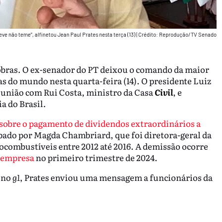
e não teme”, alfinetou Jean Paul Prates nesta terça (13)
|
Crédito: Reprodução/TV Senado
robras. O ex-senador do PT deixou o comando da maior
s do mundo nesta quarta-feira (14). O presidente Luiz
reunião com Rui Costa, ministro da Casa
Civil
, e
a do Brasil.
 sobre o pagamento de dividendos extraordinários a
ado por Magda Chambriard, que foi diretora-geral da
ocombustíveis entre 2012 até 2016. A demissão ocorre
a empresa
no primeiro trimestre de 2024.
, no
g1
, Prates enviou uma mensagem a funcionários da