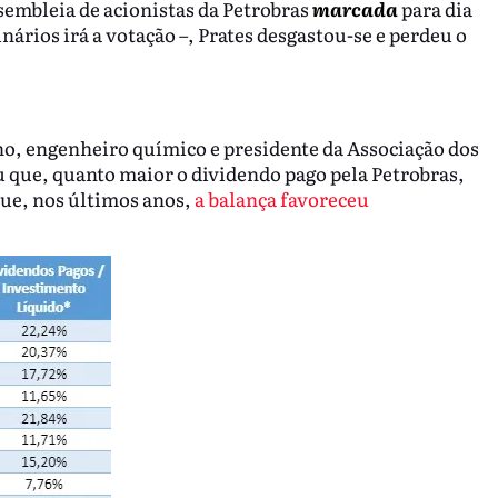
ssembleia de acionistas da Petrobras
marcada
para dia
nários irá a votação –, Prates desgastou-se e perdeu o
ho, engenheiro químico e presidente da Associação dos
 que, quanto maior o dividendo pago pela Petrobras,
e, nos últimos anos,
a balança favoreceu