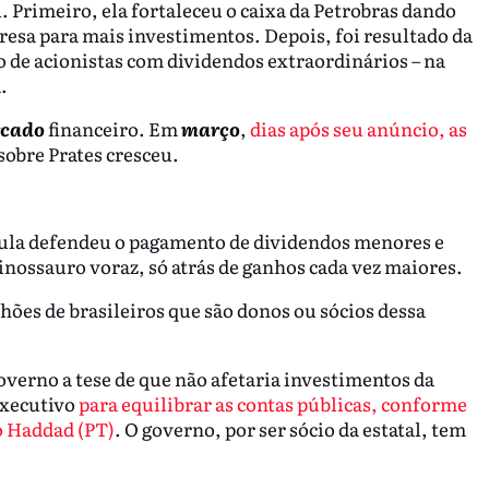
 Primeiro, ela fortaleceu o caixa da Petrobras dando
esa para mais investimentos. Depois, foi resultado da
o de acionistas com dividendos extraordinários – na
.
cado
financeiro. Em
março
,
dias após seu anúncio, as
 sobre Prates cresceu.
 Lula defendeu o pagamento de dividendos menores e
nossauro voraz, só atrás de ganhos cada vez maiores.
ões de brasileiros que são donos ou sócios dessa
.
verno a tese de que não afetaria investimentos da
Executivo
para equilibrar as contas públicas, conforme
o Haddad (PT)
. O governo, por ser sócio da estatal, tem