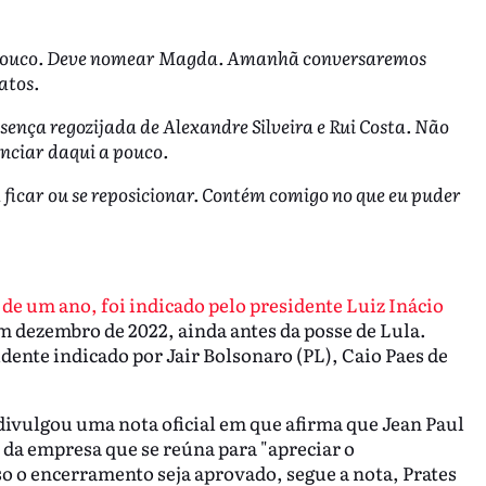
á pouco. Deve nomear Magda. Amanhã conversaremos
atos.
ença regozijada de Alexandre Silveira e Rui Costa. Não
nciar daqui a pouco.
 ficar ou se reposicionar. Contém comigo no que eu puder
de um ano, foi indicado pelo presidente Luiz Inácio
 dezembro de 2022, ainda antes da posse de Lula.
idente indicado por Jair Bolsonaro (PL), Caio Paes de
 divulgou uma nota oficial em que afirma que Jean Paul
 da empresa que se reúna para "apreciar o
 o encerramento seja aprovado, segue a nota, Prates