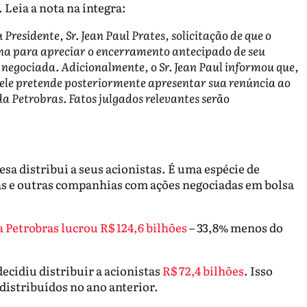
Leia a nota na íntegra:
Presidente, Sr. Jean Paul Prates, solicitação de que o
a para apreciar o encerramento antecipado de seu
egociada. Adicionalmente, o Sr. Jean Paul informou que,
ele pretende posteriormente apresentar sua renúncia ao
 Petrobras. Fatos julgados relevantes serão
a distribui a seus acionistas. É uma espécie de
 e outras companhias com ações negociadas em bolsa
a Petrobras lucrou R$ 124,6 bilhões
– 33,8% menos do
ecidiu distribuir a acionistas
R$ 72,4 bilhões
. Isso
distribuídos no ano anterior.