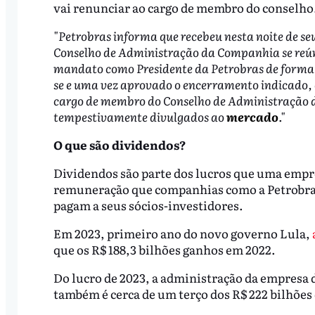
vai renunciar ao cargo de membro do conselho. 
"Petrobras informa que recebeu nesta noite de seu 
Conselho de Administração da Companhia se reún
mandato como Presidente da Petrobras de forma n
se e uma vez aprovado o encerramento indicado, 
cargo de membro do Conselho de Administração da
tempestivamente divulgados ao
mercado
."
O que são dividendos?
Dividendos são parte dos lucros que uma empres
remuneração que companhias como a Petrobras
pagam a seus sócios-investidores.
Em 2023, primeiro ano do novo governo Lula,
que os R$ 188,3 bilhões ganhos em 2022.
Do lucro de 2023, a administração da empresa d
também é cerca de um terço dos R$ 222 bilhões 