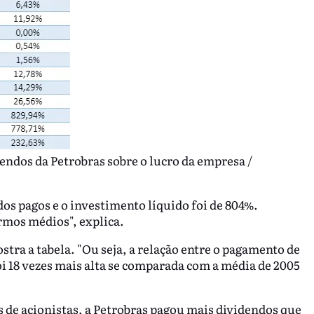
ndos da Petrobras sobre o lucro da empresa /
dos pagos e o investimento líquido foi de 804%.
rmos médios", explica.
tra a tabela. "Ou seja, a relação entre o pagamento de
i 18 vezes mais alta se comparada com a média de 2005
s de acionistas, a Petrobras pagou mais dividendos que