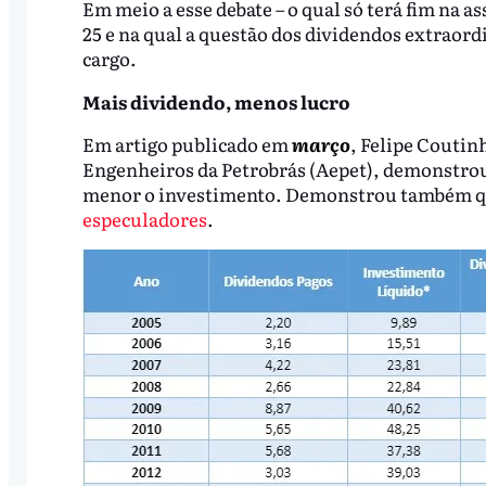
Em meio a esse debate – o qual só terá fim na a
25 e na qual a questão dos dividendos extraordi
cargo.
Mais dividendo, menos lucro
Em artigo publicado em
março
, Felipe Coutin
Engenheiros da Petrobrás (Aepet), demonstrou
menor o investimento. Demonstrou também qu
especuladores
.