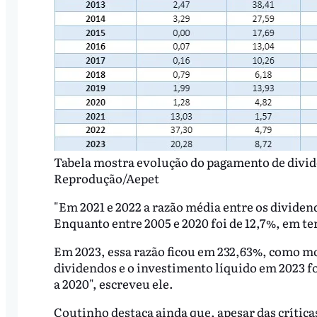
Tabela mostra evolução do pagamento de divide
Reprodução/Aepet
"Em 2021 e 2022 a razão média entre os dividen
Enquanto entre 2005 e 2020 foi de 12,7%, em te
Em 2023, essa razão ficou em 232,63%, como mos
dividendos e o investimento líquido em 2023 fo
a 2020", escreveu ele.
Coutinho destaca ainda que, apesar das crítica