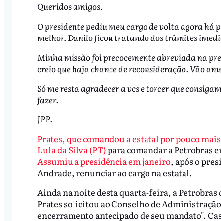
Queridos amigos.
O presidente pediu meu cargo de volta agora h
melhor. Danilo ficou tratando dos trâmites imedi
Minha missão foi precocemente abreviada na pres
creio que haja chance de reconsideração. Vão anu
Só me resta agradecer a vcs e torcer que consigam
fazer.
JPP.
Prates, que comandou a estatal por pouco mais 
Lula da Silva (PT)
para comandar a Petrobras em
Assumiu a presidência em janeiro
, após o pres
Andrade, renunciar ao cargo na estatal.
Ainda na noite desta quarta-feira, a Petrobras
Prates solicitou ao Conselho de Administração
encerramento antecipado de seu mandato". Caso