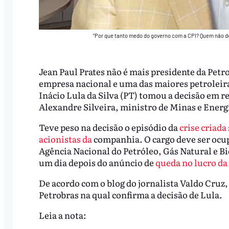
“Por que tanto medo do governo com a CPI? Quem não dev
Jean Paul Prates não é mais presidente da Pet
empresa nacional e uma das maiores petroleira
Inácio Lula da Silva (PT) tomou a decisão em 
Alexandre Silveira, ministro de Minas e Energi
Teve peso na decisão o episódio da
crise criada
acionistas da
companhia. O cargo deve ser ocup
Agência Nacional do Petróleo, Gás Natural e Bi
um dia depois do anúncio de
queda no lucro d
De acordo com o blog do jornalista Valdo Cruz
Petrobras na qual confirma a decisão de Lula.
Leia a nota: