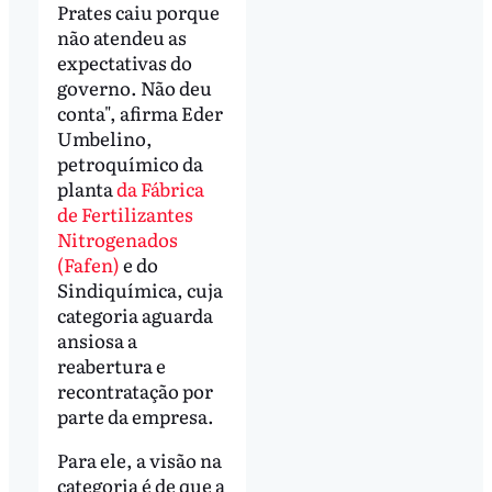
Prates caiu porque
não atendeu as
expectativas do
governo. Não deu
conta", afirma Eder
Umbelino,
petroquímico da
planta
da Fábrica
de Fertilizantes
Nitrogenados
(Fafen)
e do
Sindiquímica, cuja
categoria aguarda
ansiosa a
reabertura e
recontratação por
parte da empresa.
Para ele, a visão na
categoria é de que a