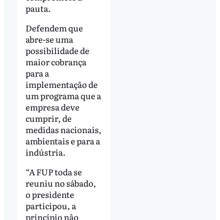
pauta.
Defendem que
abre-se uma
possibilidade de
maior cobrança
para a
implementação de
um programa que a
empresa deve
cumprir, de
medidas nacionais,
ambientais e para a
indústria.
“A FUP toda se
reuniu no sábado,
o presidente
participou, a
princípio não