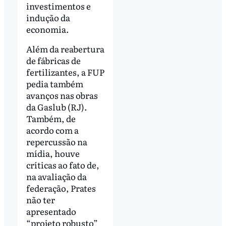
investimentos e
indução da
economia.
Além da reabertura
de fábricas de
fertilizantes, a FUP
pedia também
avanços nas obras
da Gaslub (RJ).
Também, de
acordo com a
repercussão na
mídia, houve
críticas ao fato de,
na avaliação da
federação, Prates
não ter
apresentado
“projeto robusto”