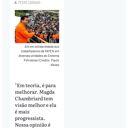
PEDRO CARRANO
Ato em solidariedade aos
trabalhadores da FAFEN em
diversas unidades do Sistema
Petrobras
|
Crédito: Paulo
Neves
"Em teoria, é para
melhorar. Magda
Chambriard tem
visão melhor e ela
é mais
progressista.
Nossa opinião é