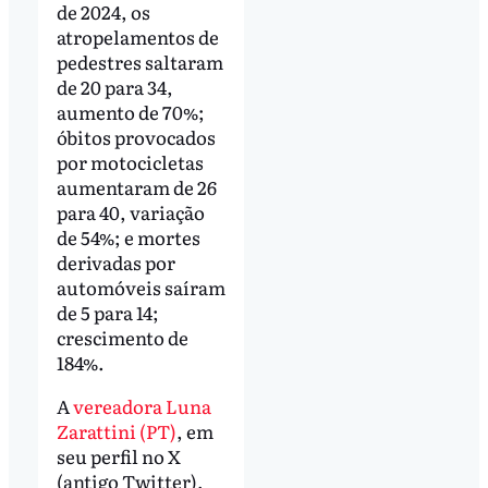
de 2024, os
atropelamentos de
pedestres saltaram
de 20 para 34,
aumento de 70%;
óbitos provocados
por motocicletas
aumentaram de 26
para 40, variação
de 54%; e mortes
derivadas por
automóveis saíram
de 5 para 14;
crescimento de
184%.
A
vereadora Luna
Zarattini (PT)
, em
seu perfil no X
(antigo Twitter),