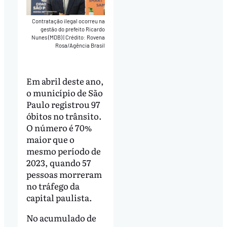
Contratação ilegal ocorreu na
gestão do prefeito Ricardo
Nunes (MDB)
|
Crédito: Rovena
Rosa/Agência Brasil
Em abril deste ano,
o município de São
Paulo registrou 97
óbitos no trânsito.
O número é 70%
maior que o
mesmo período de
2023, quando 57
pessoas morreram
no tráfego da
capital paulista.
No acumulado de