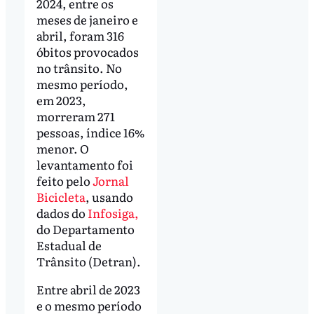
2024, entre os
meses de janeiro e
abril, foram 316
óbitos provocados
no trânsito. No
mesmo período,
em 2023,
morreram 271
pessoas, índice 16%
menor. O
levantamento foi
feito pelo
Jornal
Bicicleta
, usando
dados do
Infosiga,
do Departamento
Estadual de
Trânsito (Detran).
Entre abril de 2023
e o mesmo período