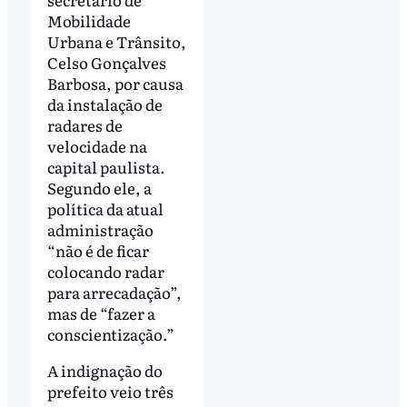
Mobilidade
Urbana e Trânsito,
Celso Gonçalves
Barbosa, por causa
da instalação de
radares de
velocidade na
capital paulista.
Segundo ele, a
política da atual
administração
“não é de ficar
colocando radar
para arrecadação”,
mas de “fazer a
conscientização.”
A indignação do
prefeito veio três