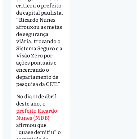
criticou o prefeito
da capital paulista.
“Ricardo Nunes
afrouxou as metas
de segurança
viária, trocando o
Sistema Seguro e a
Visão Zero por
ações pontuais e
encerrando o
departamento de
pesquisa da CET.”
No dia 11 de abril
deste ano, o
prefeito Ricardo
Nunes (MDB)
afirmou que
“quase demitiu” o
secretário de