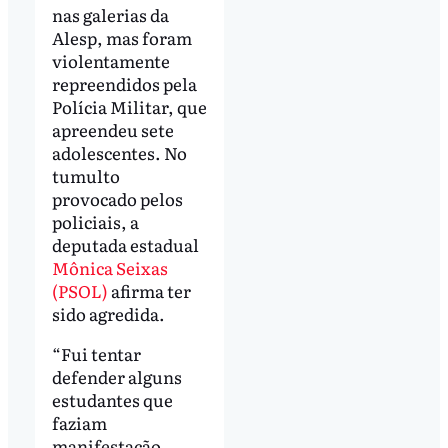
nas galerias da
Alesp, mas foram
violentamente
repreendidos pela
Polícia Militar, que
apreendeu sete
adolescentes. No
tumulto
provocado pelos
policiais, a
deputada estadual
Mônica Seixas
(PSOL)
afirma ter
sido agredida.
“Fui tentar
defender alguns
estudantes que
faziam
manifestação