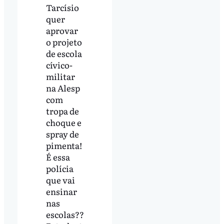
Tarcísio
quer
aprovar
o projeto
de escola
cívico-
militar
na Alesp
com
tropa de
choque e
spray de
pimenta!
É essa
polícia
que vai
ensinar
nas
escolas??