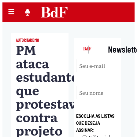
AUTORITARISMO
PM
|
Newslett
ataca
estudantes
que
protestavam
contra
ESCOLHA AS LISTAS
QUE DESEJA
projeto
ASSINAR: