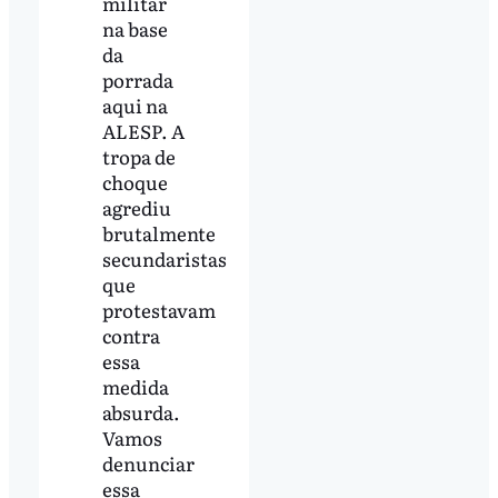
militar
na base
da
porrada
aqui na
ALESP. A
tropa de
choque
agrediu
brutalmente
secundaristas
que
protestavam
contra
essa
medida
absurda.
Vamos
denunciar
essa