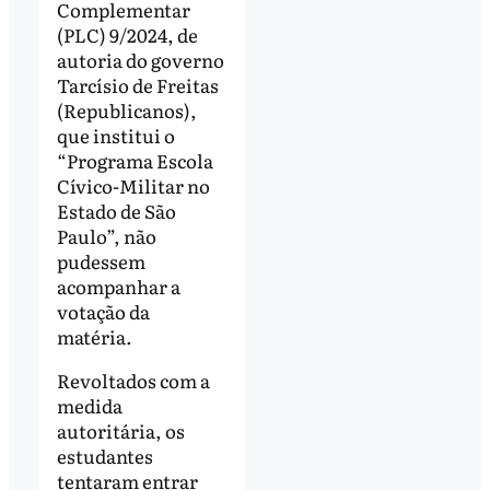
Complementar
(PLC) 9/2024, de
autoria do governo
Tarcísio de Freitas
(Republicanos),
que institui o
“Programa Escola
Cívico-Militar no
Estado de São
Paulo”, não
pudessem
acompanhar a
votação da
matéria.
Revoltados com a
medida
autoritária, os
estudantes
tentaram entrar