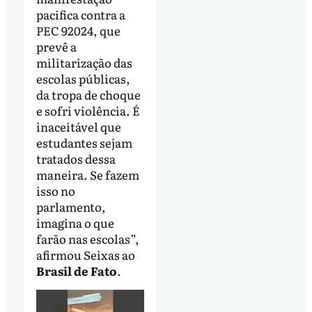
pacifica contra a
PEC 92024, que
prevê a
militarização das
escolas públicas,
da tropa de choque
e sofri violência. É
inaceitável que
estudantes sejam
tratados dessa
maneira. Se fazem
isso no
parlamento,
imagina o que
farão nas escolas”,
afirmou Seixas ao
Brasil de Fato
.