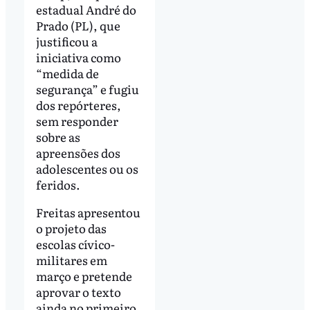
estadual André do
Prado (PL), que
justificou a
iniciativa como
“medida de
segurança” e fugiu
dos repórteres,
sem responder
sobre as
apreensões dos
adolescentes ou os
feridos.
Freitas apresentou
o projeto das
escolas cívico-
militares em
março e pretende
aprovar o texto
ainda no primeiro