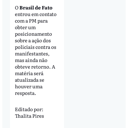
O
Brasil de Fato
entrou em contato
com a PM para
obter um
posicionamento
sobre a ação dos
policiais contra os
manifestantes,
mas ainda não
obteve retorno. A
matéria será
atualizada se
houver uma
resposta.
Editado por:
Thalita Pires