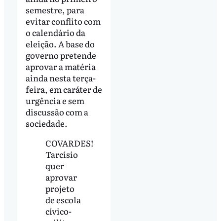
semestre, para
evitar conflito com
o calendário da
eleição. A base do
governo pretende
aprovar a matéria
ainda nesta terça-
feira, em caráter de
urgência e sem
discussão com a
sociedade.
COVARDES!
Tarcísio
quer
aprovar
projeto
de escola
cívico-