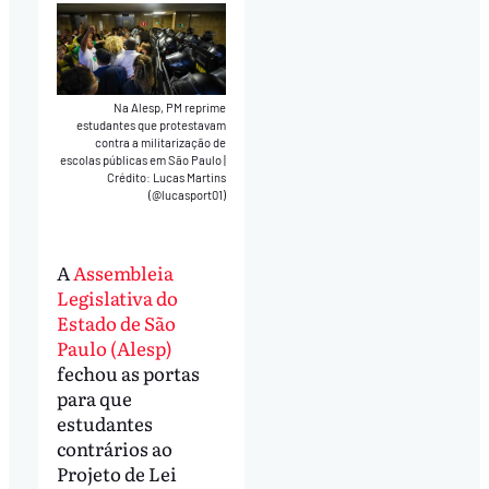
Na Alesp, PM reprime
estudantes que protestavam
contra a militarização de
escolas públicas em São Paulo
|
Crédito: Lucas Martins
(@lucasport01)
A
Assembleia
Legislativa do
Estado de São
Paulo (Alesp)
fechou as portas
para que
estudantes
contrários ao
Projeto de Lei