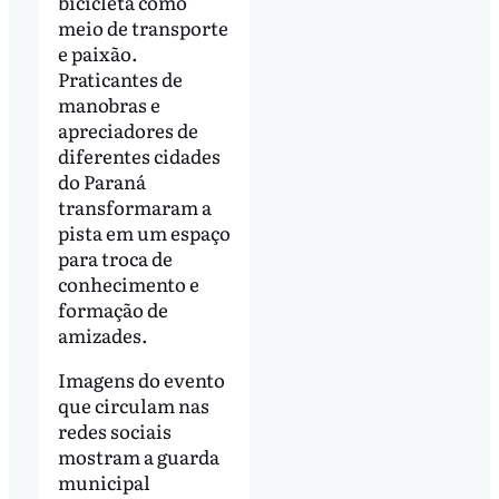
bicicleta como
meio de transporte
e paixão.
Praticantes de
manobras e
apreciadores de
diferentes cidades
do Paraná
transformaram a
pista em um espaço
para troca de
conhecimento e
formação de
amizades.
Imagens do evento
que circulam nas
redes sociais
mostram a guarda
municipal