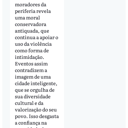
moradores da
periferia revela
uma moral
conservadora
antiquada, que
continua a apoiar o
uso da violência
como forma de
intimidação.
Eventos assim
contradizem a
imagem de uma
cidade inteligente,
que se orgulha de
sua diversidade
cultural e da
valorização do seu
povo. Isso desgasta
a confiança na