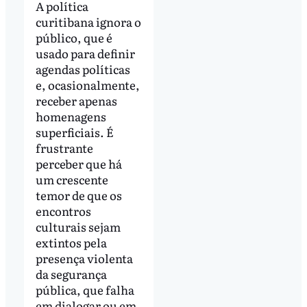
A política
curitibana ignora o
público, que é
usado para definir
agendas políticas
e, ocasionalmente,
receber apenas
homenagens
superficiais. É
frustrante
perceber que há
um crescente
temor de que os
encontros
culturais sejam
extintos pela
presença violenta
da segurança
pública, que falha
em dialogar ou em