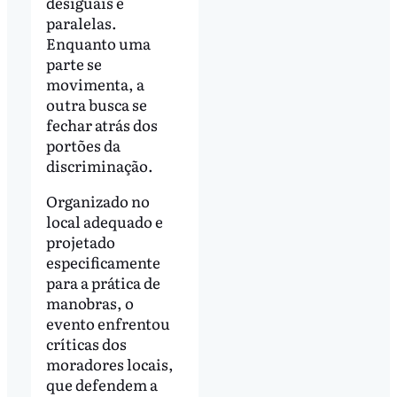
desiguais e
paralelas.
Enquanto uma
parte se
movimenta, a
outra busca se
fechar atrás dos
portões da
discriminação.
Organizado no
local adequado e
projetado
especificamente
para a prática de
manobras, o
evento enfrentou
críticas dos
moradores locais,
que defendem a