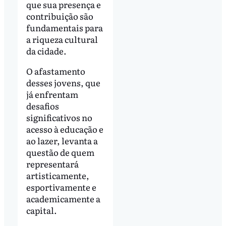
que sua presença e
contribuição são
fundamentais para
a riqueza cultural
da cidade.
O afastamento
desses jovens, que
já enfrentam
desafios
significativos no
acesso à educação e
ao lazer, levanta a
questão de quem
representará
artisticamente,
esportivamente e
academicamente a
capital.