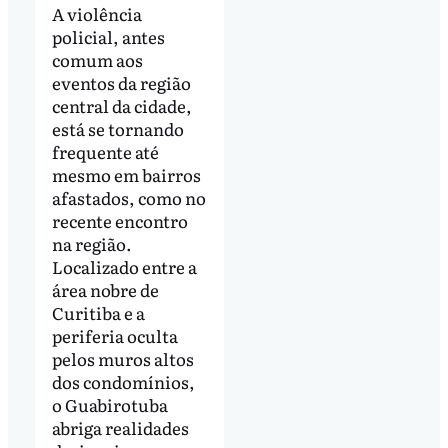
A violência
policial, antes
comum aos
eventos da região
central da cidade,
está se tornando
frequente até
mesmo em bairros
afastados, como no
recente encontro
na região.
Localizado entre a
área nobre de
Curitiba e a
periferia oculta
pelos muros altos
dos condomínios,
o Guabirotuba
abriga realidades