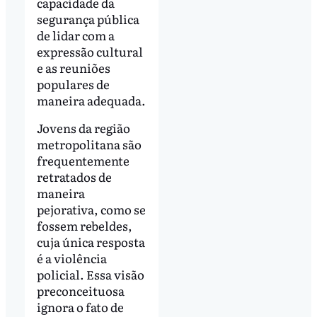
capacidade da
segurança pública
de lidar com a
expressão cultural
e as reuniões
populares de
maneira adequada.
Jovens da região
metropolitana são
frequentemente
retratados de
maneira
pejorativa, como se
fossem rebeldes,
cuja única resposta
é a violência
policial. Essa visão
preconceituosa
ignora o fato de