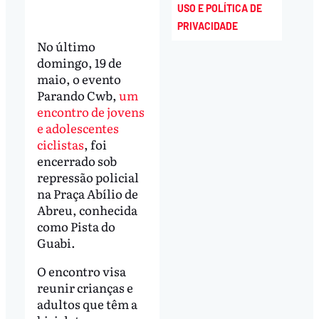
USO E POLÍTICA DE
PRIVACIDADE
No último
domingo, 19 de
maio, o evento
Parando Cwb,
um
encontro de jovens
e adolescentes
ciclistas
, foi
encerrado sob
repressão policial
na Praça Abílio de
Abreu, conhecida
como Pista do
Guabi.
O encontro visa
reunir crianças e
adultos que têm a