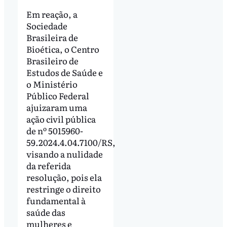
Em reação, a
Sociedade
Brasileira de
Bioética, o Centro
Brasileiro de
Estudos de Saúde e
o Ministério
Público Federal
ajuizaram uma
ação civil pública
de nº 5015960-
59.2024.4.04.7100/RS,
visando a nulidade
da referida
resolução, pois ela
restringe o direito
fundamental à
saúde das
mulheres e