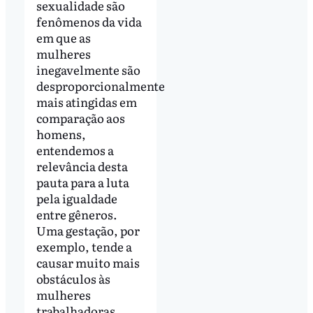
sexualidade são
fenômenos da vida
em que as
mulheres
inegavelmente são
desproporcionalmente
mais atingidas em
comparação aos
homens,
entendemos a
relevância desta
pauta para a luta
pela igualdade
entre gêneros.
Uma gestação, por
exemplo, tende a
causar muito mais
obstáculos às
mulheres
trabalhadoras,