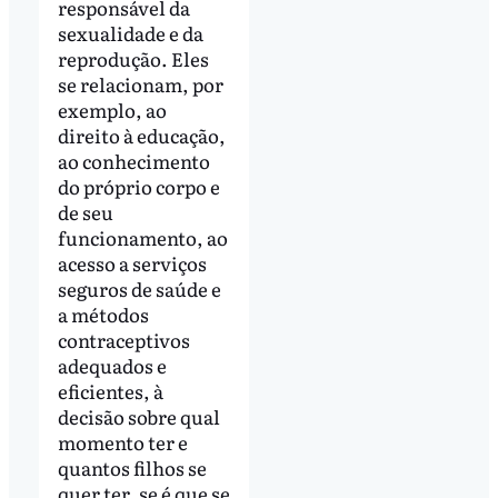
responsável da
sexualidade e da
reprodução. Eles
se relacionam, por
exemplo, ao
direito à educação,
ao conhecimento
do próprio corpo e
de seu
funcionamento, ao
acesso a serviços
seguros de saúde e
a métodos
contraceptivos
adequados e
eficientes, à
decisão sobre qual
momento ter e
quantos filhos se
quer ter, se é que se