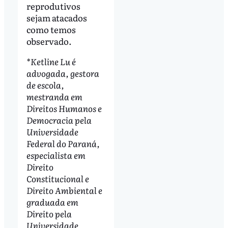
reprodutivos
sejam atacados
como temos
observado.
*Ketline Lu é
advogada, gestora
de escola,
mestranda em
Direitos Humanos e
Democracia pela
Universidade
Federal do Paraná,
especialista em
Direito
Constitucional e
Direito Ambiental e
graduada em
Direito pela
Universidade