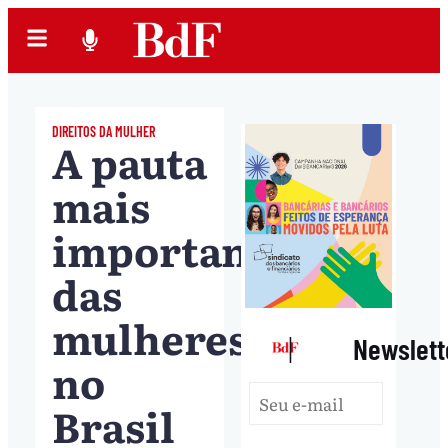
DIREITOS DA MULHER
A pauta
mais
importante
das
mulheres
|
Newslett
no
Brasil