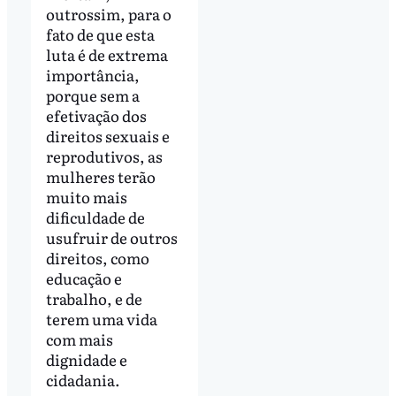
outrossim, para o
fato de que esta
luta é de extrema
importância,
porque sem a
efetivação dos
direitos sexuais e
reprodutivos, as
mulheres terão
muito mais
dificuldade de
usufruir de outros
direitos, como
educação e
trabalho, e de
terem uma vida
com mais
dignidade e
cidadania.