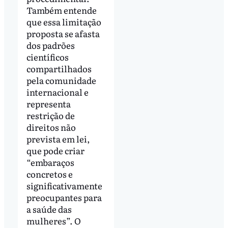
Também entende
que essa limitação
proposta se afasta
dos padrões
científicos
compartilhados
pela comunidade
internacional e
representa
restrição de
direitos não
prevista em lei,
que pode criar
“embaraços
concretos e
significativamente
preocupantes para
a saúde das
mulheres”. O