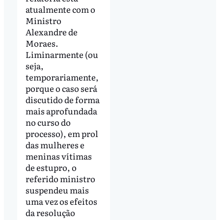
atualmente com o
Ministro
Alexandre de
Moraes.
Liminarmente (ou
seja,
temporariamente,
porque o caso será
discutido de forma
mais aprofundada
no curso do
processo), em prol
das mulheres e
meninas vítimas
de estupro, o
referido ministro
suspendeu mais
uma vez os efeitos
da resolução