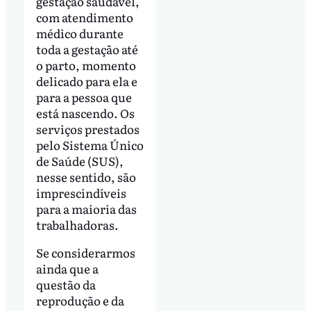
gestação saudável,
com atendimento
médico durante
toda a gestação até
o parto, momento
delicado para ela e
para a pessoa que
está nascendo. Os
serviços prestados
pelo Sistema Único
de Saúde (SUS),
nesse sentido, são
imprescindíveis
para a maioria das
trabalhadoras.
Se considerarmos
ainda que a
questão da
reprodução e da