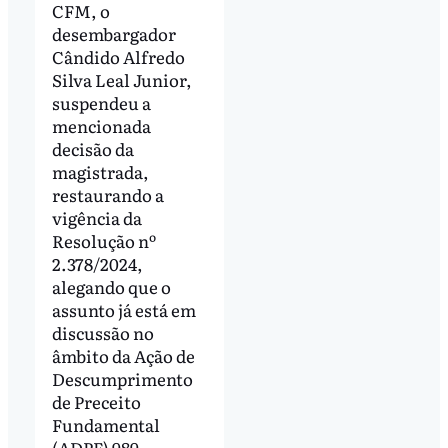
CFM, o
desembargador
Cândido Alfredo
Silva Leal Junior,
suspendeu a
mencionada
decisão da
magistrada,
restaurando a
vigência da
Resolução nº
2.378/2024,
alegando que o
assunto já está em
discussão no
âmbito da Ação de
Descumprimento
de Preceito
Fundamental
(ADPF) 989,