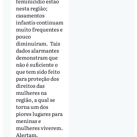
feminicídio estão
nesta região;
casamentos
infantis continuam
muito frequentes e
pouco
diminuíram. Tais
dados alarmantes
demonstram que
não é suficiente o
que tem sido feito
para proteção dos
direitos das
mulheres na
região, a qual se
torna um dos
piores lugares para
meninas e
mulheres viverem.
Alertam,