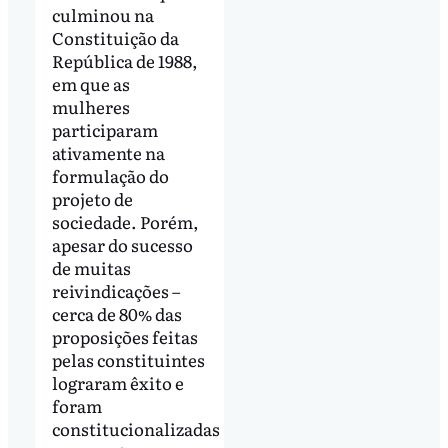
culminou na
Constituição da
República de 1988,
em que as
mulheres
participaram
ativamente na
formulação do
projeto de
sociedade. Porém,
apesar do sucesso
de muitas
reivindicações –
cerca de 80% das
proposições feitas
pelas constituintes
lograram êxito e
foram
constitucionalizadas