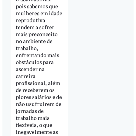
pois sabemos que
mulheres em idade
reprodutiva
tendem a sofrer
mais preconceito
no ambiente de
trabalho,
enfrentando mais
obstáculos para
ascender na
carreira
profissional, além
de receberem os
piores salários e de
não usufruírem de
jornadas de
trabalho mais
flexíveis, o que
inegavelmente as