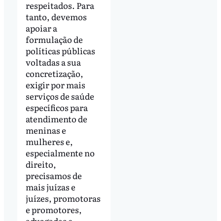
respeitados. Para
tanto, devemos
apoiar a
formulação de
políticas públicas
voltadas a sua
concretização,
exigir por mais
serviços de saúde
específicos para
atendimento de
meninas e
mulheres e,
especialmente no
direito,
precisamos de
mais juízas e
juízes, promotoras
e promotores,
advogadas e