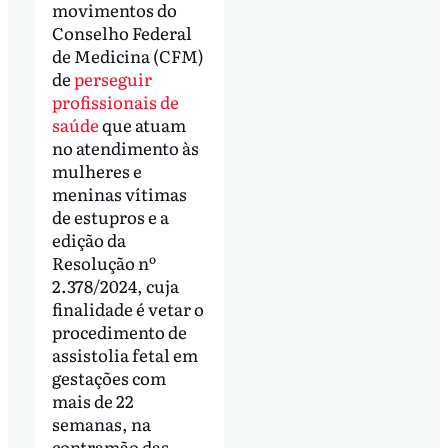
movimentos do
Conselho Federal
de Medicina (CFM)
de
perseguir
profissionais de
saúde
que atuam
no atendimento às
mulheres e
meninas vítimas
de estupros e a
edição da
Resolução nº
2.378/2024, cuja
finalidade é vetar o
procedimento de
assistolia fetal em
gestações com
mais de 22
semanas, na
contramão das