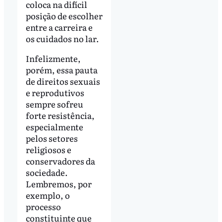
coloca na difícil
posição de escolher
entre a carreira e
os cuidados no lar.
Infelizmente,
porém, essa pauta
de direitos sexuais
e reprodutivos
sempre sofreu
forte resistência,
especialmente
pelos setores
religiosos e
conservadores da
sociedade.
Lembremos, por
exemplo, o
processo
constituinte que