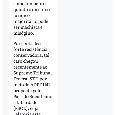
como também o
quanto o discurso
jurídico
majoritário pode
ser machista e
misógino.
Por conta dessa
forte resistência
conservadora, tal
caso chegou
recentemente ao
Supremo Tribunal
Federal STF, por
meio da ADPF 1141,
proposta pelo
Partido Socialismo
e Liberdade
(PSOL), cuja
relatoria está