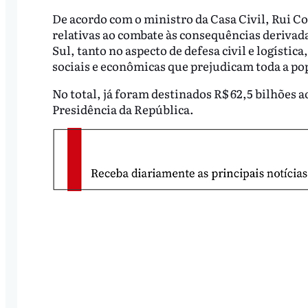
De acordo com o ministro da Casa Civil, Rui Cos
relativas ao combate às consequências derivada
Sul, tanto no aspecto de defesa civil e logíst
sociais e econômicas que prejudicam toda a po
No total, já foram destinados R$ 62,5 bilhões 
Presidência da República.