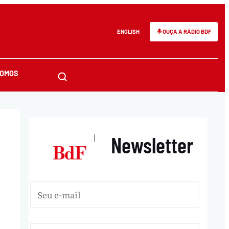
ENGLISH
OUÇA A RÁDIO BDF
SOMOS
Newsletter
|