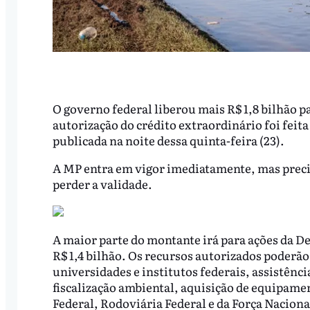
O governo federal liberou mais R$ 1,8 bilhão p
autorização do crédito extraordinário foi feit
publicada na noite dessa quinta-feira (23).
A MP entra em vigor imediatamente, mas preci
perder a validade.
A maior parte do montante irá para ações da De
R$ 1,4 bilhão. Os recursos autorizados poderão
universidades e institutos federais, assistênci
fiscalização ambiental, aquisição de equipamen
Federal, Rodoviária Federal e da Força Nacion