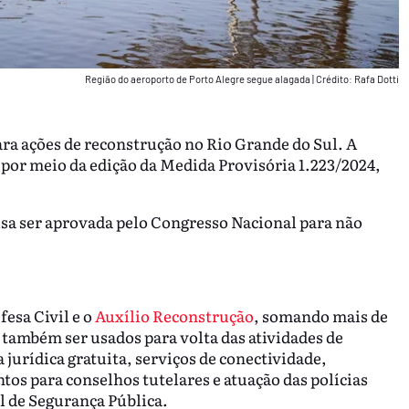
Região do aeroporto de Porto Alegre segue alagada
|
Crédito: Rafa Dotti
ara ações de reconstrução no Rio Grande do Sul. A
a por meio da edição da Medida Provisória 1.223/2024,
sa ser aprovada pelo Congresso Nacional para não
fesa Civil e o
Auxílio Reconstrução
, somando mais de
 também ser usados para volta das atividades de
a jurídica gratuita, serviços de conectividade,
tos para conselhos tutelares e atuação das polícias
al de Segurança Pública.