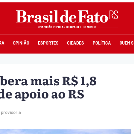
RA
OPINIÃO
ESPORTES
CIDADES
POLÍTICA
QUEM 
bera mais R$ 1,8
de apoio ao RS
 provisória