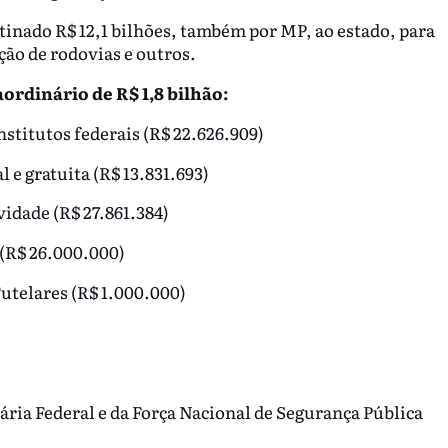
stinado R$ 12,1 bilhões, também por MP, ao estado, para
ão de rodovias e outros.
ordinário de R$ 1,8 bilhão:
nstitutos federais (R$ 22.626.909)
l e gratuita (R$ 13.831.693)
vidade (R$ 27.861.384)
 (R$ 26.000.000)
utelares (R$ 1.000.000)
iária Federal e da Força Nacional de Segurança Pública