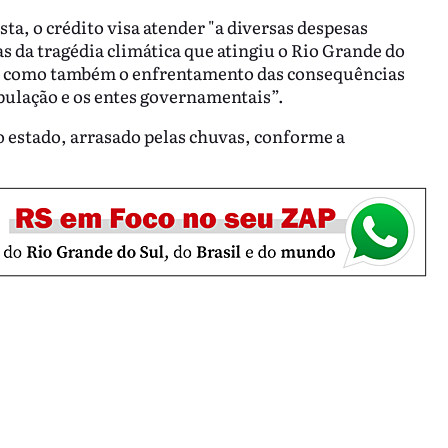
ta, o crédito visa atender "a diversas despesas
s da tragédia climática que atingiu o Rio Grande do
ica, como também o enfrentamento das consequências
pulação e os entes governamentais”.
ao estado, arrasado pelas chuvas, conforme a