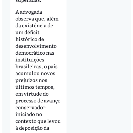
A advogada
observa que, além
da existência de
um déficit
histórico de
desenvolvimento
democrático nas
instituições
brasileiras, o país
acumulou novos
prejuízos nos
últimos tempos,
em virtude do
processo de avanço
conservador
iniciado no
contexto que levou
à deposição da