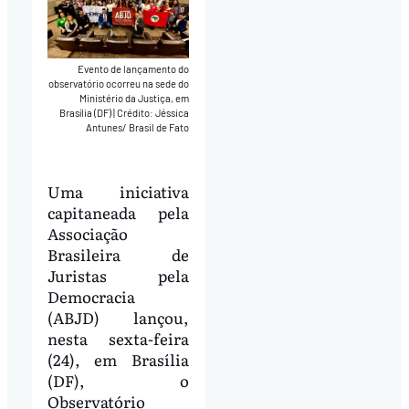
Evento de lançamento do
observatório ocorreu na sede do
Ministério da Justiça, em
Brasília (DF)
|
Crédito: Jéssica
Antunes/ Brasil de Fato
Uma iniciativa
capitaneada pela
Associação
Brasileira de
Juristas pela
Democracia
(ABJD) lançou,
nesta sexta-feira
(24), em Brasília
(DF), o
Observatório