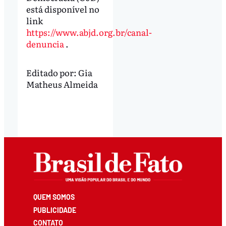
está disponível no
link
https://www.abjd.org.br/canal-
denuncia
.
Editado por:
Gia
Matheus Almeida
QUEM SOMOS
PUBLICIDADE
CONTATO