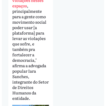
violações nesses
espaços
,
principalmente
para a gente como
movimento social
poder usar [a
plataforma] para
levar as violações
que sofre, e
também pra
fortalecer a
democracia,"
afirma a advogada
popular Iara
Sanches,
integrante do Setor
de Direitos
Humanos da
entidade.