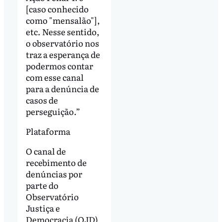
[caso conhecido
como "mensalão"],
etc. Nesse sentido,
o observatório nos
traz a esperança de
podermos contar
com esse canal
para a denúncia de
casos de
perseguição.”
Plataforma
O canal de
recebimento de
denúncias por
parte do
Observatório
Justiça e
Democracia (OJD)