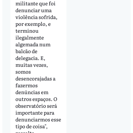
militante que foi
denunciar uma
violência sofrida,
por exemplo, e
terminou
ilegalmente
algemada num
balcão de
delegacia. E,
muitas vezes,
somos
desencorajadas a
fazermos
denúncias em
outros espaços. O
observatório será
importante para
denunciarmos esse
tipo de coisa",
ressalta.