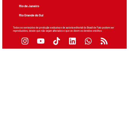
Rio de Janeiro
Rio Grande do Sul
Todos os conteúdos de produção exclusiva e de autoria editorial do Brasil de Fato podem ser
reproduzidos, desde que não sejam alterados e que se deem os devidos créditos.