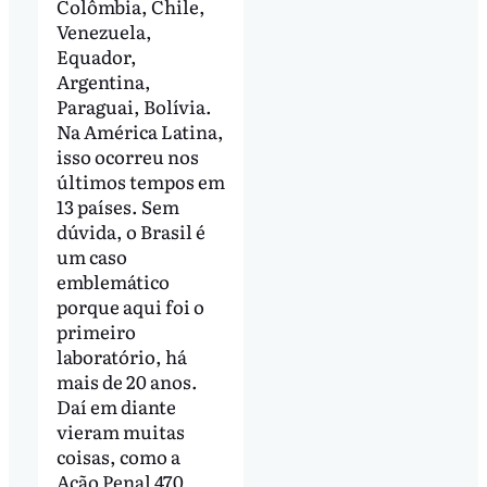
Colômbia, Chile,
Venezuela,
Equador,
Argentina,
Paraguai, Bolívia.
Na América Latina,
isso ocorreu nos
últimos tempos em
13 países. Sem
dúvida, o Brasil é
um caso
emblemático
porque aqui foi o
primeiro
laboratório, há
mais de 20 anos.
Daí em diante
vieram muitas
coisas, como a
Ação Penal 470