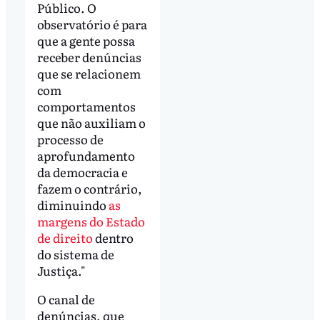
Público. O
observatório é para
que a gente possa
receber denúncias
que se relacionem
com
comportamentos
que não auxiliam o
processo de
aprofundamento
da democracia e
fazem o contrário,
diminuindo
as
margens do Estado
de direito
dentro
do sistema de
Justiça."
O canal de
denúncias, que