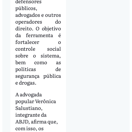
defensores
públicos,
advogados e outros
operadores do
direito. O objetivo
da ferramenta é
fortalecer o
controle social
sobre o sistema,
bem como as
políticas de
segurança pública
e drogas.
A advogada
popular Verônica
Salustiano,
integrante da
ABJD, afirma que,
com isso, os