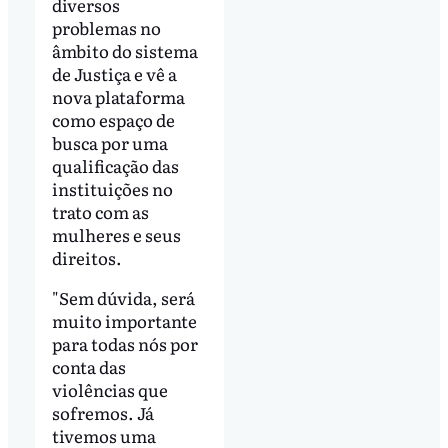
diversos
problemas no
âmbito do sistema
de Justiça e vê a
nova plataforma
como espaço de
busca por uma
qualificação das
instituições no
trato com as
mulheres e seus
direitos.
"Sem dúvida, será
muito importante
para todas nós por
conta das
violências que
sofremos. Já
tivemos uma