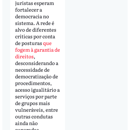
juristas esperam
fortalecer a
democracia no
sistema. A rede é
alvo de diferentes
críticas por conta
de posturas
que
fogem à garantia de
direitos
,
desconsiderando a
necessidade de
democratização de
procedimentos,
acesso igualitário a
serviços por parte
de grupos mais
vulneráveis, entre
outras condutas
ainda não
superadas.