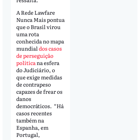
A Rede Lawfare
Nunca Mais pontua
que o Brasil virou
uma rota
conhecida no mapa
mundial
dos casos
de perseguição
política
na esfera
do Judiciário, o
que exige medidas
de contrapeso
capazes de frear os
danos
democráticos. “Há
casos recentes
também na
Espanha, em
Portugal,