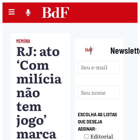
MEMÓRIA
RJ: ato
|
Newslett
‘Com
milícia
não
tem
jogo’
ESCOLHA AS LISTAS
QUE DESEJA
marca
ASSINAR:
Editorial