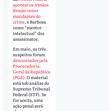
apontar os irmãos
Brazão como
mandantes do
crime
, e Barbosa
como “mentor
intelectual” dos
assassinatos.
Em maio, os três
suspeitos foram
denunciados pela
Procuradoria-
Geral da República
(PGR)
. O material
está sob análise do
Supremo Tribunal
Federal (STF). Se
for aceita, uma
ação penal será