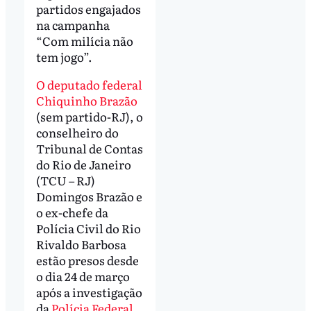
partidos engajados
na campanha
“Com milícia não
tem jogo”.
O deputado federal
Chiquinho Brazão
(sem partido-RJ), o
conselheiro do
Tribunal de Contas
do Rio de Janeiro
(TCU – RJ)
Domingos Brazão e
o ex-chefe da
Polícia Civil do Rio
Rivaldo Barbosa
estão presos desde
o dia 24 de março
após a investigação
da
Polícia Federal