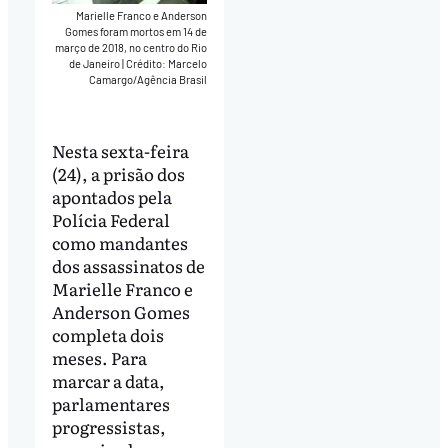
Marielle Franco e Anderson
Gomes foram mortos em 14 de
março de 2018, no centro do Rio
de Janeiro
|
Crédito: Marcelo
Camargo/Agência Brasil
Nesta sexta-feira
(24), a prisão dos
apontados pela
Polícia Federal
como mandantes
dos assassinatos de
Marielle Franco e
Anderson Gomes
completa dois
meses. Para
marcar a data,
parlamentares
progressistas,