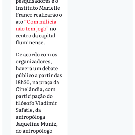
pesquisadores e o
Instituto Marielle
Franco realizarão o
ato
“Com milícia
não tem jogo”
no
centro da capital
fluminense.
De acordo com os
organizadores,
haverá um debate
público a partir das
18h30, na praça da
Cinelândia, com
participação do
filósofo Vladimir
Safatle, da
antropóloga
Jaqueline Muniz,
do antropólogo