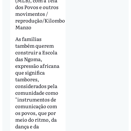
(MLB), com a Teia
dos Povos e outros
movimentos /
reprodução/Kilombo
Manzo
As famílias
também querem
construir a Escola
das Ngoma,
expressão africana
que significa
tambores,
considerados pela
comunidade como
"instrumentos de
comunicação com
os povos, que por
meio do ritmo, da
dança e da