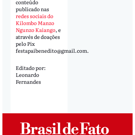
conteúdo
publicado nas
redes sociais do
Kilombo Manzo
Ngunzo Kaiango
, e
através de doações
pelo Pix
festapaibenedito@gmail.com
.
Editado por:
Leonardo
Fernandes