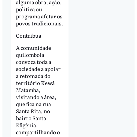
alguma obra, ação,
política ou
programa afetar os
povos tradicionais.
Contribua
A comunidade
quilombola
convoca toda a
sociedade a apoiar
a retomada do
território Kewá
Matamba,
visitando a área,
que fica na rua
Santa Rita, no
bairro Santa
Efigênia,
compartilhando o