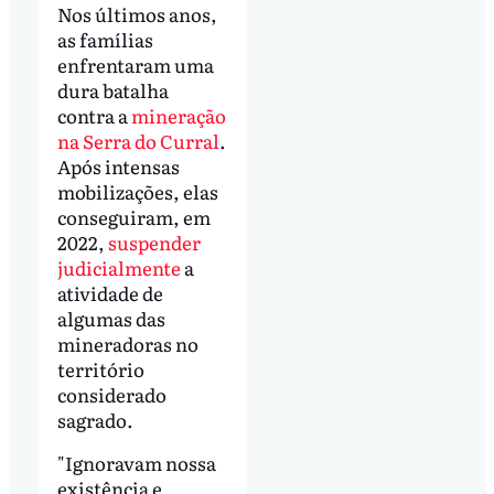
Nos últimos anos,
as famílias
enfrentaram uma
dura batalha
contra a
mineração
na Serra do Curral
.
Após intensas
mobilizações, elas
conseguiram, em
2022,
suspender
judicialmente
a
atividade de
algumas das
mineradoras no
território
considerado
sagrado.
"Ignoravam nossa
existência e