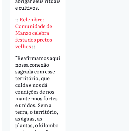
abrigar seus rituais
e cultivos.
::
Relembre:
Comunidade de
Manzo celebra
festa dos pretos
velhos
::
"Reafirmamos aqui
nossa conexão
sagrada com esse
território, que
cuida e nos dá
condições de nos
mantermos fortes
e unidos. Sem a
terra, o território,
as águas, as
plantas, o kilombo