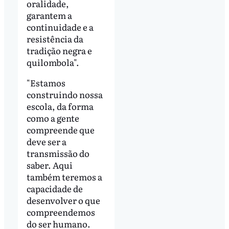
oralidade,
garantem a
continuidade e a
resistência da
tradição negra e
quilombola".
"Estamos
construindo nossa
escola, da forma
como a gente
compreende que
deve ser a
transmissão do
saber. Aqui
também teremos a
capacidade de
desenvolver o que
compreendemos
do ser humano.