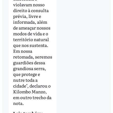
violavam nosso
direito à consulta
prévia, livre e
informada, além
de ameaçar nossos
modos de vida e o
território natural
que nos sustenta.
Em nossa
retomada, seremos
guardiões dessa
grandiosa serra,
que protege e
nutre toda a
cidade", declarou o
Kilombo Manzo,
em outro trecho da
nota.