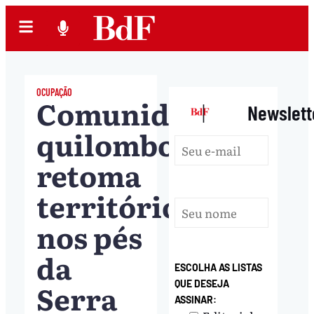
OCUPAÇÃO
Comunidade
|
Newslett
quilombola
retoma
território
nos pés
da
ESCOLHA AS LISTAS
Serra
QUE DESEJA
ASSINAR: