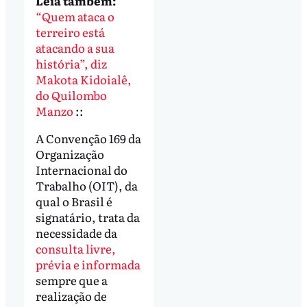
Leia também:
“Quem ataca o
terreiro está
atacando a sua
história”, diz
Makota Kidoialê,
do Quilombo
Manzo
::
A Convenção 169 da
Organização
Internacional do
Trabalho (OIT), da
qual o Brasil é
signatário, trata da
necessidade da
consulta livre,
prévia e informada
sempre que a
realização de